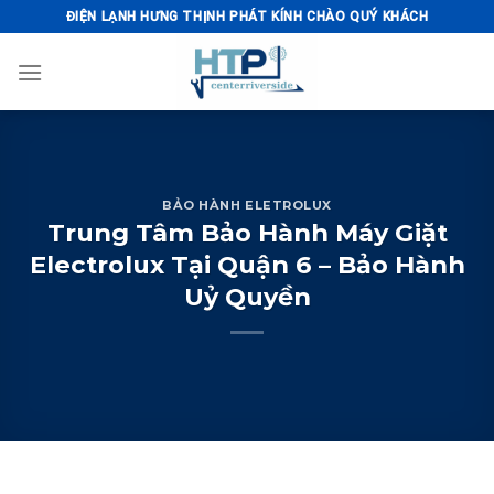
Skip
ĐIỆN LẠNH HƯNG THỊNH PHÁT KÍNH CHÀO QUÝ KHÁCH
to
content
BẢO HÀNH ELETROLUX
Trung Tâm Bảo Hành Máy Giặt
Electrolux Tại Quận 6 – Bảo Hành
Uỷ Quyền