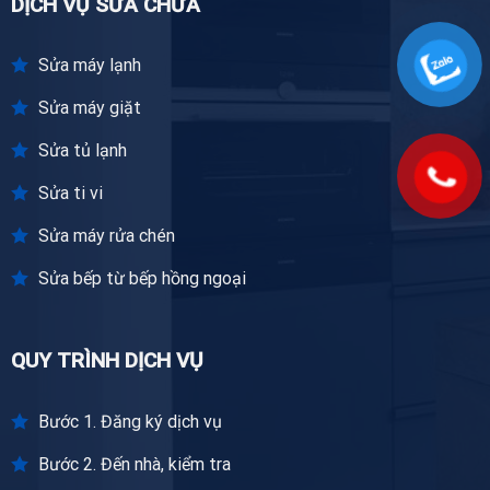
DỊCH VỤ SỬA CHỮA
Sửa máy lạnh
Sửa máy giặt
Sửa tủ lạnh
Sửa ti vi
Sửa máy rửa chén
Sửa bếp từ bếp hồng ngoại
QUY TRÌNH DỊCH VỤ
Bước 1. Đăng ký dịch vụ
Bước 2. Đến nhà, kiểm tra