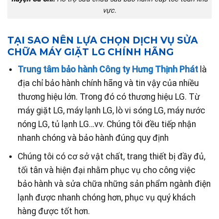
vực.
TẠI SAO NÊN LỰA CHỌN DỊCH VỤ SỬA
CHỮA MÁY GIẶT LG CHÍNH HÃNG
Trung tâm bảo hành Công ty Hưng Thịnh Phát
là
địa chỉ bảo hành chính hãng và tin vậy của nhiều
thương hiệu lớn. Trong đó có thương hiệu LG. Từ
máy giặt LG, máy lạnh LG, lò vi sóng LG, máy nước
nóng LG, tủ lạnh LG…vv. Chúng tôi đều tiếp nhận
nhanh chóng và bảo hành đúng quy định
Chúng tôi có cơ sở vật chất, trang thiết bị đầy đủ,
tối tân và hiện đại nhằm phục vụ cho công việc
bảo hành và sửa chữa những sản phẩm ngành điện
lạnh được nhanh chóng hơn, phục vụ quý khách
hàng được tốt hơn.