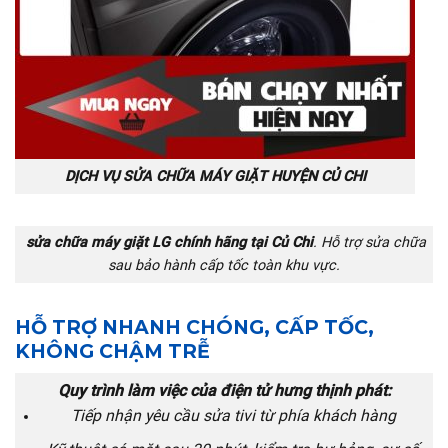
DỊCH VỤ SỬA CHỮA MÁY GIẶT HUYỆN CỦ CHI
sửa chữa máy giặt LG chính hãng tại Củ Chi
.
Hỗ trợ sửa chữa
sau bảo hành cấp tốc toàn khu vực.
HỖ TRỢ NHANH CHÓNG, CẤP TỐC,
KHÔNG CHẬM TRỄ
Quy trình làm việc của điện tử hưng thịnh phát:
Tiếp nhận yêu cầu sửa tivi từ phía khách hàng