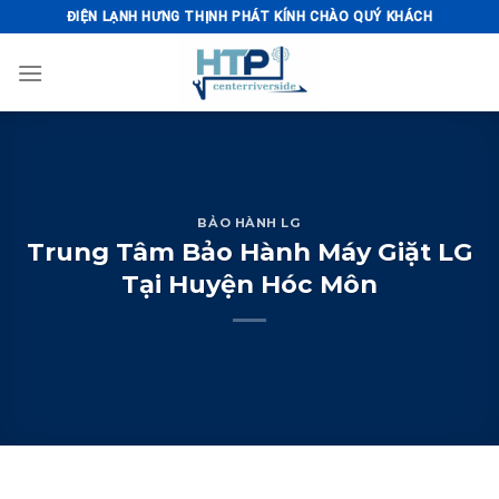
Skip
ĐIỆN LẠNH HƯNG THỊNH PHÁT KÍNH CHÀO QUÝ KHÁCH
to
content
BẢO HÀNH LG
Trung Tâm Bảo Hành Máy Giặt LG
Tại Huyện Hóc Môn