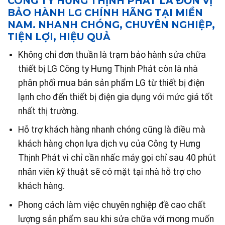
CÔNG TY HƯNG THỊNH PHÁT LÀ ĐƠN VỊ
BẢO HÀNH LG CHÍNH HÃNG TẠI MIỀN
NAM. NHANH CHÓNG, CHUYÊN NGHIỆP,
TIỆN LỢI, HIỆU QUẢ
Không chỉ đơn thuần là trạm bảo hành sửa chữa
thiết bị LG Công ty Hưng Thịnh Phát còn là nhà
phân phối mua bán sản phẩm LG từ thiết bị điện
lạnh cho đến thiết bị điện gia dụng với mức giá tốt
nhất thị trường.
Hỗ trợ khách hàng nhanh chóng cũng là điều mà
khách hàng chọn lựa dịch vụ của Công ty Hưng
Thịnh Phát vì chỉ cần nhấc máy gọi chỉ sau 40 phút
nhân viên kỹ thuật sẽ có mặt tại nhà hỗ trợ cho
khách hàng.
Phong cách làm việc chuyên nghiệp đề cao chất
lượng sản phẩm sau khi sửa chữa với mong muốn