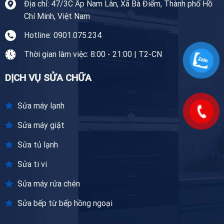
Địa chỉ: 47/3C Ấp Nam Lân, Xã Bà Điểm, Thành phố Hồ
Chí Minh, Việt Nam
Hotline: 0901.075.234
Thời gian làm việc: 8:00 - 21:00 | T2-CN
DỊCH VỤ SỬA CHỮA
Sửa máy lạnh
Sửa máy giặt
Sửa tủ lạnh
Sửa ti vi
Sửa máy rửa chén
Sửa bếp từ bếp hồng ngoại