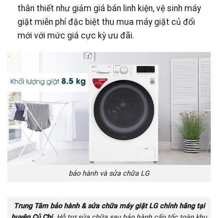
thân thiết như giảm giá bán linh kiện, vệ sinh máy
giặt miễn phí đặc biệt thu mua máy giặt củ đổi
mới với mức giá cực kỳ ưu đãi.
bảo hành và sửa chữa LG
Trung Tâm bảo hành & sửa chữa máy giặt LG chính hãng tại
huyện Củ Chi.
Hỗ trợ sửa chữa sau bảo hành cấp tốc toàn khu