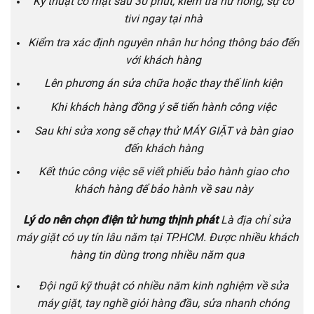
Kỹ thuật có mặt sau 30 phút, kiểm tra hư hỏng, sự cố
tivi ngay tại nhà
Kiểm tra xác định nguyên nhân hư hỏng thông báo đến
với khách hàng
Lên phương án sửa chữa hoặc thay thế linh kiện
Khi khách hàng đồng ý sẽ tiến hành công việc
Sau khi sửa xong sẽ chạy thử MÁY GIẶT và bàn giao
đến khách hàng
Kết thúc công việc sẽ viết phiếu bảo hành giao cho
khách hàng để bảo hành về sau này
Lý do nên chọn điện tử hưng thịnh phát
Là địa chỉ sửa
máy giặt có uy tín lâu năm tại TP.HCM. Được nhiều khách
hàng tin dùng trong nhiều năm qua
Đội ngũ kỹ thuật có nhiều năm kinh nghiệm về sửa
máy giặt, tay nghề giỏi hàng đầu, sửa nhanh chóng