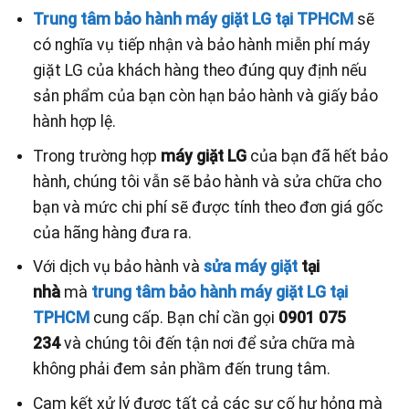
Trung tâm bảo hành máy giặt LG tại TPHCM
sẽ
có nghĩa vụ tiếp nhận và bảo hành miễn phí máy
giặt LG của khách hàng theo đúng quy định nếu
sản phẩm của bạn còn hạn bảo hành và giấy bảo
hành hợp lệ.
Trong trường hợp
máy giặt LG
của bạn đã hết bảo
hành, chúng tôi vẫn sẽ bảo hành và sửa chữa cho
bạn và mức chi phí sẽ được tính theo đơn giá gốc
của hãng hàng đưa ra.
Với dịch vụ bảo hành và
sửa máy giặt
tại
nhà
mà
trung tâm bảo hành máy giặt LG tại
TPHCM
cung cấp. Bạn chỉ cần gọi
0901 075
234
và chúng tôi đến tận nơi để sửa chữa mà
không phải đem sản phầm đến trung tâm.
Cam kết xử lý được tất cả các sự cố hư hỏng mà