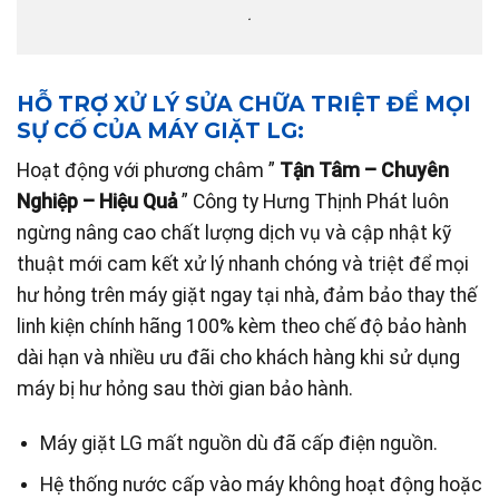
.
HỖ TRỢ XỬ LÝ SỬA CHỮA TRIỆT ĐỂ MỌI
SỰ CỐ CỦA MÁY GIẶT LG:
Hoạt động với phương châm ”
Tận Tâm – Chuyên
Nghiệp – Hiệu Quả
” Công ty Hưng Thịnh Phát luôn
ngừng nâng cao chất lượng dịch vụ và cập nhật kỹ
thuật mới cam kết xử lý nhanh chóng và triệt để mọi
hư hỏng trên máy giặt ngay tại nhà, đảm bảo thay thế
linh kiện chính hãng 100% kèm theo chế độ bảo hành
dài hạn và nhiều ưu đãi cho khách hàng khi sử dụng
máy bị hư hỏng sau thời gian bảo hành.
Máy giặt LG mất nguồn dù đã cấp điện nguồn.
Hệ thống nước cấp vào máy không hoạt động hoặc