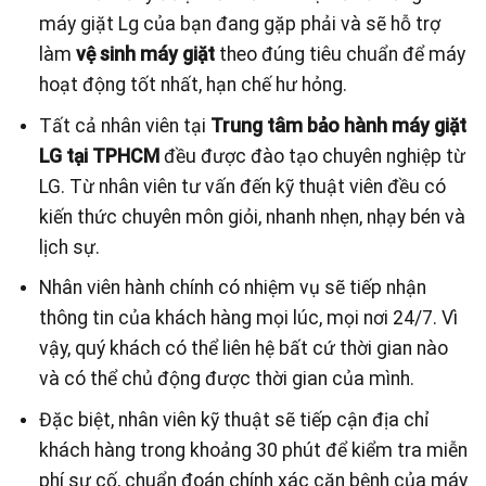
máy giặt Lg của bạn đang gặp phải và sẽ hỗ trợ
làm
vệ sinh máy giặt
theo đúng tiêu chuẩn để máy
hoạt động tốt nhất, hạn chế hư hỏng.
Tất cả nhân viên tại
Trung tâm bảo hành máy giặt
LG tại TPHCM
đều được đào tạo chuyên nghiệp từ
LG. Từ nhân viên tư vấn đến kỹ thuật viên đều có
kiến thức chuyên môn giỏi, nhanh nhẹn, nhạy bén và
lịch sự.
Nhân viên hành chính có nhiệm vụ sẽ tiếp nhận
thông tin của khách hàng mọi lúc, mọi nơi 24/7. Vì
vậy, quý khách có thể liên hệ bất cứ thời gian nào
và có thể chủ động được thời gian của mình.
Đặc biệt, nhân viên kỹ thuật sẽ tiếp cận địa chỉ
khách hàng trong khoảng 30 phút để kiểm tra miễn
phí sự cố, chuẩn đoán chính xác căn bệnh của máy