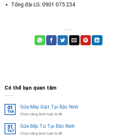
Tổng đài LG: 0901 075 234
Có thể bạn quan tâm
Sửa Máy Giặt Tại Bắc Ninh
01
Th8
ở
Chức năng bình luận bị tắt
Sửa
Máy
Sửa Bếp Từ Tại Bắc Ninh
31
Giặt
Th7
ở
Chức năng bình luận bị tắt
Tại