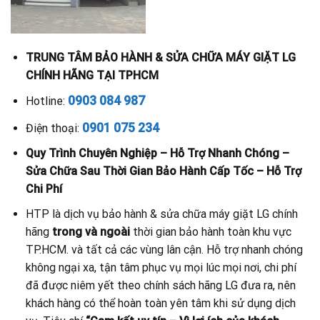
TRUNG TÂM BẢO HÀNH & SỬA CHỮA MÁY GIẶT LG
CHÍNH HÃNG TẠI TPHCM
0903 084 987
Hotline:
0901 075 234
Điện thoại:
Quy Trình Chuyên Nghiệp – Hỗ Trợ Nhanh Chóng –
Sửa Chữa Sau Thời Gian Bảo Hành Cấp Tốc – Hỗ Trợ
Chi Phí
HTP là dịch vụ bảo hành & sửa chữa máy giặt LG chính
hãng
trong và ngoài
thời gian bảo hành toàn khu vực
TP.HCM. và tất cả các vùng lân cận. Hỗ trợ nhanh chóng
không ngại xa, tận tâm phục vụ mọi lúc mọi nơi, chi phí
đã được niêm yết theo chính sách hãng LG đưa ra, nên
khách hàng có thể hoàn toàn yên tâm khi sử dụng dịch