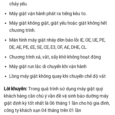
chảy yếu.
Máy giặt vận hành phát ra tiếng kêu to.
Máy giặt không giặt, giặt yếu hoặc giặt không hết
chương trình.
Màn hình máy giặt nháy đèn báo lỗi IE, OE, UE, PE,
DE, AE, PE, £E, SE, CE, E3, OF, A£, DHE, CL.
Chương trình xả, vắt, sấy khô không hoạt động
Máy giặt run lắc di chuyển khi vận hành
Lồng máy giặt không quay khi chuyển chế độ vắt
Lời khuyên:
Trong quá trình sử dụng máy giặt quý
khách hàng cần chú ý vần đề vệ sinh bảo dưỡng máy
giặt định kỳ tốt nhất là 06 tháng 1 lần cho hộ gia đình,
công ty khách sạn 04 tháng trên 01 lần