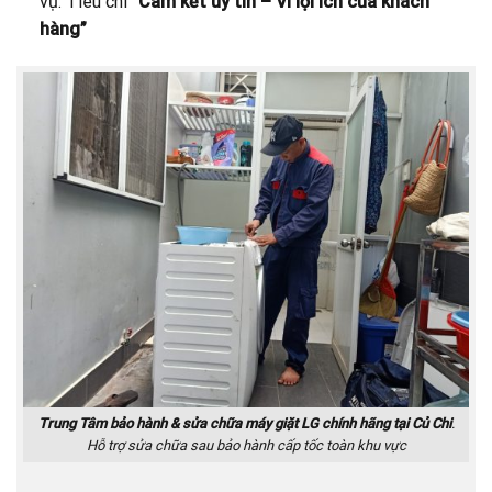
vụ. Tiêu chí
“Cam kết uy tín – Vì lợi ích của khách
hàng”
Trung Tâm bảo hành & sửa chữa máy giặt LG chính hãng tại Củ Chi
.
Hỗ trợ sửa chữa sau bảo hành cấp tốc toàn khu vực