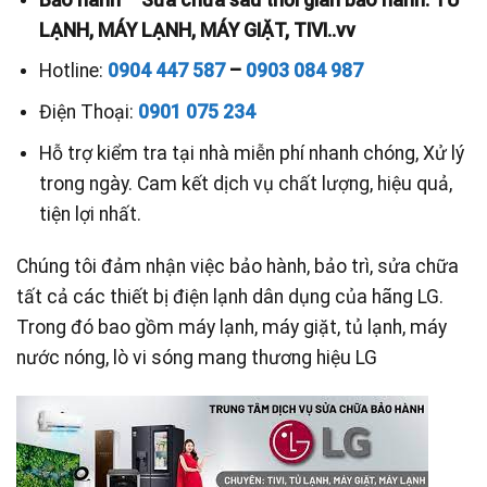
LẠNH, MÁY LẠNH, MÁY GIẶT, TIVI..vv
Hotline:
0904 447 587
–
0903 084 987
Điện Thoại:
0901 075 234
Hỗ trợ kiểm tra tại nhà miễn phí nhanh chóng, Xử lý
trong ngày. Cam kết dịch vụ chất lượng, hiệu quả,
tiện lợi nhất.
Chúng tôi đảm nhận việc bảo hành, bảo trì, sửa chữa
tất cả các thiết bị điện lạnh dân dụng của hãng LG.
Trong đó bao gồm máy lạnh, máy giặt, tủ lạnh, máy
nước nóng, lò vi sóng mang thương hiệu LG