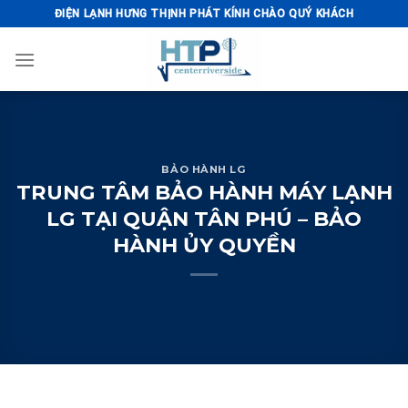
Skip
ĐIỆN LẠNH HƯNG THỊNH PHÁT KÍNH CHÀO QUÝ KHÁCH
to
content
BẢO HÀNH LG
TRUNG TÂM BẢO HÀNH MÁY LẠNH
LG TẠI QUẬN TÂN PHÚ – BẢO
HÀNH ỦY QUYỀN