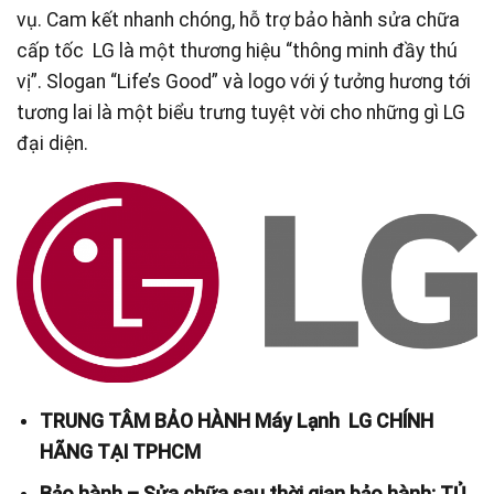
vụ. Cam kết nhanh chóng, hỗ trợ bảo hành sửa chữa
cấp tốc LG là một thương hiệu “thông minh đầy thú
vị”. Slogan “Life’s Good” và logo với ý tưởng hương tới
tương lai là một biểu trưng tuyệt vời cho những gì LG
đại diện.
TRUNG TÂM BẢO HÀNH Máy Lạnh LG CHÍNH
HÃNG TẠI TPHCM
Bảo hành – Sửa chữa sau thời gian bảo hành: TỦ