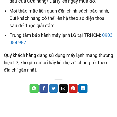
dấu của Cửa hàng/ Đại lý lên ngày mua đó.
Mọi thắc mắc liên quan đến chính sách bảo hành,
Quí khách hàng có thể liên hệ theo số điện thoại
sau để được giải đáp:
Trung tâm bảo hành máy lạnh LG tại TP.HCM:
0903
084 987
Quý khách hàng đang sử dụng máy lạnh mang thương
hiệu LG, khi gặp sự cố hãy liên hệ với chúng tôi theo
địa chỉ gần nhất
.