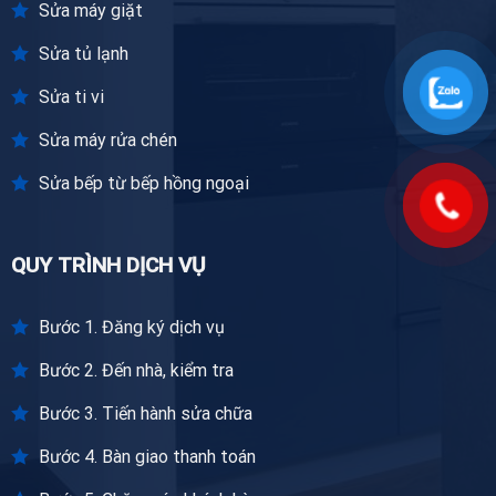
Sửa máy giặt
Sửa tủ lạnh
Sửa ti vi
Sửa máy rửa chén
Sửa bếp từ bếp hồng ngoại
QUY TRÌNH DỊCH VỤ
Bước 1. Đăng ký dịch vụ
Bước 2. Đến nhà, kiểm tra
Bước 3. Tiến hành sửa chữa
Bước 4. Bàn giao thanh toán