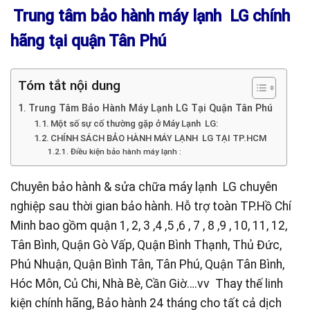
Trung tâm bảo hành máy lạnh LG chính
hãng tại quận Tân Phú
Tóm tắt nội dung
Trung Tâm Bảo Hành Máy Lạnh LG Tại Quận Tân Phú
Một số sự cố thường gặp ở Máy Lạnh LG:
CHÍNH SÁCH BẢO HÀNH MÁY LẠNH LG TẠI TP.HCM
Điều kiện bảo hành máy lạnh :
Chuyên bảo hành & sửa chữa máy lạnh LG chuyên
nghiệp sau thời gian bảo hàn
h. Hỗ trợ toàn TP.Hồ Chí
Minh bao gồm quận 1, 2, 3 ,4 ,5 ,6 , 7 , 8 ,9 , 10, 11, 12,
Tân Bình, Quận Gò Vấp, Quận Bình Thạnh, Thủ Đức,
Phú Nhuận, Quận Bình Tân, Tân Phú, Quận Tân Bình,
Hóc Môn, Củ Chi, Nhà Bè, Cần Giờ….vv Thay thế linh
kiện chính hãng, Bảo hành 24 tháng cho tất cả dịch