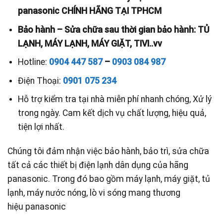
panasonic CHÍNH HÃNG TẠI TPHCM
Bảo hành – Sửa chữa sau thời gian bảo hành: TỦ
LẠNH, MÁY LẠNH, MÁY GIẶT, TIVI..vv
Hotline:
0904 447 587
–
0903 084 987
Điện Thoại:
0901 075 234
Hỗ trợ kiểm tra tại nhà miễn phí nhanh chóng, Xử lý
trong ngày. Cam kết dịch vụ chất lượng, hiệu quả,
tiện lợi nhất.
Chúng tôi đảm nhận việc bảo hành, bảo trì, sửa chữa
tất cả các thiết bị điện lạnh dân dụng của hãng
panasonic. Trong đó bao gồm máy lạnh, máy giặt, tủ
lạnh, máy nước nóng, lò vi sóng mang thương
hiệu panasonic