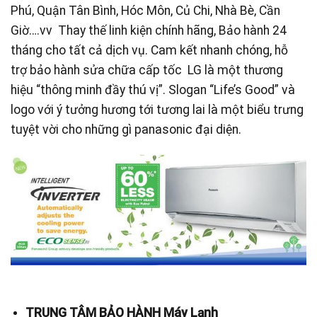
Phú, Quận Tân Bình, Hóc Môn, Củ Chi, Nhà Bè, Cần
Giờ….vv Thay thế linh kiện chính hãng, Bảo hành 24
tháng cho tất cả dịch vụ. Cam kết nhanh chóng, hỗ
trợ bảo hành sửa chữa cấp tốc LG là một thương
hiệu “thông minh đầy thú vị”. Slogan “Life’s Good” và
logo với ý tưởng hương tới tương lai là một biểu trưng
tuyệt vời cho những gì panasonic đại diện.
TRUNG TÂM BẢO HÀNH Máy Lạnh