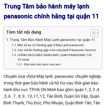
Trung Tâm bảo hành máy lạnh
panasonic chính hãng tại quận 11
Tóm tắt nội dung
Trung Tâm Bảo Hành Máy Lạnh panasonic tại quận 11
Một số sự cố thường gặp ở Máy Lạnh panasonic:
Các mã lỗi thường gặp trên máy lạnh Panasonic Inverter
CHÍNH SÁCH BẢO HÀNH MÁY LẠNH PANASONIC TẠI
TP.HCM
Điều kiện bảo hành máy lạnh :
Chuyên sửa chữa Máy lạnh panasonic chuyên nghiệp
trong thời gian bảo hành và hỗ trợ sau thời gian bảo
hành khu vưc TP.Hồ Chí Minh bao gồm quận 1, 2, 3 ,4
,5 ,6 , 7 , 8 ,9 , 10, 11, 12, Tân Bình, Quận Gò Vấp, Quận
Bình Thạnh, Thủ Đức, Phú Nhuận, Quận Bình Tân, Tân