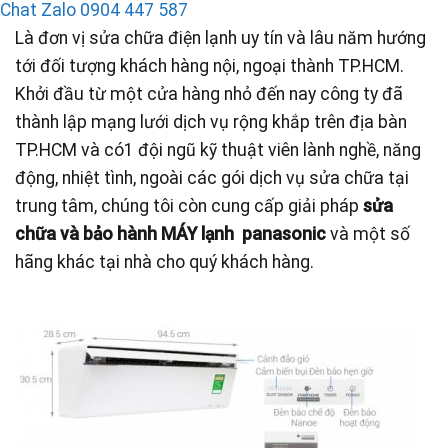
Chat Zalo
0904 447 587
Là đơn vị sửa chữa điện lạnh uy tín và lâu năm hướng
tới đối tượng khách hàng nội, ngoại thành TP.HCM.
Khởi đầu từ một cửa hàng nhỏ đến nay công ty đã
thành lập mạng lưới dịch vụ rộng khắp trên địa bàn
TP.HCM và có1 đội ngũ kỹ thuật viên lành nghề, năng
động, nhiệt tình, ngoài các gói dịch vụ sửa chữa tại
trung tâm, chúng tôi còn cung cấp giải pháp
sửa
chữa và bảo hành MÁY lạnh panasonic
và một số
hãng khác tại nhà cho quý khách hàng.