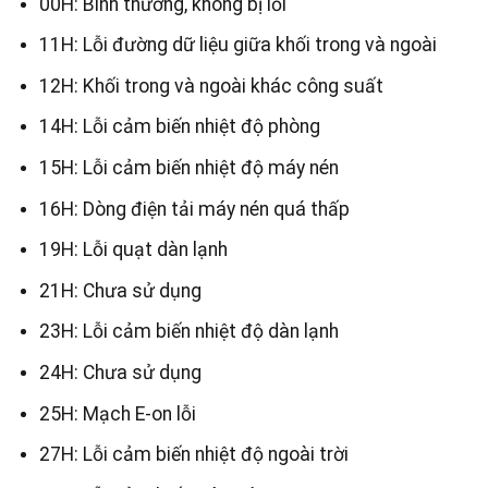
00H: Bình thường, không bị lỗi
11H: Lỗi đường dữ liệu giữa khối trong và ngoài
12H: Khối trong và ngoài khác công suất
14H: Lỗi cảm biến nhiệt độ phòng
15H: Lỗi cảm biến nhiệt độ máy nén
16H: Dòng điện tải máy nén quá thấp
19H: Lỗi quạt dàn lạnh
21H: Chưa sử dụng
23H: Lỗi cảm biến nhiệt độ dàn lạnh
24H: Chưa sử dụng
25H: Mạch E-on lỗi
27H: Lỗi cảm biến nhiệt độ ngoài trời