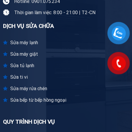
Hotline: 0901.075.234
Thời gian làm việc: 8:00 - 21:00 | T2-CN
DỊCH VỤ SỬA CHỮA
Sửa máy lạnh
Sửa máy giặt
Sửa tủ lạnh
Sửa ti vi
Sửa máy rửa chén
Sửa bếp từ bếp hồng ngoại
QUY TRÌNH DỊCH VỤ