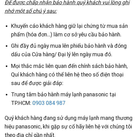
Để được chấp nhận bảo hành quý khách vui lòng ghi
nhớ một số chú ý sau:
Khuyến cáo khách hàng giữ lại chứng từ mua sản
phẩm (hóa đơn…) làm cơ sở yêu cầu bảo hành.
Ghi đầy đủ ngày mua lên phiếu bảo hành và đóng
dấu của Cửa hàng/ Đại lý lên ngày mua đó.
Mọi thắc mắc liên quan đến chính sách bảo hành,
Quí khách hàng có thể liên hệ theo số điện thoại
sau để được giải đáp:
Trung tâm bảo hành máy lạnh panasonic tại
TP.HCM:
0903 084 987
Quý khách hàng đang sử dụng máy lạnh mang thương
hiệu panasonic, khi gặp sự cố hãy liên hệ với chúng tôi
theo địa chỉ gần nhất
.