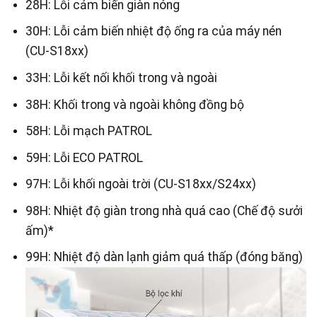
28H: Lỗi cảm biến giàn nóng
30H: Lỗi cảm biến nhiệt độ ống ra của máy nén
(CU-S18xx)
33H: Lỗi kết nối khối trong và ngoài
38H: Khối trong và ngoài không đồng bộ
58H: Lỗi mạch PATROL
59H: Lỗi ECO PATROL
97H: Lỗi khối ngoài trời (CU-S18xx/S24xx)
98H: Nhiệt độ giàn trong nhà quá cao (Chế độ sưởi
ấm)*
99H: Nhiệt độ dàn lạnh giảm quá thấp (đóng băng)