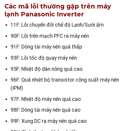
Các mã lỗi thường gặp trên máy
lạnh Panasonic Inverter
11F: Lỗi chuyển đổi chế độ Lạnh/Sưởi ấm
90F: Lỗi trên mạch PFC ra máy nén
91F: Dòng tải máy nén quá thấp
93F: Lỗi tốc độ quay máy nén
95F: Nhiệt độ dàn nóng quá cao
96F: Quá nhiệt bộ transistor công suất máy nén
(IPM)
97F: Nhiệt độ máy nén quá cao
98F: Dòng tải máy nén quá cao
99F: Xung DC ra máy nén quá cao