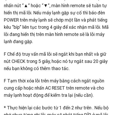
nhấn nút “▲” hoặc “▼”, màn hình remote sẽ tuần tự
hiển thị mã lỗi. Nếu máy lạnh gặp sự cố thì báo đèn
POWER trên máy lạnh sẽ chớp một lần và phát tiếng
kêu “bíp” liên tục trong 4 giây để xác nhận mã lỗi. Mã
lỗi đang hiển thị trên màn hình remote sẽ là lỗi máy
lạnh đang gặp.
F Chế độ truy vấn mã lỗi sẽ ngắt khi bạn nhất và giữ
nút CHECK trong 5 giây, hoặc nó tự ngắt sau 20 giây
nếu bạn không có thêm thao tác.
F Tạm thời xóa lỗi trên máy bằng cách ngắt nguồn
cung cấp hoặc nhấn AC RESET trên remote và cho
máy lạnh hoạt động để kiểm tra lại (nếu cần).
* Thực hiện lại các bước từ 1 đến 2 như trên . Nếu bộ