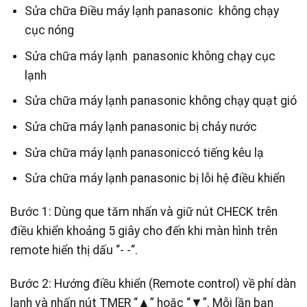
Sửa chữa Điều máy lạnh panasonic không chạy
cục nóng
Sửa chữa máy lạnh panasonic không chạy cục
lạnh
Sửa chữa máy lạnh panasonic không chạy quạt gió
Sửa chữa máy lạnh panasonic bị chảy nước
Sửa chữa máy lạnh panasoniccó tiếng kêu lạ
Sửa chữa máy lạnh panasonic bị lỗi hệ điều khiển
Bước 1: Dùng que tăm nhấn và giữ nút CHECK trên
điều khiển khoảng 5 giây cho đến khi màn hình trên
remote hiển thị dấu “- -“.
Bước 2: Hướng điều khiển (Remote control) về phí dàn
lạnh và nhấn nút TMER “▲” hoặc “▼”. Mỗi lần bạn