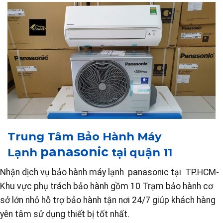
Trung Tâm Bảo Hành Máy
panasonic
Lạnh
tại quận 11
Nhận dịch vụ bảo hành máy lạnh panasonic tại TP.HCM-
Khu vực phụ trách bảo hành gồm 10 Trạm bảo hành cơ
sở lớn nhỏ hỗ trợ bảo hành tận nơi 24/7 giúp khách hàng
yên tâm sử dụng thiết bị tốt nhất.