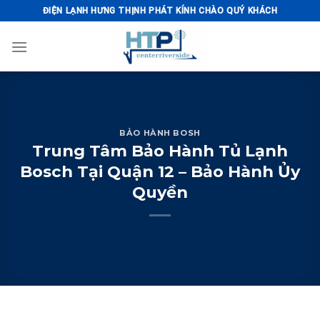
Skip
ĐIỆN LẠNH HƯNG THỊNH PHÁT KÍNH CHÀO QUÝ KHÁCH
to
content
BẢO HÀNH BOSH
Trung Tâm Bảo Hành Tủ Lạnh
Bosch Tại Quận 12 – Bảo Hành Ủy
Quyền