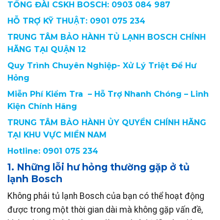
TỔNG ĐÀI CSKH BOSCH: 0903 084 987
HỖ TRỢ KỸ THUẬT: 0901 075 234
TRUNG TÂM BẢO HÀNH TỦ LẠNH BOSCH CHÍNH
HÃNG TẠI QUẬN 12
Quy Trình Chuyên Nghiệp- Xử Lý Triệt Để Hư
Hỏng
Miễn Phí Kiểm Tra – Hỗ Trợ Nhanh Chóng – Linh
Kiện Chính Hãng
TRUNG TÂM BẢO HÀNH ỦY QUYỀN CHÍNH HÃNG
TẠI KHU VỰC MIỀN NAM
Hotline: 0901 075 234
1. Những lỗi hư hỏng thường gặp ở tủ
lạnh Bosch
Không phải tủ lạnh Bosch của bạn có thể hoạt động
được trong một thời gian dài mà không gặp vấn đề,