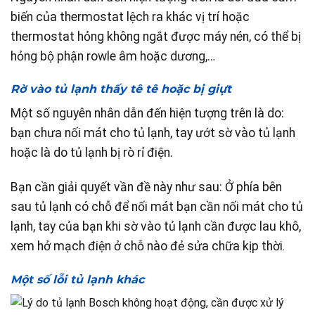
biến của thermostat lệch ra khác vị trí hoặc
thermostat hỏng không ngắt được máy nén, có thể bị
hỏng bộ phận rowle âm hoặc dương,…
Rờ vào tủ lạnh thấy tê tê hoặc bị giựt
Một số nguyên nhân dẫn đến hiện tượng trên là do:
bạn chưa nối mát cho tủ lạnh, tay ướt sờ vào tủ lạnh
hoặc là do tủ lạnh bị rò rỉ điện.
Bạn cần giải quyết vần đề này như sau: Ở phía bên
sau tủ lạnh có chỗ để nối mát bạn cần nối mát cho tủ
lạnh, tay của bạn khi sờ vào tủ lạnh cần được lau khô,
xem hở mạch điện ở chỗ nào đẻ sửa chữa kịp thời
.
Một số lỗi tủ lạnh khác