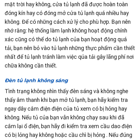
mặt trời hay không, cửa tủ lạnh đã được hoàn toàn
đóng kín hay có đóng mở cửa tủ lạnh quá nhiều hay
không. Để có những cách xử lý cho phù hợp. Bạn nên
nhớ rằng: hệ thống làm lạnh không hoạt động chính
xác cũng có thể do tủ lạnh của bạn hoạt động quá
tải, bạn nên bỏ vào tủ lạnh những thực phẩm cần thiết
nhất để tủ lạnh tránh làm việc qúa tải gây lãng phí nơi
chữa không cần thiết.
Đèn tủ lạnh không sáng
Tình trạng không nhìn thấy đèn sáng và không nghe
thấy âm thanh khi bạn mở tủ lạnh, bạn hãy kiểm tra
ngay dây cắm điện điện của tủ xem có bị hỏng hay
không. Nếu tủ của bạn vẫn không chạy sau khi đã
cắm lại ổ điện, bạn hãy đi kiểm tra xem cầu dao điện
có bị lỏng hay không hoặc cầu chì bị hỏng . Nếu đúng