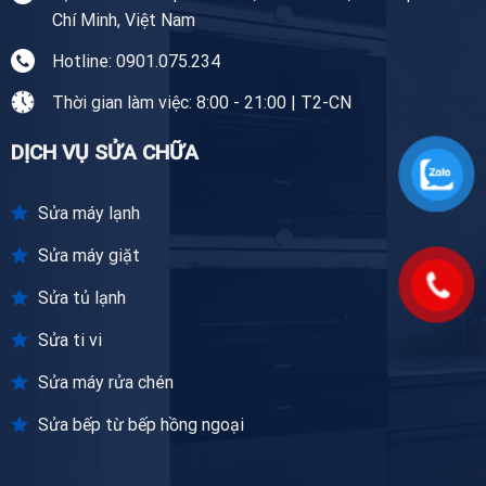
Chí Minh, Việt Nam
Hotline: 0901.075.234
Thời gian làm việc: 8:00 - 21:00 | T2-CN
DỊCH VỤ SỬA CHỮA
Sửa máy lạnh
Sửa máy giặt
Sửa tủ lạnh
Sửa ti vi
Sửa máy rửa chén
Sửa bếp từ bếp hồng ngoại