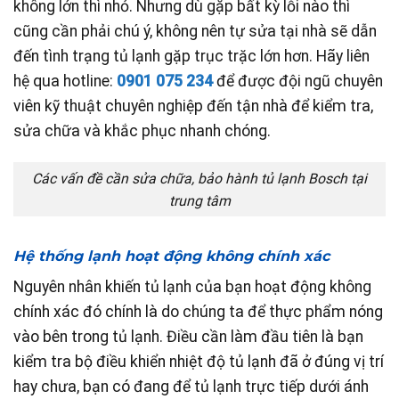
không lớn thì nhỏ. Nhưng dù gặp bất kỳ lỗi nào thì
cũng cần phải chú ý, không nên tự sửa tại nhà sẽ dẫn
đến tình trạng tủ lạnh gặp trục trặc lớn hơn. Hãy liên
hệ qua hotline:
0901 075 234
để được đội ngũ chuyên
viên kỹ thuật chuyên nghiệp đến tận nhà để kiểm tra,
sửa chữa và khắc phục nhanh chóng.
Các vấn đề cần sửa chữa, bảo hành tủ lạnh Bosch tại
trung tâm
Hệ thống lạnh hoạt động không chính xác
Nguyên nhân khiến tủ lạnh của bạn hoạt động không
chính xác đó chính là do chúng ta để thực phẩm nóng
vào bên trong tủ lạnh. Điều cần làm đầu tiên là bạn
kiểm tra bộ điều khiển nhiệt độ tủ lạnh đã ở đúng vị trí
hay chưa, bạn có đang để tủ lạnh trực tiếp dưới ánh