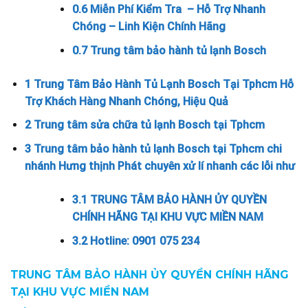
0.6
Miễn Phí Kiểm Tra – Hỗ Trợ Nhanh
Chóng – Linh Kiện Chính Hãng
0.7
Trung tâm bảo hành tủ lạnh Bosch
1
Trung Tâm Bảo Hành Tủ Lạnh Bosch Tại Tphcm Hỗ
Trợ Khách Hàng Nhanh Chóng, Hiệu Quả
2
Trung tâm sửa chữa tủ lạnh Bosch tại Tphcm
3
Trung tâm bảo hành tủ lạnh Bosch tại Tphcm chi
nhánh Hưng thịnh Phát chuyên xử lí nhanh các lỗi như
3.1
TRUNG TÂM BẢO HÀNH ỦY QUYỀN
CHÍNH HÃNG TẠI KHU VỰC MIỀN NAM
3.2
Hotline: 0901 075 234
TRUNG TÂM BẢO HÀNH ỦY QUYỀN CHÍNH HÃNG
TẠI KHU VỰC MIỀN NAM