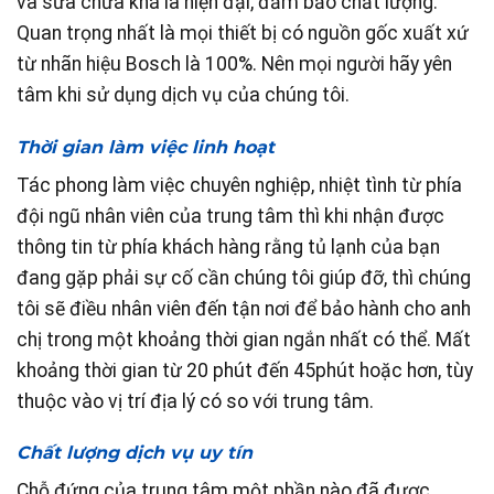
và sửa chữa khá là hiện đại, đảm bảo chất lượng.
Quan trọng nhất là mọi thiết bị có nguồn gốc xuất xứ
từ nhãn hiệu Bosch là 100%. Nên mọi người hãy yên
tâm khi sử dụng dịch vụ của chúng tôi.
Thời gian làm việc linh hoạt
Tác phong làm việc chuyên nghiệp, nhiệt tình từ phía
đội ngũ nhân viên của trung tâm thì khi nhận được
thông tin từ phía khách hàng rằng tủ lạnh của bạn
đang gặp phải sự cố cần chúng tôi giúp đỡ, thì chúng
tôi sẽ điều nhân viên đến tận nơi để bảo hành cho anh
chị trong một khoảng thời gian ngắn nhất có thể. Mất
khoảng thời gian từ 20 phút đến 45phút hoặc hơn, tùy
thuộc vào vị trí địa lý có so với trung tâm.
Chất lượng dịch vụ uy tín
Chỗ đứng của trung tâm một phần nào đã được