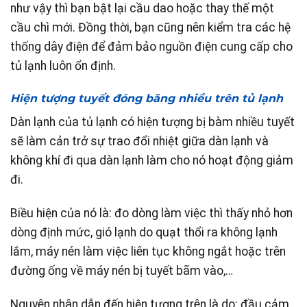
như vậy thì bạn bật lại cầu dao hoặc thay thế một
cầu chì mới. Đồng thời, bạn cũng nên kiểm tra các hệ
thống dây điện để đảm bảo nguồn điện cung cấp cho
tủ lạnh luôn ổn định.
Hiện tượng tuyết đóng băng nhiều trên tủ lạnh
Dàn lạnh của tủ lạnh có hiện tượng bị bàm nhiều tuyết
sẽ làm cản trở sự trao đổi nhiệt giữa dàn lạnh và
không khí đi qua dàn lạnh làm cho nó hoạt động giảm
đi.
Biều hiện của nó là: đo dòng làm việc thì thấy nhỏ hơn
dòng định mức, gió lạnh do quạt thổi ra không lạnh
lắm, máy nén làm việc liên tục không ngắt hoặc trên
đường ống về máy nén bị tuyết bãm vào,…
Nguyên nhân dẫn đến hiện tượng trên là do: đầu cảm