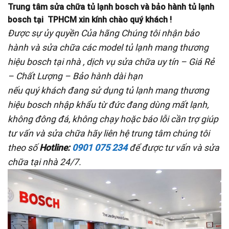
Trung tâm sửa chữa tủ lạnh bosch và bảo hành tủ lạnh
bosch tại TPHCM xin kính chào quý khách !
Được sự ủy quyền Của hãng Chúng tôi nhận bảo
hành và sửa chữa các model tủ lạnh mang thương
hiệu bosch tại nhà ,
dịch vụ sửa chữa uy tín – Giá Rẻ
– Chất Lượng – Bảo hành dài hạn
nếu quý khách đang sử dụng tủ lạnh mang thương
hiệu bosch nhập khẩu từ đức đang dùng mất lạnh,
không đông đá, không chạy hoặc báo lỗi cần trợ giúp
tư vấn và sửa chữa hãy liên hệ trung tâm chúng tôi
theo số
Hotline:
0901 075 234
để được tư vấn và sửa
chữa tại nhà 24/7.