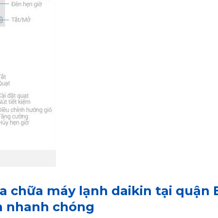
ửa chữa máy lạnh daikin tại quận 
 nhanh chóng