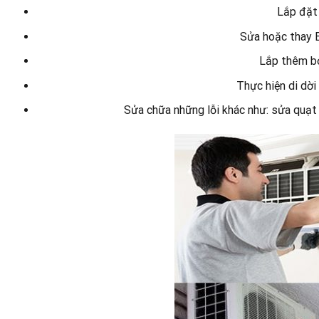
Lắp đặt 
Sửa hoặc thay B
Lắp thêm b
Thực hiện di dời
Sửa chữa những lỗi khác như: sửa quạt 