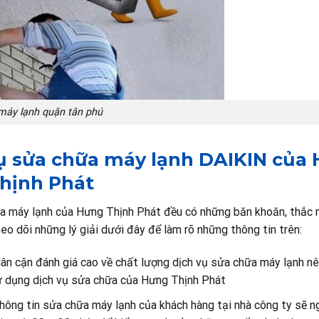
máy lạnh quận tân phú
vụ sửa chữa máy lạnh DAIKIN của
hịnh Phát
hữa máy lạnh của Hưng Thịnh Phát đều có những băn khoăn, thắc 
o dõi những lý giải dưới đây để làm rõ những thông tin trên:
lân cận đánh giá cao về chất lượng dịch vụ sửa chữa máy lạnh n
ử dụng dịch vụ sửa chữa của Hưng Thịnh Phát
hông tin sửa chữa máy lạnh của khách hàng tại nhà công ty sẽ n