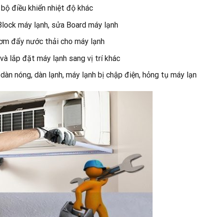
bộ điều khiển nhiệt độ khác
lock máy lạnh, sửa Board máy lạnh
ơm đẩy nước thải cho máy lạnh
 và lắp đặt máy lạnh sang vị trí khác
dàn nóng, dàn lạnh, máy lạnh bị chập điện, hỏng tụ máy lạn