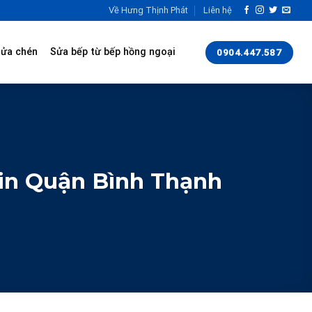
Về Hưng Thịnh Phát
Liên hệ
rửa chén
Sửa bếp từ bếp hồng ngoại
0904.447.587
in Quận Bình Thạnh