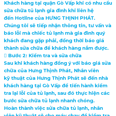
Khách hàng tại quận Gò Vấp khi có nhu cầu
sửa chữa tủ lạnh gia đình khi liên hệ
đến Hotline của HƯNG THỊNH PHÁT.
Chúng tôi sẽ tiếp nhận thông tin, tư vấn và
báo lỗi mà chiếc tủ lạnh mà gia đình quý
khách đang gặp phải, đồng thời báo giá
thành sửa chữa để khách hàng nắm được.
 Bước 2: Kiểm tra và sửa chữa
Sau khi khách hàng đồng ý với báo giá sửa
chữa của Hưng Thịnh Phát, Nhân viên
kỹ thuật của Hưng Thịnh Phát sẽ đến nhà
khách hàng tại Gò Vấp để tiến hành kiểm
tra lại lỗi của tủ lạnh, sau đó thực hiện các
bước sửa chữa tủ lạnh nhanh chóng.
Hoàn thành việc sửa chữa tủ lạnh, nhân
viên kỹ thuật sẽ cho máy chạy để kiểm tra