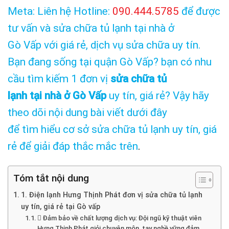
Meta: Liên hệ Hotline:
090.444.5785
để được
tư vấn và sửa chữa tủ lạnh tại nhà ở
Gò Vấp với giá rẻ, dịch vụ sửa chữa uy tín.
Bạn đang sống tại quận Gò Vấp? bạn có nhu
cầu tìm kiếm 1 đơn vị
sửa chữa tủ
lạnh tại nhà ở Gò Vấp
uy tín, giá rẻ? Vậy hãy
theo dõi nội dung bài viết dưới đây
để tìm hiểu cơ sở sửa chữa tủ lạnh uy tín, giá
rẻ để giải đáp thắc mắc trên
.
Tóm tắt nội dung
1. Điện lạnh Hưng Thịnh Phát đơn vị sửa chữa tủ lạnh
uy tín, giá rẻ tại Gò vấp
 Đảm bảo về chất lượng dịch vụ: Đội ngũ kỹ thuật viên
Hưng Thịnh Phát giỏi chuyên môn, tay nghề vững đảm