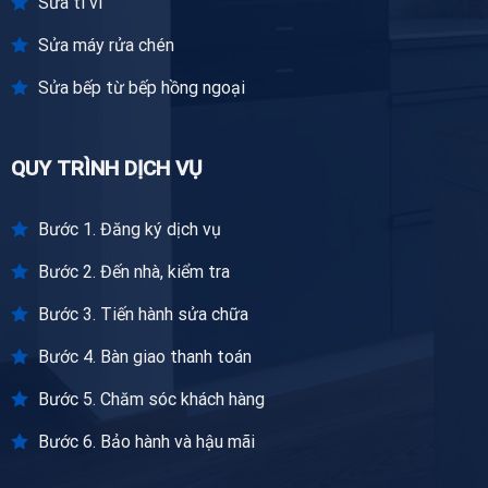
Sửa ti vi
Sửa máy rửa chén
Sửa bếp từ bếp hồng ngoại
QUY TRÌNH DỊCH VỤ
Bước 1. Đăng ký dịch vụ
Bước 2. Đến nhà, kiểm tra
Bước 3. Tiến hành sửa chữa
Bước 4. Bàn giao thanh toán
Bước 5. Chăm sóc khách hàng
Bước 6. Bảo hành và hậu mãi