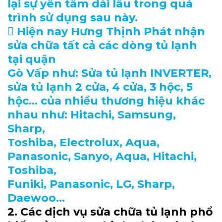
lại sự yên tâm dài lâu trong quá
trình sử dụng sau này.
 Hiện nay Hưng Thịnh Phát nhận
sửa chữa tất cả các dòng tủ lạnh
tại quận
Gò Vấp như: Sửa tủ lạnh INVERTER,
sửa tủ lạnh 2 cửa, 4 cửa, 3 hộc, 5
hộc… của nhiều thương hiệu khác
nhau như: Hitachi, Samsung,
Sharp,
Toshiba, Electrolux, Aqua,
Panasonic, Sanyo, Aqua, Hitachi,
Toshiba,
Funiki, Panasonic, LG, Sharp,
Daewoo…
2. Các dịch vụ sửa chữa tủ lạnh phổ