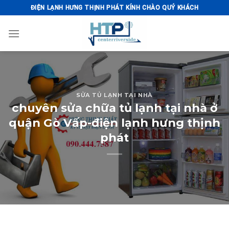
Skip
ĐIỆN LẠNH HƯNG THỊNH PHÁT KÍNH CHÀO QUÝ KHÁCH
to
content
SỬA TỦ LẠNH TẠI NHÀ
chuyên sửa chữa tủ lạnh tại nhà ở
quận Gò Vấp-điện lạnh hưng thịnh
phát