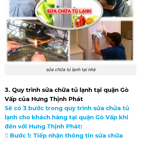
sửa chữa tủ lạnh tại nhà
3. Quy trình sửa chữa tủ lạnh tại quận Gò
Vấp của Hưng Thịnh Phát
Sẽ có 3 bước trong quy trình sửa chửa tủ
lạnh cho khách hàng tại quận Gò Vấp khi
đến với Hưng Thịnh Phát:
 Bước 1: Tiếp nhận thông tin sửa chữa