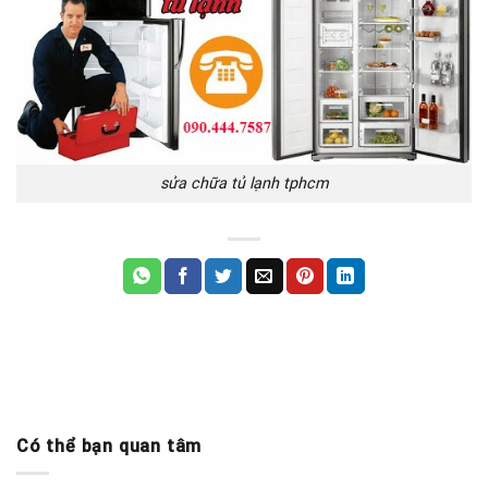
sửa chữa tủ lạnh tphcm
Có thể bạn quan tâm