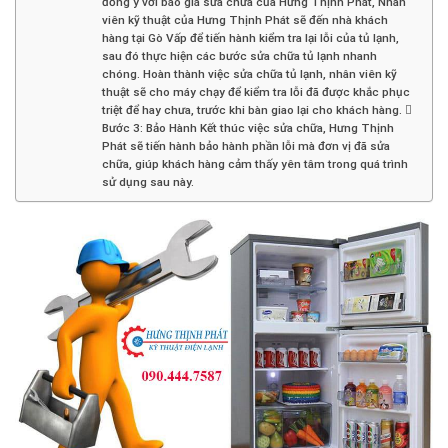
đồng ý với báo giá sửa chữa của Hưng Thịnh Phát, Nhân
viên kỹ thuật của Hưng Thịnh Phát sẽ đến nhà khách
hàng tại Gò Vấp để tiến hành kiểm tra lại lỗi của tủ lạnh,
sau đó thực hiện các bước sửa chữa tủ lạnh nhanh
chóng. Hoàn thành việc sửa chữa tủ lạnh, nhân viên kỹ
thuật sẽ cho máy chạy để kiểm tra lỗi đã được khắc phục
triệt để hay chưa, trước khi bàn giao lại cho khách hàng. 
Bước 3: Bảo Hành Kết thúc việc sửa chữa, Hưng Thịnh
Phát sẽ tiến hành bảo hành phần lỗi mà đơn vị đã sửa
chữa, giúp khách hàng cảm thấy yên tâm trong quá trình
sử dụng sau này.