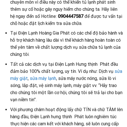
chuyên môn vì điều này có thể khiến tủ lạnh phát sinh
thêm sự cố hoặc gây nguy hiểm cho chúng ta. Hãy liên
hệ ngay đến số Hotline:
0904447587
để được tư vấn tại
chỗ hoặc đặt lịch kiểm tra sửa chữa.
Tại Điện Lạnh Hoàng Gia Phát có các chế độ bảo hành và
hỗ trợ khách hàng lâu dài vì thế khách hàng hoàn toàn có
thể yên tâm về chất lượng dịch vụ sửa chữa tủ lạnh của
chúng tôi.
Tất cả các dịch vụ tại Điện Lạnh Hưng thịnh Phát đều
đảm bảo 100% chất lượng, uy tín. Ví dụ như: Dịch vụ
sửa
máy giặt
,
sửa máy lạnh
, sửa máy nước nóng, sửa lò vi
sóng, lắp đặt, vệ sinh máy lạnh, máy giặt vv. “Hãy trao
cho chúng tôi một lần cơ hội, chúng tôi sẽ trả lại cho bạn
vạn niềm tin”.
Với phương châm hoạt động lấy chữ TÍN và chữ TÂM lên
hàng đầu, Điện Lạnh hưng thịnh Phát luôn nghiêm túc
thực hiện các cam kết với khách hàng, sẽ luôn cung cấp