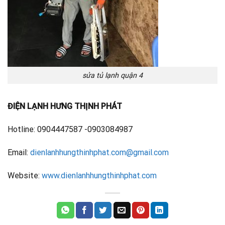
sửa tủ lạnh quận 4
ĐIỆN LẠNH HƯNG THỊNH PHÁT
Hotline: 0904447587 -0903084987
Email:
dienlanhhungthinhphat.com@gmail.com
Website:
www.dienlanhhungthinhphat.com