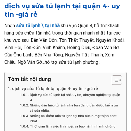
dịch vụ sửa tủ lạnh tại quận 4- uy
tín -giá rẻ
Nhận
sửa tủ lạnh \ tại nhà
khu vực Quận 4, hỗ trợ khách
hàng sửa chữa tận nhà trong thời gian nhanh nhất tại các
khu vực sau: Bến Văn Đồn, Tôn Thất Thuyết, Nguyễn Khoái,
Vĩnh Hội, Tôn Đản, Vĩnh Khánh, Hoàng Diệu, Đoàn Văn Bơ,
Cầu Ông Lãnh, Bến Nhà Rồng, Nguyễn Tất Thành, Xóm
Chiếu, Ngô Văn Sở…hỗ trợ sửa tủ lạnh phường :
Tóm tắt nội dung
dịch vụ sửa tủ lạnh tại quận 4- uy tín -giá rẻ
Dịch vụ sửa tủ lạnh tại nhà uy tín, chuyên nghiệp tại quận
4
Những dấu hiệu tủ lạnh nhà bạn đang cần được kiểm tra
và sửa chữa:
Những ưu điểm sửa tủ lạnh tại nhà của hưng thịnh phát
Phát
Thời gian làm việc linh hoạt và bảo hành nhanh chóng: