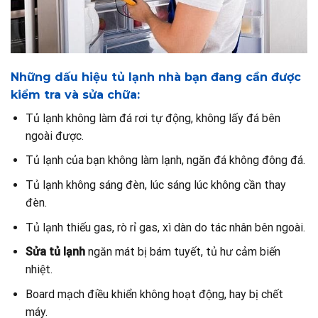
Những dấu hiệu tủ lạnh nhà bạn đang cần được
kiểm tra và sửa chữa:
Tủ lạnh không làm đá rơi tự động, không lấy đá bên
ngoài được.
Tủ lạnh của bạn không làm lạnh, ngăn đá không đông đá.
Tủ lạnh không sáng đèn, lúc sáng lúc không cần thay
đèn.
Tủ lạnh thiếu gas, rò rỉ gas, xì dàn do tác nhân bên ngoài.
Sửa tủ lạnh
ngăn mát bị bám tuyết, tủ hư cảm biến
nhiệt.
Board mạch điều khiển không hoạt động, hay bị chết
máy.