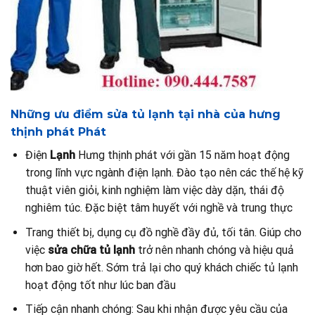
Những ưu điểm sửa tủ lạnh tại nhà của hưng
thịnh phát Phát
Điện
Lạnh
Hưng thịnh phát với gần 15 năm hoạt động
trong lĩnh vực ngành điện lạnh. Đào tạo nên các thế hệ kỹ
thuật viên giỏi, kinh nghiệm làm việc dày dặn, thái độ
nghiêm túc. Đặc biệt tâm huyết với nghề và trung thực
Trang thiết bị, dụng cụ đồ nghề đầy đủ, tối tân. Giúp cho
việc
sửa chữa tủ lạnh
trở nên nhanh chóng và hiệu quả
hơn bao giờ hết. Sớm trả lại cho quý khách chiếc tủ lạnh
hoạt động tốt như lúc ban đầu
Tiếp cận nhanh chóng: Sau khi nhận được yêu cầu của