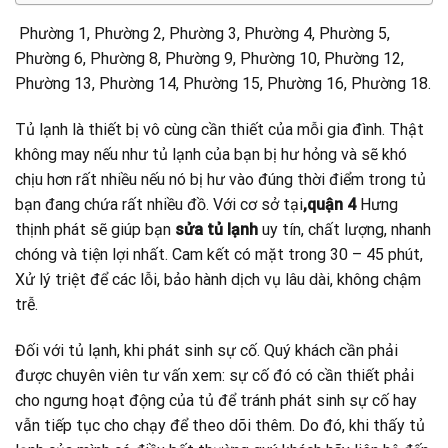
Phường 1, Phường 2, Phường 3, Phường 4, Phường 5,
Phường 6, Phường 8, Phường 9, Phường 10, Phường 12,
Phường 13, Phường 14, Phường 15, Phường 16, Phường 18.
Tủ lạnh là thiết bị vô cùng cần thiết của mỗi gia đình. Thật
không may nếu như tủ lạnh của bạn bị hư hỏng và sẽ khó
chịu hơn rất nhiều nếu nó bị hư vào đúng thời điểm trong tủ
bạn đang chứa rất nhiều đồ. Với cơ sở tại
,quận 4
Hưng
thịnh phát sẽ giúp bạn
sửa tủ lạnh
uy tín, chất lượng, nhanh
chóng và tiện lợi nhất. Cam kết có mặt trong 30 – 45 phút,
Xử lý triệt để các lỗi, bảo hành dịch vụ lâu dài, không chậm
trễ.
Đối với tủ lạnh, khi phát sinh sự cố. Quý khách cần phải
được chuyên viên tư vấn xem: sự cố đó có cần thiết phải
cho ngưng hoạt động của tủ để tránh phát sinh sự cố hay
vẫn tiếp tục cho chạy để theo dõi thêm. Do đó, khi thấy tủ