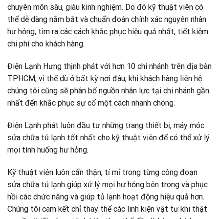
chuyên môn sâu, giàu kinh nghiệm. Do đó kỹ thuật viên có
thể dễ dàng nắm bắt và chuẩn đoán chính xác nguyên nhân
hư hỏng, tìm ra các cách khắc phục hiệu quả nhất, tiết kiệm
chi phí cho khách hàng.
Điện Lạnh Hưng thịnh phát với hơn 10 chi nhánh trên địa bàn
TPHCM, vì thế dù ở bất kỳ nơi đâu, khi khách hàng liên hệ
chúng tôi cũng sẽ phân bố nguồn nhân lực tại chi nhánh gần
nhất đến khắc phục sự cố một cách nhanh chóng.
Điện Lạnh phát luôn đầu tư những trang thiết bị, máy móc
sửa chữa tủ lạnh tốt nhất cho kỹ thuật viên để có thể xử lý
mọi tình huống hư hỏng.
Kỹ thuật viên luôn cẩn thận, tỉ mỉ trong từng công đoạn
sửa chữa tủ lạnh giúp xử lý mọi hư hỏng bên trong và phục
hồi các chức năng và giúp tủ lạnh hoạt động hiệu quả hơn.
Chúng tôi cam kết chỉ thay thế các linh kiện vật tư khi thật