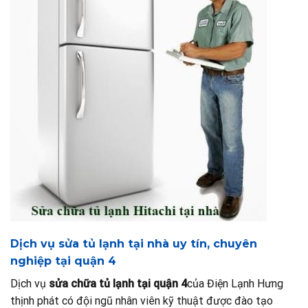
Dịch vụ sửa tủ lạnh tại nhà uy tín, chuyên
nghiệp tại quận 4
Dịch vụ
sửa chữa tủ lạnh tại quận 4
của Điện Lạnh Hưng
thịnh phát có đội ngũ nhân viên kỹ thuật được đào tạo