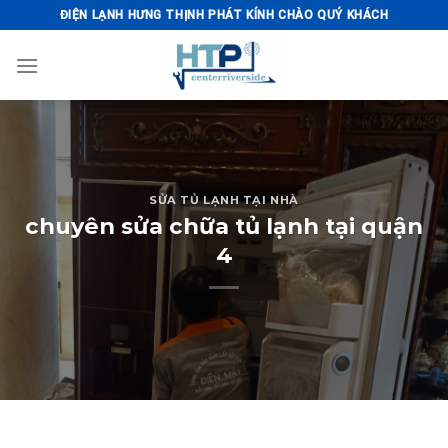
Skip
ĐIỆN LẠNH HƯNG THỊNH PHÁT KÍNH CHÀO QUÝ KHÁCH
to
content
SỬA TỦ LẠNH TẠI NHÀ
chuyên sửa chữa tủ lạnh tại quận
4