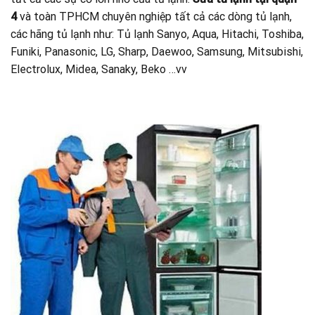
4
và toàn TPHCM chuyên nghiệp tất cả các dòng tủ lạnh,
các hãng tủ lạnh như: Tủ lạnh Sanyo, Aqua, Hitachi, Toshiba,
Funiki, Panasonic, LG, Sharp, Daewoo, Samsung, Mitsubishi,
Electrolux, Midea, Sanaky, Beko …vv