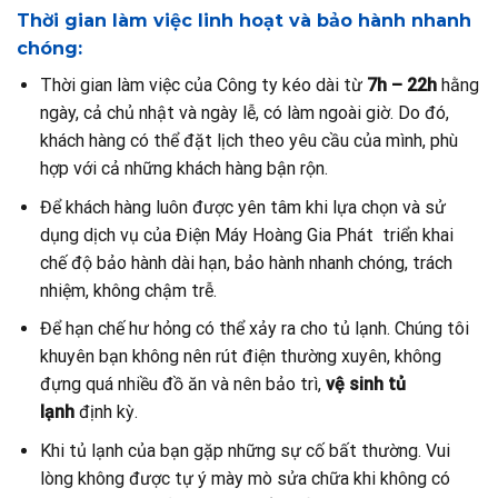
Thời gian làm việc linh hoạt và bảo hành nhanh
chóng:
Thời gian làm việc của Công ty kéo dài từ
7h – 22h
hằng
ngày, cả chủ nhật và ngày lễ, có làm ngoài giờ. Do đó,
khách hàng có thể đặt lịch theo yêu cầu của mình, phù
hợp với cả những khách hàng bận rộn.
Để khách hàng luôn được yên tâm khi lựa chọn và sử
dụng dịch vụ của Điện Máy Hoàng Gia Phát triển khai
chế độ bảo hành dài hạn, bảo hành nhanh chóng, trách
nhiệm, không chậm trễ.
Để hạn chế hư hỏng có thể xảy ra cho tủ lạnh. Chúng tôi
khuyên bạn không nên rút điện thường xuyên, không
đựng quá nhiều đồ ăn và nên bảo trì,
vệ sinh tủ
lạnh
định kỳ.
Khi tủ lạnh của bạn gặp những sự cố bất thường. Vui
lòng không được tự ý mày mò sửa chữa khi không có