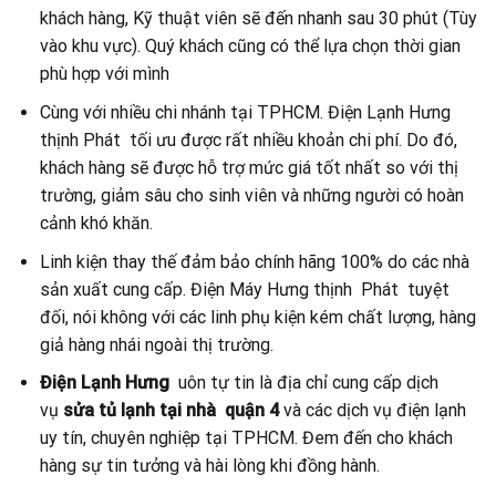
khách hàng, Kỹ thuật viên sẽ đến nhanh sau 30 phút (Tùy
vào khu vực). Quý khách cũng có thể lựa chọn thời gian
phù hợp với mình
Cùng với nhiều chi nhánh tại TPHCM. Điện Lạnh Hưng
thịnh Phát
tối ưu được rất nhiều khoản chi phí. Do đó,
khách hàng sẽ được hỗ trợ mức giá tốt nhất so với thị
trường, giảm sâu cho sinh viên và những người có hoàn
cảnh khó khăn.
Linh kiện thay thế đảm bảo chính hãng 100% do các nhà
sản xuất cung cấp. Điện Máy Hưng thịnh Phát tuyệt
đối, nói không với các linh phụ kiện kém chất lượng, hàng
giả hàng nhái ngoài thị trường.
Điện Lạnh Hưng
uôn tự tin là địa chỉ cung cấp dịch
vụ
sửa tủ lạnh tại nhà quận 4
và các dịch vụ điện lạnh
uy tín, chuyên nghiệp tại TPHCM. Đem đến cho khách
hàng sự tin tưởng và hài lòng khi đồng hành.