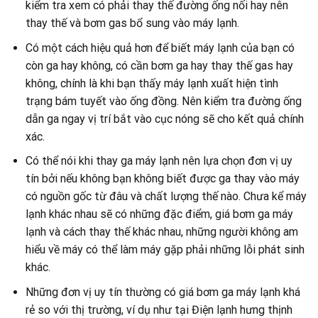
kiểm tra xem có phải thay thế đường ống nối hay nên
thay thế và bơm gas bổ sung vào máy lạnh.
Có một cách hiệu quả hơn để biết máy lạnh của bạn có
còn ga hay không, có cần bơm ga hay thay thế gas hay
không, chính là khi bạn thấy máy lạnh xuất hiện tình
trạng bám tuyết vào ống đồng. Nên kiểm tra đường ống
dẫn ga ngay vị trí bắt vào cục nóng sẽ cho kết quả chính
xác.
Có thể nói khi thay ga máy lạnh nên lựa chọn đơn vị uy
tín bởi nếu không bạn không biết được ga thay vào máy
có nguồn gốc từ đâu và chất lượng thế nào. Chưa kể máy
lạnh khác nhau sẽ có những đặc điểm, giá bơm ga máy
lạnh và cách thay thế khác nhau, những người không am
hiểu về máy có thể làm máy gặp phải những lỗi phát sinh
khác.
Những đơn vị uy tín thường có giá bơm ga máy lạnh khá
rẻ so với thị trường, ví dụ như tại Điện lạnh hưng thịnh