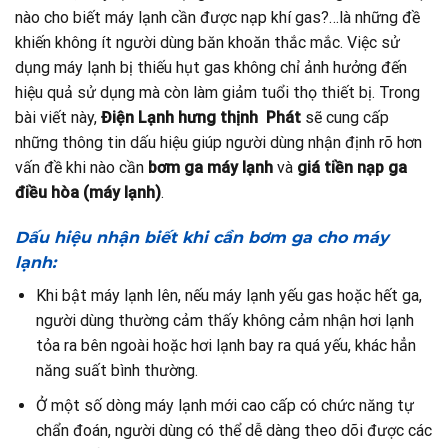
nào cho biết máy lạnh cần được nạp khí gas?…là những đề
khiến không ít người dùng băn khoăn thắc mắc. Việc sử
dụng máy lạnh bị thiếu hụt gas không chỉ ảnh hưởng đến
hiệu quả sử dụng mà còn làm giảm tuổi thọ thiết bị. Trong
bài viết này,
Điện Lạnh hưng thịnh Phát
sẽ cung cấp
những thông tin dấu hiệu giúp người dùng nhận định rõ hơn
vấn đề khi nào cần
bơm ga máy lạnh
và
giá tiền nạp ga
điều hòa (máy lạnh)
.
Dấu hiệu nhận biết khi cần bơm ga cho máy
lạnh:
Khi bật máy lạnh lên, nếu máy lạnh yếu gas hoặc hết ga,
người dùng thường cảm thấy không cảm nhận hơi lạnh
tỏa ra bên ngoài hoặc hơi lạnh bay ra quá yếu, khác hẳn
năng suất bình thường.
Ở một số dòng máy lạnh mới cao cấp có chức năng tự
chẩn đoán, người dùng có thể dễ dàng theo dõi được các