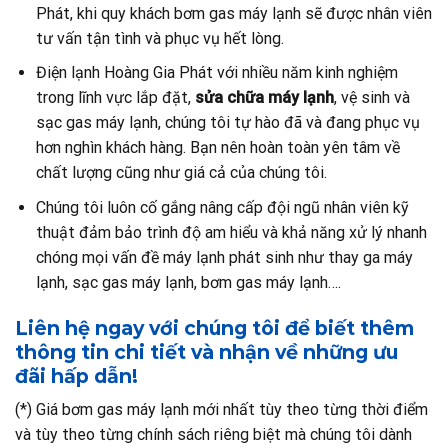
Phát, khi quy khách bơm gas máy lạnh sẽ được nhân viên
tư vấn tận tình và phục vụ hết lòng.
Điện lạnh Hoàng Gia Phát với nhiều năm kinh nghiệm
trong lĩnh vực lắp đặt,
sửa chữa máy lạnh
, vệ sinh và
sạc gas máy lạnh, chúng tôi tự hào đã và đang phục vụ
hơn nghìn khách hàng. Bạn nên hoàn toàn yên tâm về
chất lượng cũng như giá cả của chúng tôi.
Chúng tôi luôn cố gắng nâng cấp đội ngũ nhân viên kỹ
thuật đảm bảo trình độ am hiểu và khả năng xử lý nhanh
chóng mọi vấn đề máy lạnh phát sinh như thay ga máy
lạnh, sạc gas máy lạnh, bơm gas máy lạnh….
Liên hệ ngay với chúng tôi để biết thêm
thông tin chi tiết và nhận về những ưu
đãi hấp dẫn!
(*) Giá bơm gas máy lạnh mới nhất tùy theo từng thời điểm
và tùy theo từng chính sách riêng biệt mà chúng tôi dành