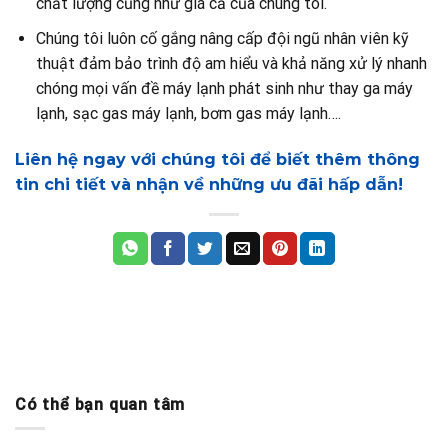
chất lượng cũng như giá cả của chúng tôi.
Chúng tôi luôn cố gắng nâng cấp đội ngũ nhân viên kỹ
thuật đảm bảo trình độ am hiểu và khả năng xử lý nhanh
chóng mọi vấn đề máy lạnh phát sinh như thay ga máy
lạnh, sạc gas máy lạnh, bơm gas máy lạnh….
Liên hệ ngay với chúng tôi để biết thêm thông
tin chi tiết và nhận về những ưu đãi hấp dẫn!
Có thể bạn quan tâm