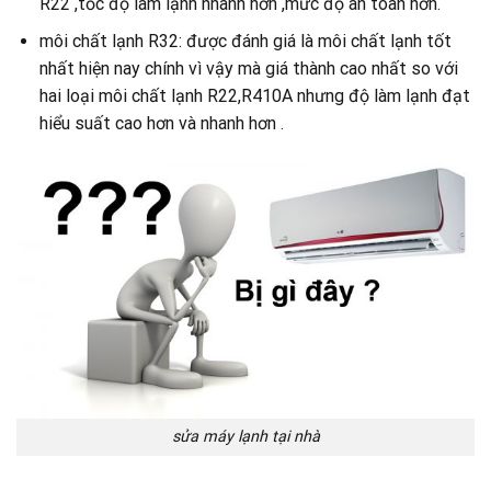
R22 ,tốc độ làm lạnh nhanh hơn ,mức độ an toàn hơn.
môi chất lạnh R32: được đánh giá là môi chất lạnh tốt
nhất hiện nay chính vì vậy mà giá thành cao nhất so với
hai loại môi chất lạnh R22,R410A nhưng độ làm lạnh đạt
hiểu suất cao hơn và nhanh hơn .
sửa máy lạnh tại nhà