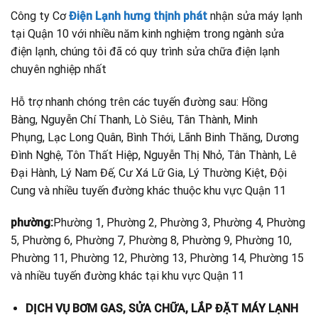
Công ty Cơ
Điện Lạnh hưng thịnh phát
nhận sửa máy lạnh
tại Quận 10 với nhiều năm kinh nghiệm trong ngành sửa
điện lạnh, chúng tôi đã có quy trình sửa chữa điện lạnh
chuyên nghiệp nhất
Hỗ trợ nhanh chóng trên các tuyến đường sau: Hồng
Bàng, Nguyễn Chí Thanh, Lò Siêu, Tân Thành, Minh
Phụng, Lạc Long Quân, Bình Thới, Lãnh Binh Thăng, Dương
Đình Nghệ, Tôn Thất Hiệp, Nguyễn Thị Nhỏ, Tân Thành, Lê
Đại Hành, Lý Nam Đế, Cư Xá Lữ Gia, Lý Thường Kiệt, Đội
Cung và nhiều tuyến đường khác thuộc khu vực Quận 11
phường:
Phường 1, Phường 2, Phường 3, Phường 4, Phường
5, Phường 6, Phường 7, Phường 8, Phường 9, Phường 10,
Phường 11, Phường 12, Phường 13, Phường 14, Phường 15
và nhiều tuyến đường khác tại khu vực Quận 11
DỊCH VỤ BƠM GAS, SỬA CHỮA, LẮP ĐẶT MÁY LẠNH