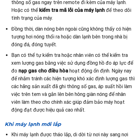
thông số gas ngay trên remote đi kèm của máy lạnh.
Hoặc có thể
kiểm tra mã lỗi của máy lạnh
để theo dõi
tình trạng của máy.
Đồng thời, dàn nóng bên ngoài cũng không thấy có hiện
tượng hơi nóng thổi ra hoặc dàn lạnh bên trong nhà bị
đóng đá, đóng tuyết.
Bạn có thể tự kiểm tra hoặc nhân viên có thể kiểm tra
xem lượng gas bằng việc sử dụng đồng hồ đo áp lực để
đo
nạp gas cho điều hòa
hoạt động ổn định. Ngày nay
để nhắm tránh các hiện tượng khó xác định lượng gas thì
các hãng sản xuất đã ghi thông số gas, áp suất hồi làm
việc trên tem và gắn lên bên hông giàn nóng để nhân
viên làm theo cho chính xác giúp đảm bảo máy hoạt
động đạt được hiệu quả cao nhất.
Khi máy lạnh mới lắp
Khi máy lạnh được tháo lắp, di dời từ nơi này sang nơi