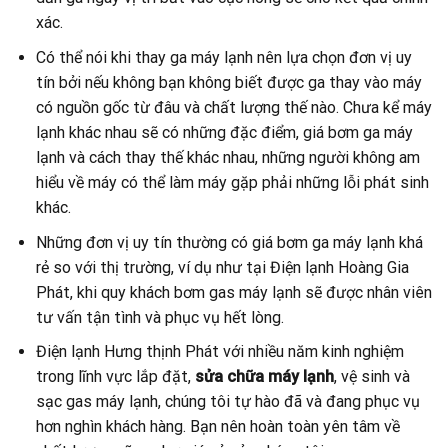
xác.
Có thể nói khi thay ga máy lạnh nên lựa chọn đơn vị uy
tín bởi nếu không bạn không biết được ga thay vào máy
có nguồn gốc từ đâu và chất lượng thế nào. Chưa kể máy
lạnh khác nhau sẽ có những đặc điểm, giá bơm ga máy
lạnh và cách thay thế khác nhau, những người không am
hiểu về máy có thể làm máy gặp phải những lỗi phát sinh
khác.
Những đơn vị uy tín thường có giá bơm ga máy lạnh khá
rẻ so với thị trường, ví dụ như tại Điện lạnh Hoàng Gia
Phát, khi quy khách bơm gas máy lạnh sẽ được nhân viên
tư vấn tận tình và phục vụ hết lòng.
Điện lạnh Hưng thịnh Phát với nhiều năm kinh nghiệm
trong lĩnh vực lắp đặt,
sửa chữa máy lạnh
, vệ sinh và
sạc gas máy lạnh, chúng tôi tự hào đã và đang phục vụ
hơn nghìn khách hàng. Bạn nên hoàn toàn yên tâm về