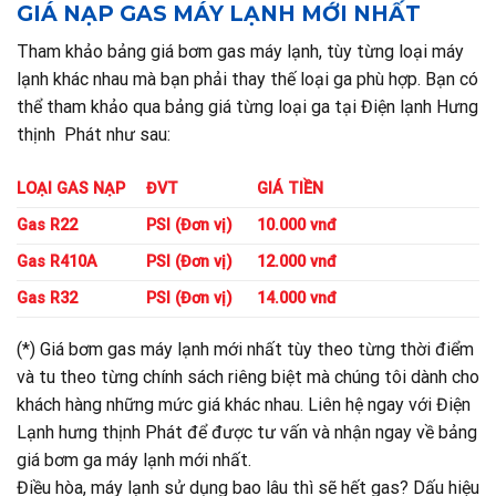
GIÁ NẠP GAS MÁY LẠNH MỚI NHẤT
Tham khảo bảng giá bơm gas máy lạnh, tùy từng loại máy
lạnh khác nhau mà bạn phải thay thế loại ga phù hợp. Bạn có
thể tham khảo qua bảng giá từng loại ga tại Điện lạnh Hưng
thịnh Phát như sau:
LOẠI GAS NẠP
ĐVT
GIÁ TIỀN
Gas R22
PSI (Đơn vị)
10.000 vnđ
Gas R410A
PSI (Đơn vị)
12.000 vnđ
Gas R32
PSI (Đơn vị)
14.000 vnđ
(*) Giá bơm gas máy lạnh mới nhất tùy theo từng thời điểm
và tu theo từng chính sách riêng biệt mà chúng tôi dành cho
khách hàng những mức giá khác nhau. Liên hệ ngay với Điện
Lạnh hưng thịnh Phát để được tư vấn và nhận ngay về bảng
giá bơm ga máy lạnh mới nhất.
Điều hòa, máy lạnh sử dụng bao lâu thì sẽ hết gas? Dấu hiệu