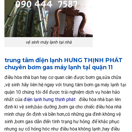
vệ sinh máy lạnh tại nhà
trung tâm điện lạnh HƯNG THỊNH PHÁT
chuyên bơm gas máy lạnh tại quận 11
điều hòa nhà bạn hay cơ quan cân được bơm ga,sửa chữa
,vệ sinh .hãy liên hệ ngay với trung tâm bơm ga máy lạnh tại
quận 10 chúng tôi để được trải nghiệm dịch vụ hoàn hảo
nhất của
điện lạnh hưng thịnh phát
.điều hòa nhà bạn lên
định kì vệ sinh,bảo dưỡng ,bơm ga cho chiếc điều hòa nhà
mình chạy ổn định và bền hơn,có những gia đình không vệ
sinh ,bơm gas dẫn đến tình trạng hư hỏng .để khắc phục
nhưng sự cố hỏng hóc như điều hòa không lạnh ,hay điều