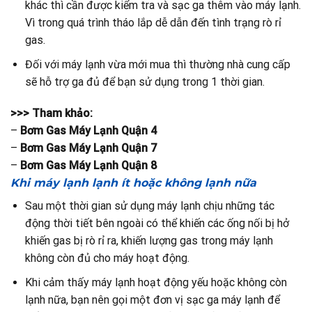
khác thì cần được kiểm tra và sạc ga thêm vào máy lạnh.
Vì trong quá trình tháo lắp dễ dẫn đến tình trạng rò rỉ
gas.
Đối với máy lạnh vừa mới mua thì thường nhà cung cấp
sẽ hỗ trợ ga đủ để bạn sử dụng trong 1 thời gian.
>>> Tham khảo:
–
Bơm Gas Máy Lạnh Quận 4
–
Bơm Gas Máy Lạnh Quận 7
–
Bơm Gas Máy Lạnh Quận 8
Khi máy lạnh lạnh ít hoặc không lạnh nữa
Sau một thời gian sử dụng máy lạnh chịu những tác
động thời tiết bên ngoài có thể khiến các ống nối bị hở
khiến gas bị rò rỉ ra, khiến lượng gas trong máy lạnh
không còn đủ cho máy hoạt động.
Khi cảm thấy máy lạnh hoạt động yếu hoặc không còn
lạnh nữa, bạn nên gọi một đơn vị sạc ga máy lạnh để