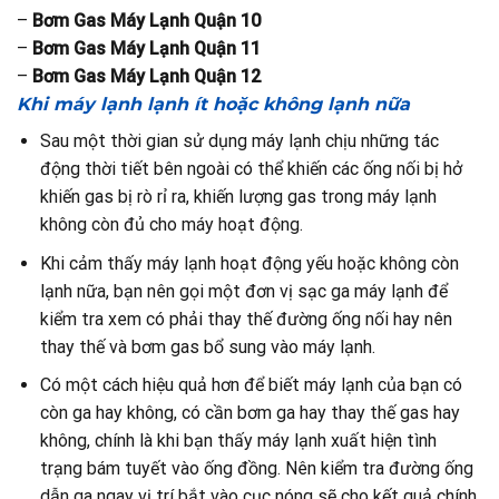
–
Bơm Gas Máy Lạnh Quận 10
–
Bơm Gas Máy Lạnh Quận 11
–
Bơm Gas Máy Lạnh Quận 12
Khi máy lạnh lạnh ít hoặc không lạnh nữa
Sau một thời gian sử dụng máy lạnh chịu những tác
động thời tiết bên ngoài có thể khiến các ống nối bị hở
khiến gas bị rò rỉ ra, khiến lượng gas trong máy lạnh
không còn đủ cho máy hoạt động.
Khi cảm thấy máy lạnh hoạt động yếu hoặc không còn
lạnh nữa, bạn nên gọi một đơn vị sạc ga máy lạnh để
kiểm tra xem có phải thay thế đường ống nối hay nên
thay thế và bơm gas bổ sung vào máy lạnh.
Có một cách hiệu quả hơn để biết máy lạnh của bạn có
còn ga hay không, có cần bơm ga hay thay thế gas hay
không, chính là khi bạn thấy máy lạnh xuất hiện tình
trạng bám tuyết vào ống đồng. Nên kiểm tra đường ống
dẫn ga ngay vị trí bắt vào cục nóng sẽ cho kết quả chính