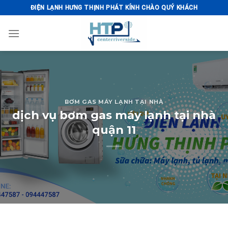
Skip
ĐIỆN LẠNH HƯNG THỊNH PHÁT KÍNH CHÀO QUÝ KHÁCH
to
content
BƠM GAS MÁY LẠNH TẠI NHÀ
dịch vụ bơm gas máy lạnh tại nhà
quận 11