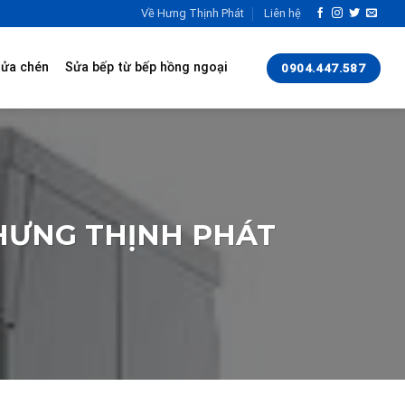
Về Hưng Thịnh Phát
Liên hệ
rửa chén
Sửa bếp từ bếp hồng ngoại
0904.447.587
 HƯNG THỊNH PHÁT