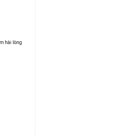
m hài lòng