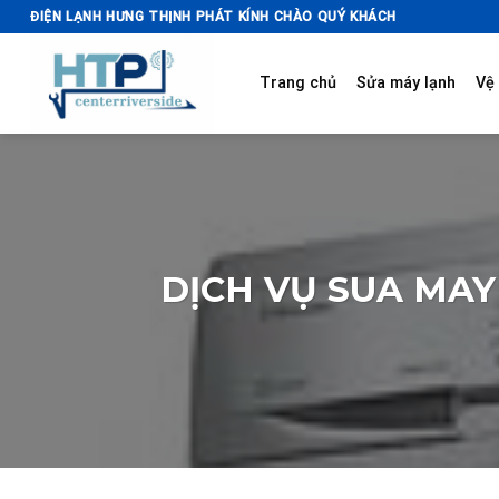
Skip
ĐIỆN LẠNH HƯNG THỊNH PHÁT KÍNH CHÀO QUÝ KHÁCH
to
content
Trang chủ
Sửa máy lạnh
Vệ 
DỊCH VỤ SUA MAY