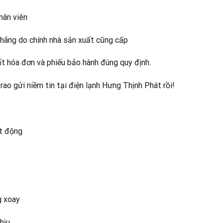
hân viên
 hãng do chính nhà sản xuất cũng cấp
ất hóa đơn và phiếu bảo hành đúng quy định.
ao gửi niềm tin tại điện lạnh Hưng Thịnh Phát rồi!
ạt động
g xoay
hịu