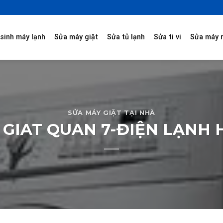
sinh máy lạnh
Sửa máy giặt
Sửa tủ lạnh
Sửa ti vi
Sửa máy 
SỬA MÁY GIẶT TẠI NHÀ
 GIAT QUAN 7-ĐIỆN LẠNH