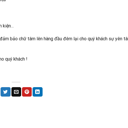
h kiện…
 đảm bảo chữ tâm lên hàng đầu đêm lại cho quý khách sự yên tâ
ho quý khách !