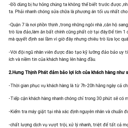
-Đồ dùng bị hư hỏng chúng ta không thể biết trước được ,n
ta. Phải nhanh chóng sửa chữa là phương án tối ưu nhất cho
-Quận 7 là nơi phồn thịnh ,trong những ngôi nhà ,căn hộ san
trò lừa đảo,làm ăn bất chính cũng phất cờ tại đây.Để tìm 1 
mà quyết định sai lầm vì giờ đây nhưng chiêu trò lừa lọc quá
-Với đội ngũ nhân viên được đào tạo kỹ lưỡng đảo bảo uy tí
ích và niềm tin của khách hàng lên hàng đầu.
2.Hưng Thịnh Phát đảm bảo lợi ích của khách hàng như s
-Thời gian phục vụ khách hàng là từ 7h-20h hằng ngày cả ch
-Tiếp cận khách hàng nhanh chóng chỉ trong 30 phút sẽ có 
-Kiểm tra máy giặt tại nhà xác định nguyên nhân và chuẩn đ
-chất lượng dịch vụ vượt trội, xử lý nhanh, triệt để tất cả 