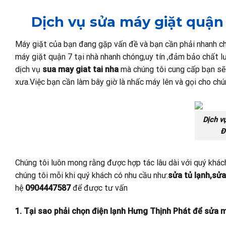
Dịch vụ sửa máy giặt quận 
Máy giặt của bạn đang gặp vấn đề và bạn cần phải nhanh ch
máy giặt quận 7 tại nhà nhanh chóng,uy tín ,đảm bảo chất lư
dịch vụ
sua may giat tai nha
mà chúng tôi cung cấp bạn sẽ
xưa.Việc bạn cần làm bây giờ là nhấc máy lên và gọi cho chú
Dịch vụ
Đ
Chúng tôi luôn mong rằng được hợp tác lâu dài với quý khách
chúng tôi mỗi khi quý khách có nhu cầu như:
sửa tủ lạnh,sửa
hệ
0904447587
để được tư vấn
1. Tại sao phải chọn điện lạnh Hưng Thịnh Phát để sửa m