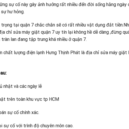
hững sự cố này gây ảnh hưởng rất nhiều đến đời sống hằng ngày 
 sự hư hỏng.
g trọng tại quận 7 chắc chắn sẽ có rất nhiều vật dụng đắt tiền.N
địa chỉ sửa máy giặt quận 7 uy tín lại không hề dễ dàng ,đừng qu
 tràn lan đang tập trung khá nhiều ở quận 7.
n chất lượng điện lạnh Hưng Thịnh Phát là địa chỉ sửa máy giặt l
au:
ủ nhật và các ngày lễ
mặt trên toàn khu vực tp HCM
oán sự cố chính xác.
mọi sự cố với trình độ chuyên môn cao.