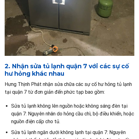
2. Nhận sửa tủ lạnh quận 7 với các sự cố
hư hỏng khác nhau
Hưng Thịnh Phát nhận sửa chữa các sự cố hư hỏng tủ lạnh
tại quận 7 từ đơn giản đến phức tạp bao gồm:
Sửa tủ lạnh không lên nguồn hoặc không sáng đèn tại
quận 7: Nguyên nhân do hỏng cầu chì, bộ điều khiển, hoặc
nguồn điện cấp cho tủ.
Sửa tủ lạnh ngăn dưới không lạnh tại quận 7: Nguyên