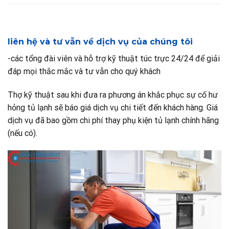
liên hệ và tư vẫn về dịch vụ của chúng tôi
-các tổng đài viên và hỗ trợ kỹ thuật túc trực 24/24 để giải
đáp mọi thắc mắc và tư vẫn cho quý khách
Thợ kỹ thuật sau khi đưa ra phương án khắc phục sự cố hư
hỏng tủ lạnh sẽ báo giá dịch vụ chi tiết đến khách hàng. Giá
dịch vụ đã bao gồm chi phí thay phụ kiện tủ lạnh chính hãng
(nếu có).