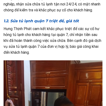
nghiệp, nhận sửa chữa tủ lạnh tận nơi 24/24, có mặt nhanh
chóng để kiểm tra và khắc phục sự cố cho khách hàng.
1.2. Sửa tủ lạnh quận 7 triệt để, giá tốt
Hưng Thịnh Phát cam kết khắc phục triệt để các sự cố hư
hỏng tủ lạnh cho khách hàng tại quận 7, chỉ nhận tiền sau
khi đã hoàn thành công việc sửa chữa. Bên cạnh đó giá dịch
vụ sửa tủ lạnh quận 7 của đơn vị hợp lý, báo giá công khai
đến khách hàng.