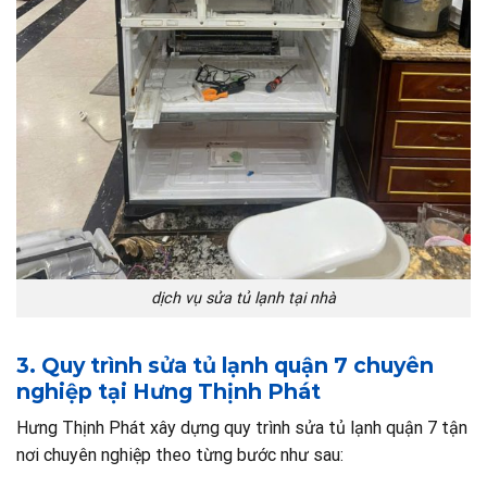
dịch vụ sửa tủ lạnh tại nhà
3. Quy trình sửa tủ lạnh quận 7 chuyên
nghiệp tại Hưng Thịnh Phát
Hưng Thịnh Phát xây dựng quy trình sửa tủ lạnh quận 7 tận
nơi chuyên nghiệp theo từng bước như sau: