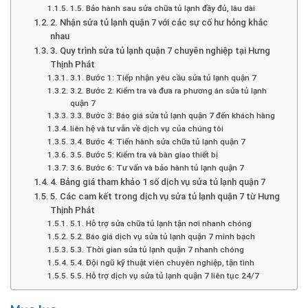
1.5. Bảo hành sau sửa chữa tủ lạnh đầy đủ, lâu dài
2. Nhận sửa tủ lạnh quận 7 với các sự cố hư hỏng khác
nhau
3. Quy trình sửa tủ lạnh quận 7 chuyên nghiệp tại Hưng
Thịnh Phát
3.1. Bước 1: Tiếp nhận yêu cầu sửa tủ lạnh quận 7
3.2. Bước 2: Kiểm tra và đưa ra phương án sửa tủ lạnh
quận 7
3.3. Bước 3: Báo giá sửa tủ lạnh quận 7 đến khách hàng
liên hệ và tư vẫn về dịch vụ của chúng tôi
3.4. Bước 4: Tiến hành sửa chữa tủ lạnh quận 7
3.5. Bước 5: Kiểm tra và bàn giao thiết bị
3.6. Bước 6: Tư vấn và bảo hành tủ lạnh quận 7
4. Bảng giá tham khảo 1 số dịch vụ sửa tủ lạnh quận 7
5. Các cam kết trong dịch vụ sửa tủ lạnh quận 7 từ Hưng
Thịnh Phát
5.1. Hỗ trợ sửa chữa tủ lạnh tận nơi nhanh chóng
5.2. Báo giá dịch vụ sửa tủ lạnh quận 7 minh bạch
5.3. Thời gian sửa tủ lạnh quận 7 nhanh chóng
5.4. Đội ngũ kỹ thuật viên chuyên nghiệp, tận tình
5.5. Hỗ trợ dịch vụ sửa tủ lạnh quận 7 liên tục 24/7