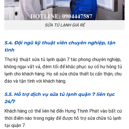
SỬA TỦ LẠNH GIÁ RẺ
5.4. Đội ngũ kỹ thuật viên chuyên nghiệp, tận
tình
Thợ kỹ thuật sửa tủ lạnh quận 7 tác phong chuyên nghiệp,
không ngại vất vả, đêm tối để khắc phục sự cố hư hỏng tủ
lạnh cho khách hàng. Họ sẽ sửa chữa thiết bị cẩn thận, chu
đáo và tận tình với khách hàng.
5.5. Hỗ trợ dịch vụ sửa tủ lạnh quận 7 liên tục
24/7
Khách hàng có thể liên hệ đến Hưng Thịnh Phát vào bất cứ
thời điểm nào trong ngày để được hỗ trợ sửa chữa tủ lạnh
tại quận 7.