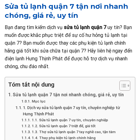
Sửa tủ lạnh quận 7 tận nơi nhanh
chóng, giá rẻ, uy tín
Bạn đang tìm kiếm dịch vụ
sửa tủ lạnh quận 7
uy tín? Bạn
muốn được khắc phục triệt để sự cố hư hỏng tủ lạnh tại
quận 7? Bạn muốn được thay các phụ kiện tủ lạnh chính
hãng giá tốt khi sửa chữa tại quận 7? Hãy liên hệ ngay đến
điện lạnh Hưng Thịnh Phát để được hỗ trợ dịch vụ nhanh
chóng, chu đáo nhất.
Tóm tắt nội dung
Sửa tủ lạnh quận 7 tận nơi nhanh chóng, giá rẻ, uy tín
Mục lục
1. Dịch vụ sửa tủ lạnh quận 7 uy tín, chuyên nghiệp từ
Hưng Thịnh Phát
1.1. Sửa tủ lạnh quận 7 uy tín, chuyên nghiệp
1.2. Sửa tủ lạnh quận 7 triệt để, giá tốt
1.3. Thợ sửa tủ lạnh quận 7 tay nghề cao, tận tâm
1.4. Thay phụ kiện tủ lạnh chính hãng