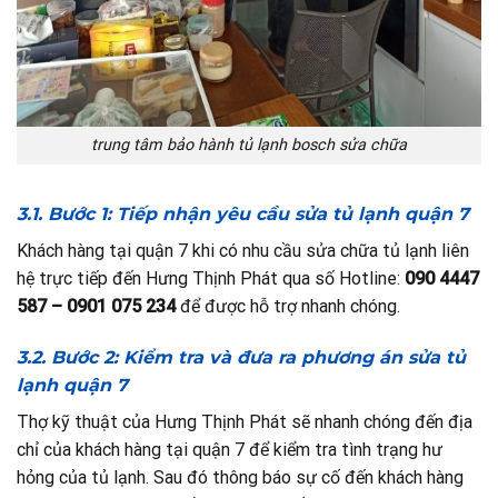
trung tâm bảo hành tủ lạnh bosch sửa chữa
3.1. Bước 1: Tiếp nhận yêu cầu sửa tủ lạnh quận 7
Khách hàng tại quận 7 khi có nhu cầu sửa chữa tủ lạnh liên
hệ trực tiếp đến Hưng Thịnh Phát qua số Hotline:
090 4447
587 – 0901 075 234
để được hỗ trợ nhanh chóng.
3.2. Bước 2: Kiểm tra và đưa ra phương án sửa tủ
lạnh quận 7
Thợ kỹ thuật của Hưng Thịnh Phát sẽ nhanh chóng đến địa
chỉ của khách hàng tại quận 7 để kiểm tra tình trạng hư
hỏng của tủ lạnh. Sau đó thông báo sự cố đến khách hàng