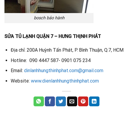
bosch bảo hành
SỬA TỦ LẠNH QUẬN 7 – HƯNG THỊNH PHÁT
Địa chỉ: 200A Huỳnh Tấn Phát, P. Bình Thuận, Q.7, HCM
Hotline: 090 4447 587- 0901 075 234
Email:
dinlanhhungthinhphat.com@gmail.com
Website:
www.dienlanhhungthinhphat.com