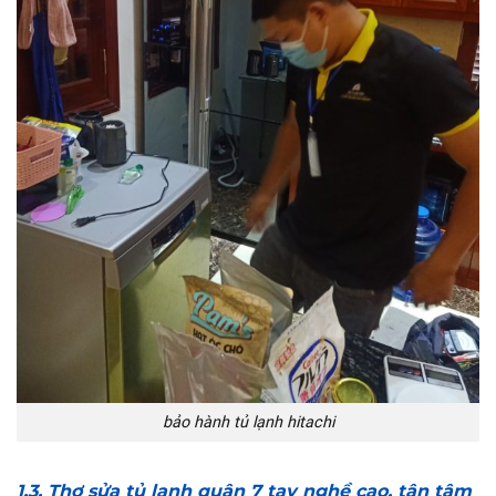
bảo hành tủ lạnh hitachi
1.3. Thợ sửa tủ lạnh quận 7 tay nghề cao, tận tâm