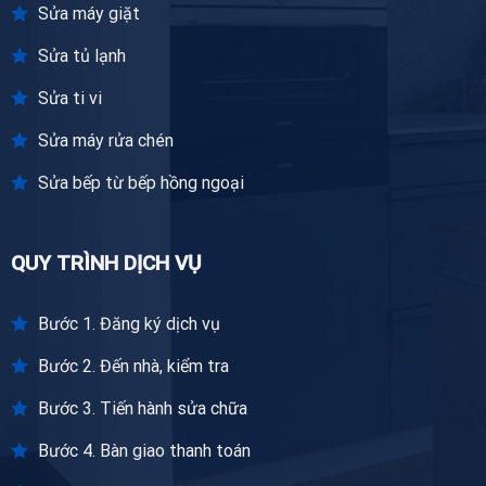
Sửa máy giặt
Sửa tủ lạnh
Sửa ti vi
Sửa máy rửa chén
Sửa bếp từ bếp hồng ngoại
QUY TRÌNH DỊCH VỤ
Bước 1. Đăng ký dịch vụ
Bước 2. Đến nhà, kiểm tra
Bước 3. Tiến hành sửa chữa
Bước 4. Bàn giao thanh toán