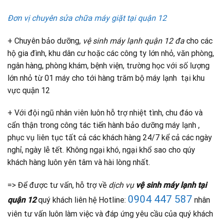
Đơn vị chuyên sửa chữa máy giặt tại quận 12
+ Chuyên bảo dưỡng,
vệ sinh máy lạnh quận 12 đa
cho các
hộ gia đình, khu dân cư hoặc các công ty lớn nhỏ, văn phòng,
ngân hàng, phòng khám, bệnh viện, trường học với số lượng
lớn nhỏ từ 01 máy cho tới hàng trăm bộ máy lạnh tại khu
vực quận 12
+ Với đội ngũ nhân viên luôn hỗ trợ nhiệt tình, chu đáo và
cẩn thận trong công tác tiến hành bảo dưỡng máy lạnh ,
phục vụ liên tục tất cả các khách hàng 24/7 kể cả các ngày
nghỉ, ngày lễ tết. Không ngại khó, ngại khổ sao cho qúy
khách hàng luôn yên tâm và hài lòng nhất.
=> Để được tư vấn, hỗ trợ về
dịch vụ
vệ sinh máy lạnh tại
0904 447 587
quận 12
quý khách liên hệ Hotline:
nhân
viên tư vấn luôn làm việc và đáp ứng yêu cầu của quý khách