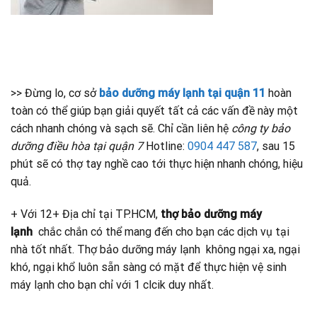
>> Đừng lo, cơ sở
bảo dưỡng máy lạnh tại quận 11
hoàn
toàn có thể giúp bạn giải quyết tất cả các vấn đề này một
cách nhanh chóng và sạch sẽ. Chỉ cần liên hệ
công ty bảo
dưỡng điều hòa tại quận 7
Hotline:
0904 447 587
, sau 15
phút sẽ có thợ tay nghề cao tới thực hiện nhanh chóng, hiệu
quả.
+ Với 12+ Địa chỉ tại TP.HCM,
thợ bảo dưỡng máy
lạnh
chắc chắn có thể mang đến cho bạn các dịch vụ tại
nhà tốt nhất. Thợ bảo dưỡng máy lạnh không ngại xa, ngại
khó, ngại khổ luôn sẵn sàng có mặt để thực hiện vệ sinh
máy lạnh cho bạn chỉ với 1 clcik duy nhất.