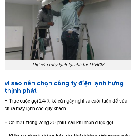
Thợ sửa máy lạnh tại nhà tại TP.HCM
vì sao nên chọn công ty điện lạnh hưng
thịnh phát
– Trực cuộc gọi 24/7, kể cả ngày nghỉ và cuối tuần để sửa
chữa máy lạnh cho quý khách.
– Có mặt trong vòng 30 phút sau khi nhận cuộc gọi.