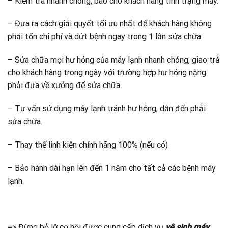
– Kiểm tra nhanh chóng, báo cho khách hàng tình trạng máy.
– Đưa ra cách giải quyết tối ưu nhất để khách hàng không
phải tốn chi phí và dứt bệnh ngay trong 1 lần sửa chữa.
– Sửa chữa mọi hư hỏng của máy lạnh nhanh chóng, giao trả
cho khách hàng trong ngày với trường hợp hư hỏng nặng
phải đưa về xưởng để sửa chữa.
– Tư vấn sử dụng máy lạnh tránh hư hỏng, dẫn đến phải
sửa chữa.
– Thay thế linh kiện chính hãng 100% (nếu có)
– Bảo hành dài hạn lên đến 1 năm cho tất cả các bệnh máy
lạnh.
=> Đừng bỏ lỡ cơ hội được cung cấp dịch vụ
vệ sinh máy