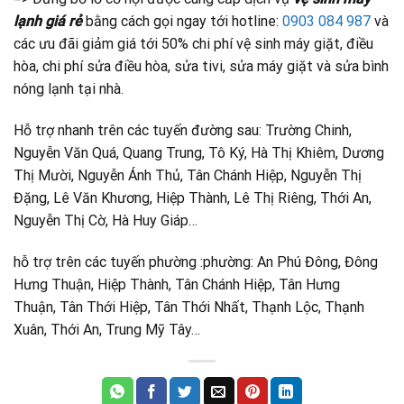
lạnh giá rẻ
bằng cách gọi ngay tới hotline:
0903 084 987
và
các ưu đãi giảm giá tới 50% chi phí vệ sinh máy giặt, điều
hòa, chi phí sửa điều hòa, sửa tivi, sửa máy giặt và sửa bình
nóng lạnh tại nhà.
Hỗ trợ nhanh trên các tuyến đường sau: Trường Chinh,
Nguyễn Văn Quá, Quang Trung, Tô Ký, Hà Thị Khiêm, Dương
Thị Mười, Nguyễn Ánh Thủ, Tân Chánh Hiệp, Nguyễn Thị
Đặng, Lê Văn Khương, Hiệp Thành, Lê Thị Riêng, Thới An,
Nguyễn Thị Cờ, Hà Huy Giáp…
hỗ trợ trên các tuyến phường :phường: An Phú Đông, Đông
Hưng Thuận, Hiệp Thành, Tân Chánh Hiệp, Tân Hưng
Thuận, Tân Thới Hiệp, Tân Thới Nhất, Thạnh Lộc, Thạnh
Xuân, Thới An, Trung Mỹ Tây…