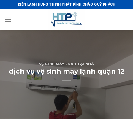
Skip
ĐIỆN LẠNH HƯNG THỊNH PHÁT KÍNH CHÀO QUÝ KHÁCH
to
content
VỆ SINH MÁY LẠNH TẠI NHÀ
dịch vụ vệ sinh máy lạnh quận 12