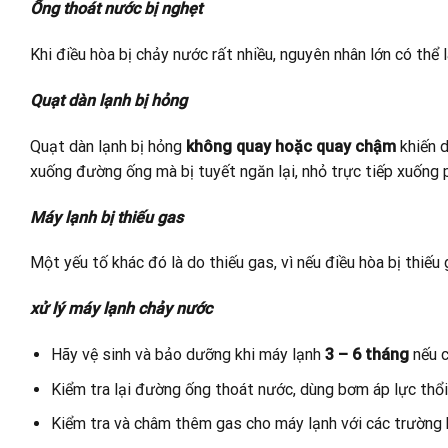
Ống thoát nước bị nghẹt
Khi điều hòa bị chảy nước rất nhiều, nguyên nhân lớn có thể
Quạt dàn lạnh bị hỏng
Quạt dàn lạnh bị hỏng
không quay hoặc quay chậm
khiến 
xuống đường ống mà bị tuyết ngăn lại, nhỏ trực tiếp xuống 
Máy lạnh bị thiếu gas
Một yếu tố khác đó là do thiếu gas, vì nếu điều hòa bị thiếu
xử lý máy lạnh chảy nước
Hãy vệ sinh và bảo dưỡng khi máy lạnh
3 – 6 tháng
nếu c
Kiểm tra lại đường ống thoát nước, dùng bơm áp lực thổ
Kiểm tra và châm thêm gas cho máy lạnh với các trường 