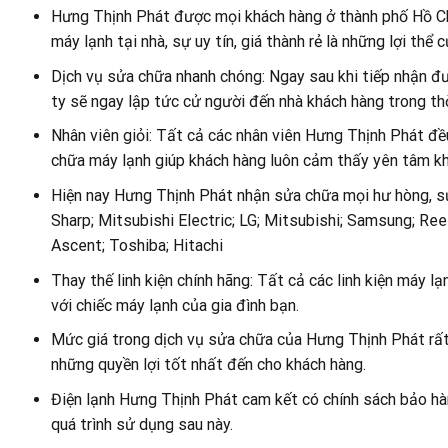
Hưng Thịnh Phát được mọi khách hàng ở thành phố Hồ Chí
máy lạnh tại nhà, sự uy tín, giá thành rẻ là những lợi thể
Dịch vụ sửa chữa nhanh chóng: Ngay sau khi tiếp nhận đ
ty sẽ ngay lập tức cử người đến nhà khách hàng trong th
Nhân viên giỏi: Tất cả các nhân viên Hưng Thịnh Phát đề
chữa máy lạnh giúp khách hàng luôn cảm thấy yên tâm khi
Hiện nay Hưng Thịnh Phát nhận sửa chữa mọi hư hòng, sự
Sharp; Mitsubishi Electric; LG; Mitsubishi; Samsung; Reet
Ascent; Toshiba; Hitachi
Thay thế linh kiện chính hãng: Tất cả các linh kiện máy l
với chiếc máy lạnh của gia đình bạn.
Mức giá trong dịch vụ sửa chữa của Hưng Thịnh Phát rất 
những quyền lợi tốt nhất đến cho khách hàng.
Điện lạnh Hưng Thịnh Phát cam kết có chính sách bảo hà
quá trình sử dụng sau này.