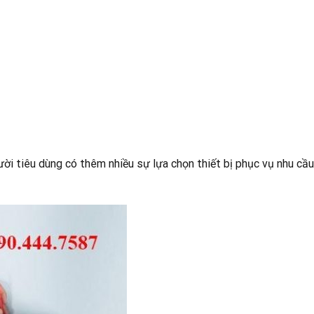
ời tiêu dùng có thêm nhiều sự lựa chọn thiết bị phục vụ nhu cầ