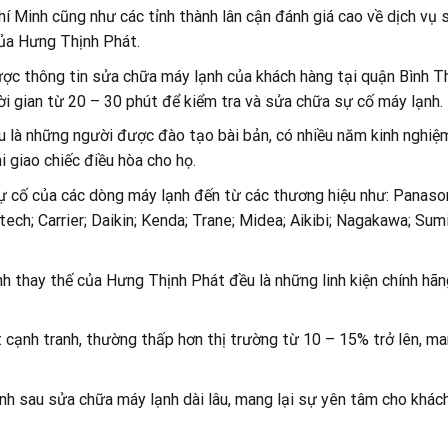
 Minh cũng như các tỉnh thành lân cận đánh giá cao về dịch vụ 
 của Hưng Thịnh Phát.
ược thông tin sửa chữa máy lạnh của khách hàng tại quận Bình T
ời gian từ 20 – 30 phút để kiểm tra và sửa chữa sự cố máy lạnh.
u là những người được đào tạo bài bản, có nhiều năm kinh nghiệ
 giao chiếc điều hòa cho họ.
 cố của các dòng máy lạnh đến từ các thương hiệu như: Panason
ech; Carrier; Daikin; Kenda; Trane; Midea; Aikibi; Nagakawa; Sumi
ạnh thay thế của Hưng Thịnh Phát đều là những linh kiện chính hãn
cạnh tranh, thường thấp hơn thị trường từ 10 – 15% trở lên, ma
nh sau sửa chữa máy lạnh dài lâu, mang lại sự yên tâm cho khác