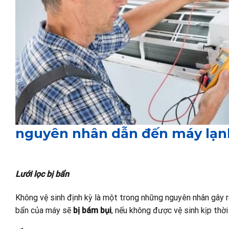
nguyên nhân dẫn đến máy lạnh
Lưới lọc bị bẩn
Không vệ sinh định kỳ là một trong những nguyên nhân gây ra 
bẩn của máy sẽ
bị bám bụi
, nếu không được vệ sinh kịp thời 