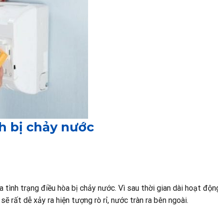
 bị chảy nước
tình trạng điều hòa bị chảy nước. Vì sau thời gian dài hoạt động
sẽ rất dễ xảy ra hiện tượng rò rỉ, nước tràn ra bên ngoài.