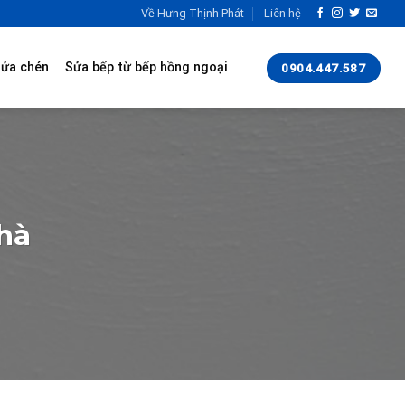
Về Hưng Thịnh Phát
Liên hệ
rửa chén
Sửa bếp từ bếp hồng ngoại
0904.447.587
hà