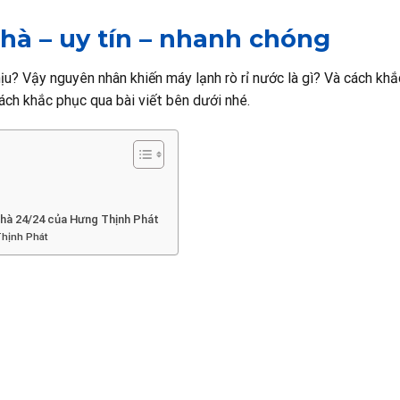
hà – uy tín – nhanh chóng
u? Vậy nguyên nhân khiến máy lạnh rò rỉ nước là gì? Và cách kh
ch khắc phục qua bài viết bên dưới nhé.
nhà 24/24 của Hưng Thịnh Phát
Thịnh Phát