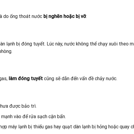
 là do ống thoát nước
bị nghẽn hoặc bị vỡ
.
dàn lạnh bị đóng tuyết. Lúc này, nước không thể chạy xuôi theo 
phòng.
 gas,
làm đóng tuyết
cũng sẽ dẫn đến vấn đề chảy nước.
hưa được bảo trì.
i mạnh vào để rửa sạch cặn bẩn.
hợp máy lạnh bị thiếu gas hay quạt dàn lạnh bị hỏng hoặc quay 