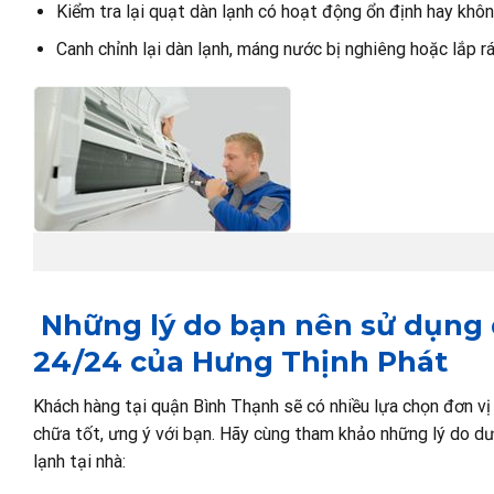
Kiểm tra lại quạt dàn lạnh có hoạt động ổn định hay khôn
Canh chỉnh lại dàn lạnh, máng nước bị nghiêng hoặc lắp 
Những lý do bạn nên sử dụng d
24/24 của Hưng Thịnh Phát
Khách hàng tại quận Bình Thạnh sẽ có nhiều lựa chọn đơn vị
chữa tốt, ưng ý với bạn. Hãy cùng tham khảo những lý do d
lạnh tại nhà: