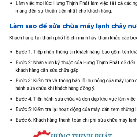
Làm việc mọi lúc: Hưng Thịnh Phát làm việc tất cả các ng
mang đến sự thuận tiện nhất cho khách hàng.
Làm sao để sửa chữa máy lạnh chảy nư
Khách hàng tại thành phố hồ chí minh hãy tham khảo các bư
Bước 1: Tiếp nhận thông tin khách hàng: bao gồm tên khác
Bước 2: Nhân viên kỹ thuật của Hưng Thịnh Phát sẽ đến 
khách hàng cần sửa chữa gấp
Bước 3: Kiểm tra và thông báo lỗi hư hỏng của máy lạnh c
hành sửa chữa khi khách hàng đồng ý.
Bước 4: Tiến hành sửa chữa và dọn dẹp khu vực làm việc
Bước 5: Kiểm tra lại hoạt động của máy, dán tem những li
Bước 6: Khách hàng thanh toán chi phí sửa chữa máy lạn