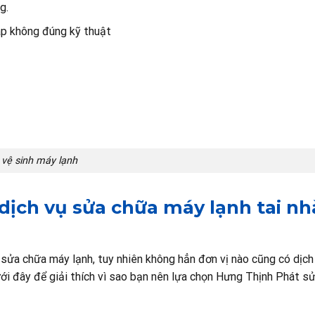
g.
ráp không đúng kỹ thuật
vệ sinh máy lạnh
ịch vụ sửa chữa máy lạnh tai nh
 sửa chữa máy lạnh, tuy nhiên không hẳn đơn vị nào cũng có dịch
ưới đây để giải thích vì sao bạn nên lựa chọn Hưng Thịnh Phát 