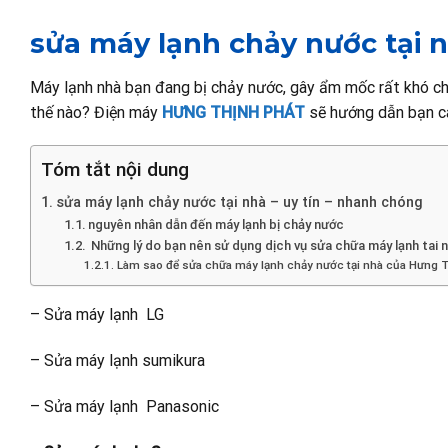
sửa máy lạnh chảy nước tại n
Máy lạnh nhà bạn đang bị chảy nước, gây ẩm mốc rất khó chị
thế nào? Điện máy
HƯNG THỊNH PHÁT
sẽ hướng dẫn bạn cá
Tóm tắt nội dung
sửa máy lạnh chảy nước tại nhà – uy tín – nhanh chóng
nguyên nhân dẫn đến máy lạnh bị chảy nước
Những lý do bạn nên sử dụng dịch vụ sửa chữa máy lạnh tai 
Làm sao để sửa chữa máy lạnh chảy nước tại nhà của Hưng 
– Sửa máy lạnh LG
– Sửa máy lạnh sumikura
– Sửa máy lạnh Panasonic