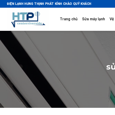
Skip
ĐIỆN LẠNH HƯNG THỊNH PHÁT KÍNH CHÀO QUÝ KHÁCH
to
content
Trang chủ
Sửa máy lạnh
Vệ 
s