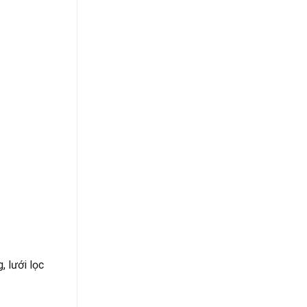
, lưới lọc