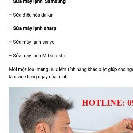
–
Sửa máy lạnh Samsung
– Sửa điều hòa daikin
–
Sửa máy lạnh sharp
– Sửa máy lạnh sanyo
– Sửa máy lạnh Mitsubishi
Mỗi một loại mang ưu điểm tính năng khác biệt giúp cho ngư
làm việc hàng ngày của mình.