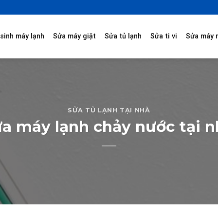
sinh máy lạnh
Sửa máy giặt
Sửa tủ lạnh
Sửa ti vi
Sửa máy 
SỬA TỦ LẠNH TẠI NHÀ
ửa máy lạnh chảy nước tại n