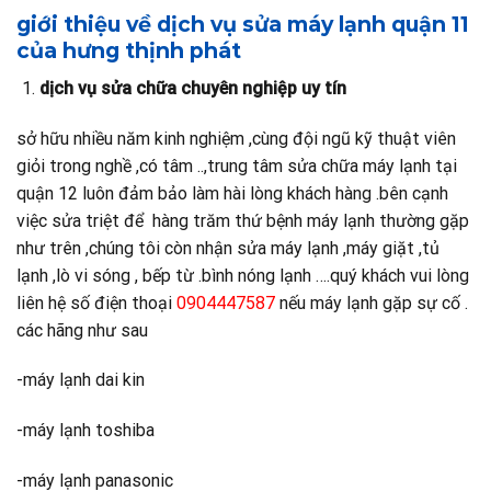
giới thiệu về dịch vụ sửa máy lạnh quận 11
của hưng thịnh phát
dịch vụ sửa chữa chuyên nghiệp uy tín
sở hữu nhiều năm kinh nghiệm ,cùng đội ngũ kỹ thuật viên
giỏi trong nghề ,có tâm ..,trung tâm sửa chữa máy lạnh tại
quận 12 luôn đảm bảo làm hài lòng khách hàng .bên cạnh
việc sửa triệt để hàng trăm thứ bệnh máy lạnh thường gặp
như trên ,chúng tôi còn nhận sửa máy lạnh ,máy giặt ,tủ
lạnh ,lò vi sóng , bếp từ .bình nóng lạnh ….quý khách vui lòng
liên hệ số điện thoại
0904447587
nếu máy lạnh gặp sự cố .
các hãng như sau
-máy lạnh dai kin
-máy lạnh toshiba
-máy lạnh panasonic