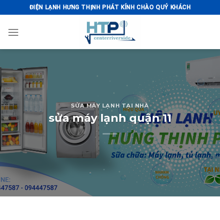
Skip
ĐIỆN LẠNH HƯNG THỊNH PHÁT KÍNH CHÀO QUÝ KHÁCH
to
content
SỬA MÁY LẠNH TẠI NHÀ
sửa máy lạnh quận 11