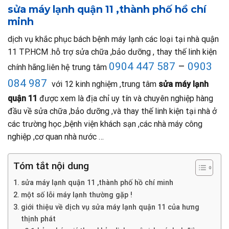
sửa máy lạnh quận 11 ,thành phố hồ chí
minh
dịch vụ khắc phục bách bệnh máy lạnh các loại tại nhà quận
11 TP.HCM .hỗ trợ sửa chữa ,bảo dưỡng , thay thế linh kiện
0904 447 587
–
0903
chính hãng.liên hệ trung tâm
084 987
với 12 kinh nghiệm ,trung tâm
sửa máy lạnh
quận 11
được xem là địa chỉ uy tín và chuyên nghiệp hàng
đầu về sửa chữa ,bảo dưỡng ,và thay thế linh kiện tại nhà ở
các trường học ,bệnh viện khách sạn ,các nhà máy công
nghiệp ,cơ quan nhà nước …
Tóm tắt nội dung
sửa máy lạnh quận 11 ,thành phố hồ chí minh
một số lỗi máy lạnh thường gặp !
giới thiệu về dịch vụ sửa máy lạnh quận 11 của hưng
thịnh phát