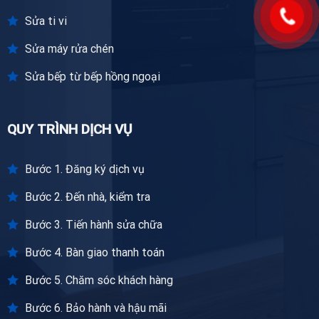
Sửa ti vi
Sửa máy rửa chén
Sửa bếp từ bếp hồng ngoại
QUY TRÌNH DỊCH VỤ
Bước 1. Đăng ký dịch vụ
Bước 2. Đến nhà, kiểm tra
Bước 3. Tiến hành sửa chữa
Bước 4. Bàn giao thanh toán
Bước 5. Chăm sóc khách hàng
Bước 6. Bảo hành và hậu mãi