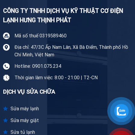
CÔNG TY TNHH DỊCH VỤ KỸ THUẬT CƠ ĐIỆN
LẠNH HƯNG THỊNH PHÁT
Mã số thuế 0319589460
Địa chỉ: 47/3C Ấp Nam Lân, Xã Bà Điểm, Thành phố Hồ
Chí Minh, Việt Nam
Hotline: 0901.075.234
Thời gian làm việc: 8:00 - 21:00 | T2-CN
DỊCH VỤ SỬA CHỮA
Sửa máy lạnh
Sửa máy giặt
Sửa tủ lạnh