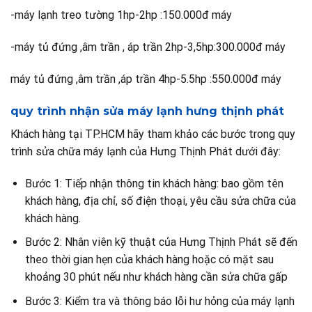
-máy lạnh treo tường 1hp-2hp :150.000đ máy
-máy tủ đứng ,âm trần , áp trần 2hp-3,5hp:300.000đ máy
máy tủ đứng ,âm trần ,áp trần 4hp-5.5hp :550.000đ máy
quy trình nhận sửa máy lạnh hưng thịnh phát
Khách hàng tại TP.HCM hãy tham khảo các bước trong quy
trình sửa chữa máy lạnh của Hưng Thịnh Phát dưới đây:
Bước 1: Tiếp nhận thông tin khách hàng: bao gồm tên
khách hàng, địa chỉ, số điện thoại, yêu cầu sửa chữa của
khách hàng.
Bước 2: Nhân viên kỹ thuật của Hưng Thịnh Phát sẽ đến
theo thời gian hẹn của khách hàng hoặc có mặt sau
khoảng 30 phút nếu như khách hàng cần sửa chữa gấp
Bước 3: Kiểm tra và thông báo lỗi hư hỏng của máy lạnh