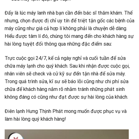
Đấy là lúc máy lanh nhà bạn cần đến bác sĩ thăm khám. Thế
nhưng, chọn được đị chỉ uy tín để triệt tận gốc các bệnh của
máy cũng như giá cả hợp lí không phải là chuyện dễ dàng.
Hiểu được tâm lí đó, chúng tôi mang đến cho khách hàng sự
hài lòng tuyệt đối thông qua những đặc điểm sau:
Trực cuộc gọi 24/7, kể cả ngày nghỉ và cuối tuần để sửa
chữa máy lạnh cho quý khách. Sau khi nhận được cuộc gọi,
nhân viên sẽ check và cử kỹ sư đến tận nhà để sửa máy.
Trong quá trình sửa, kĩ sư sẽ báo lỗi cũng như chi phí sửa
chữa để khách hàng nắm rõ nhằm tránh những phát sinh
không đáng có cũng như đạt được sự hài lòng của khách.
Điên lạnh Hưng Thịnh Phát mong muốn được phục vụ và
làm hài lòng quý khách hàng!