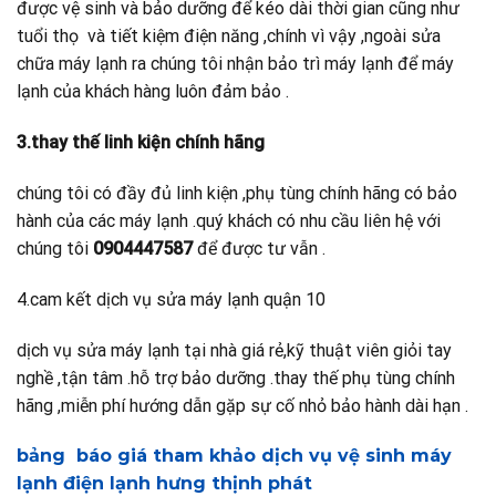
được vệ sinh và bảo dưỡng để kéo dài thời gian cũng như
tuổi thọ và tiết kiệm điện năng ,chính vì vậy ,ngoài sửa
chữa máy lạnh ra chúng tôi nhận bảo trì máy lạnh để máy
lạnh của khách hàng luôn đảm bảo .
3.thay thế linh kiện chính hãng
chúng tôi có đầy đủ linh kiện ,phụ tùng chính hãng có bảo
hành của các máy lạnh .quý khách có nhu cầu liên hệ với
chúng tôi
0904447587
để được tư vẫn .
4.cam kết dịch vụ sửa máy lạnh quận 10
dịch vụ sửa máy lạnh tại nhà giá rẻ,kỹ thuật viên giỏi tay
nghề ,tận tâm .hỗ trợ bảo dưỡng .thay thế phụ tùng chính
hãng ,miễn phí hướng dẫn gặp sự cố nhỏ bảo hành dài hạn .
bảng báo giá tham khảo dịch vụ vệ sinh máy
lạnh điện lạnh hưng thịnh phát