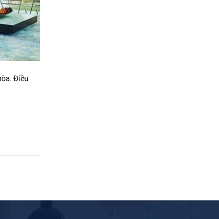
hòa. Điều