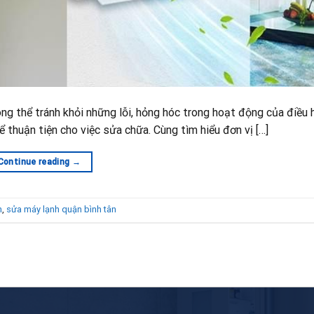
ng thể tránh khỏi những lỗi, hỏng hóc trong hoạt động của điều 
ể thuận tiện cho việc sửa chữa. Cùng tìm hiểu đơn vị […]
Continue reading
→
n
,
sửa máy lạnh quận bình tân