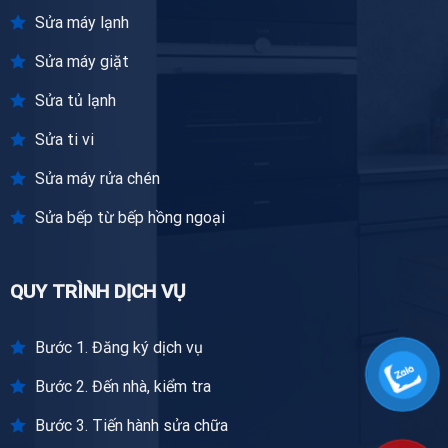
Sửa máy lạnh
Sửa máy giặt
Sửa tủ lạnh
Sửa ti vi
Sửa máy rửa chén
Sửa bếp từ bếp hồng ngoại
QUY TRÌNH DỊCH VỤ
Bước 1. Đăng ký dịch vụ
Bước 2. Đến nhà, kiểm tra
Bước 3. Tiến hành sửa chữa