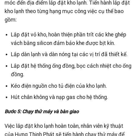
móc đến địa điểm lắp đặt kho lạnh. Tiến hành lắp đặt
kho lạnh theo từng hạng mục công việc cụ thể bao
gồm:
Lắp đặt vỏ kho, hoàn thiện phần trít các khe ghép
vách bằng silicon đảm bảo khe được bịt kín.
Lắp dàn lạnh và dàn nóng tại các vị trí đã thiết kế.
Lắp đặt hệ thống ống đồng, bọc cách nhiệt cho ống
đồng.
Kéo điện nguồn cho tủ điện của kho lạnh.
Hút chân không và nạp gas cho hệ thống.
Bước 5: Chạy thử máy và bàn giao
Việc lắp đặt kho lạnh hoàn toàn, nhân viên kỹ thuật
của Hưng Thịnh Phát sẽ tiến hành chạy thử máy để