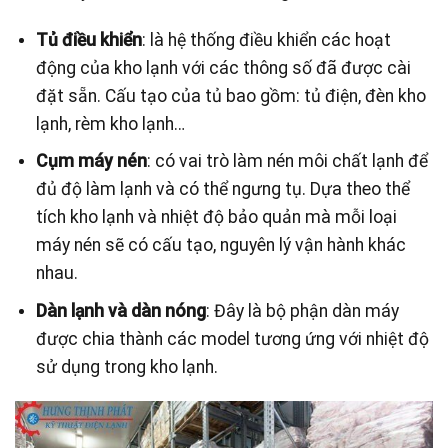
Tủ điều khiển
: là hệ thống điều khiển các hoạt
động của kho lạnh với các thông số đã được cài
đặt sẵn. Cấu tạo của tủ bao gồm: tủ điện, đèn kho
lạnh, rèm kho lạnh…
Cụm máy nén
: có vai trò làm nén môi chất lạnh để
đủ độ làm lạnh và có thể ngưng tụ. Dựa theo thể
tích kho lạnh và nhiệt độ bảo quản mà mỗi loại
máy nén sẽ có cấu tạo, nguyên lý vận hành khác
nhau.
Dàn lạnh và dàn nóng
: Đây là bộ phận dàn máy
được chia thành các model tương ứng với nhiệt độ
sử dụng trong kho lạnh.