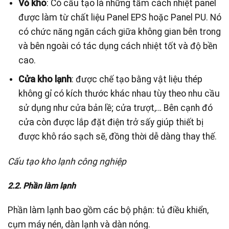
Vỏ kho
: Có cấu tạo là những tấm cách nhiệt panel
được làm từ chất liệu Panel EPS hoặc Panel PU. Nó
có chức năng ngăn cách giữa không gian bên trong
và bên ngoài có tác dụng cách nhiệt tốt và độ bền
cao.
Cửa kho lạnh
: được chế tạo bằng vật liệu thép
không gỉ có kích thước khác nhau tùy theo nhu cầu
sử dụng như cửa bản lề; cửa trượt,… Bên cạnh đó
cửa còn được lắp đặt điện trở sấy giúp thiết bị
được khô ráo sạch sẽ, đồng thời dễ dàng thay thế.
Cấu tạo kho lạnh công nghiệp
2.2. Phần làm lạnh
Phần làm lạnh bao gồm các bộ phận: tủ điều khiển,
cụm máy nén, dàn lạnh và dàn nóng.