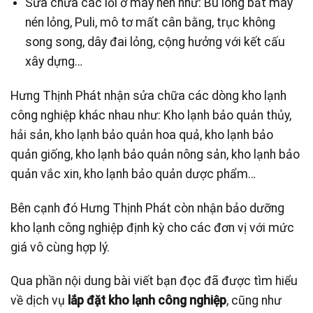
Sửa chữa các lỗi ở máy nén như: Bu lông bắt máy
nén lỏng, Puli, mô tơ mất cân bằng, trục không
song song, dây đai lỏng, cộng hưởng với kết cấu
xây dựng…
Hưng Thịnh Phát nhận sửa chữa các dòng kho lạnh
công nghiệp khác nhau như: Kho lạnh bảo quản thủy,
hải sản, kho lạnh bảo quản hoa quả, kho lạnh bảo
quản giống, kho lạnh bảo quản nông sản, kho lạnh bảo
quản vắc xin, kho lạnh bảo quản dược phẩm…
Bên cạnh đó Hưng Thịnh Phát còn nhận bảo dưỡng
kho lạnh công nghiệp định kỳ cho các đơn vị với mức
giá vô cùng hợp lý.
Qua phần nội dung bài viết bạn đọc đã được tìm hiểu
về dịch vụ
lắp đặt kho lạnh công nghiệp
, cũng như