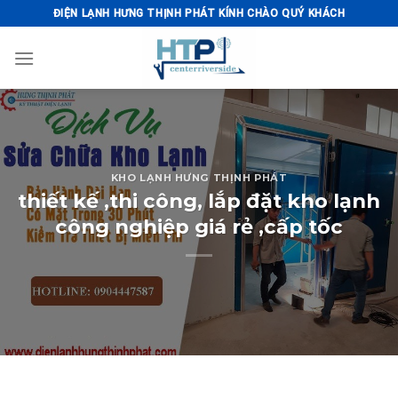
Skip
ĐIỆN LẠNH HƯNG THỊNH PHÁT KÍNH CHÀO QUÝ KHÁCH
to
content
KHO LẠNH HƯNG THỊNH PHÁT
thiết kế ,thi công, lắp đặt kho lạnh
công nghiệp giá rẻ ,cấp tốc