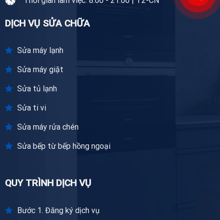
Thời gian làm việc: 8:00 - 21:00 | T2-CN
DỊCH VỤ SỬA CHỮA
Sửa máy lạnh
Sửa máy giặt
Sửa tủ lạnh
Sửa ti vi
Sửa máy rửa chén
Sửa bếp từ bếp hồng ngoại
QUY TRÌNH DỊCH VỤ
Bước 1. Đăng ký dịch vụ