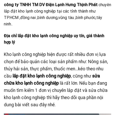
công ty TNHH TM DV Điện Lạnh Hưng Thịnh Phát
chuyên
lắp đặt kho lạnh công nghiệp tại các tỉnh thành như
TP.HCM ,đồng nai ,bình dương,vũng tàu ,bình phước,tây
ninh..
Địa chỉ lắp đặt kho lạnh công nghiệp uy tín, giá thành
hợp lý
Kho lạnh công nghiệp hiện được rất nhiều đơn vị lựa
chọn để bảo quản các loại sản phẩm như: Nông sản,
thủy hải sản, thực phẩm, thuốc men…kéo theo nhu
cầu
lắp đặt kho lạnh công nghiệp
, cũng như
sửa
chữa kho lạnh công nghiệp
là rất lớn. Nếu bạn đang
muốn tìm kiếm 1 đơn vị chuyên lắp đặt và sửa chữa
kho lạnh công nghiệp thì hãy theo dõi qua phần nội
dung bài viết sau đây nhé.