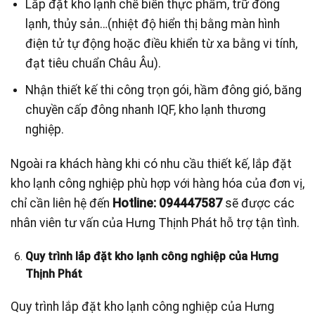
Lắp đặt kho lạnh chế biến thực phẩm, trữ đông
lạnh, thủy sản…(nhiệt độ hiển thị bằng màn hình
điện tử tự động hoặc điều khiển từ xa bằng vi tính,
đạt tiêu chuẩn Châu Âu).
Nhận thiết kế thi công trọn gói, hầm đông gió, băng
chuyền cấp đông nhanh IQF, kho lạnh thương
nghiệp.
Ngoài ra khách hàng khi có nhu cầu thiết kế, lắp đặt
kho lạnh công nghiệp phù hợp với hàng hóa của đơn vị,
chỉ cần liên hệ đến
Hotline: 094447587
sẽ được các
nhân viên tư vấn của Hưng Thịnh Phát hỗ trợ tận tình.
Quy trình lắp đặt kho lạnh công nghiệp của Hưng
Thịnh Phát
Quy trình lắp đặt kho lạnh công nghiệp của Hưng