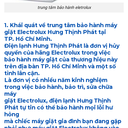
trung tâm bảo hành eletrolux
1. Khái quát về trung tâm bảo hành máy
giặt Electrolux Hưng Thịnh Phát tại
TP. Hồ Chí Minh.
Điện lạnh Hưng Thịnh Phát là đơn vị hủy
quyền của hãng Electrolux trong việc
bảo hành máy giặt của thương hiệu này
trên địa bàn TP. Hồ Chí Minh và một số
tỉnh lân cận.
Là đơn vị có nhiều năm kinh nghiệm
trong việc bảo hành, bảo trì, sửa chữa
máy
giặt Electrolux, điện lạnh Hưng Thịnh
Phát tự tin có thể bảo hành mọi lỗi hư
hỏng
mà chiếc máy giặt gia đình bạn đang gặp
phải như: máy giặt Electrolux không vào