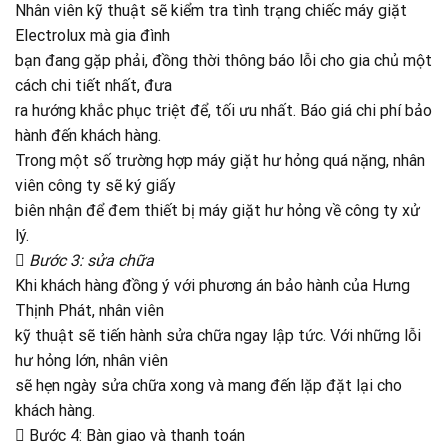
Nhân viên kỹ thuật sẽ kiểm tra tình trạng chiếc máy giặt
Electrolux mà gia đình
bạn đang gặp phải, đồng thời thông báo lỗi cho gia chủ một
cách chi tiết nhất, đưa
ra hướng khắc phục triệt để, tối ưu nhất. Báo giá chi phí bảo
hành đến khách hàng.
Trong một số trường hợp máy giặt hư hỏng quá nặng, nhân
viên công ty sẽ ký giấy
biên nhận để đem thiết bị máy giặt hư hỏng về công ty xử
lý.

Bước 3: sửa chữa
Khi khách hàng đồng ý với phương án bảo hành của Hưng
Thịnh Phát, nhân viên
kỹ thuật sẽ tiến hành sửa chữa ngay lập tức. Với những lỗi
hư hỏng lớn, nhân viên
sẽ hẹn ngày sửa chữa xong và mang đến lặp đặt lại cho
khách hàng.
 Bước 4: Bàn giao và thanh toán