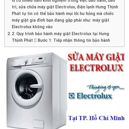
vị có nhiều năm kinh nghiệm trong việc bảo hành, bảo
trì, sửa chữa máy giặt Electrolux, điện lạnh Hưng Thịnh
Phát tự tin có thể bảo hành mọi lỗi hư hỏng mà chiếc
máy giặt gia đình bạn đang gặp phải như: máy giặt
Electrolux không vào
2. Quy trình bảo hành máy giặt Electrolux tại Hưng
Thịnh Phát  Bước 1: Tiếp nhận thông tin bảo hành