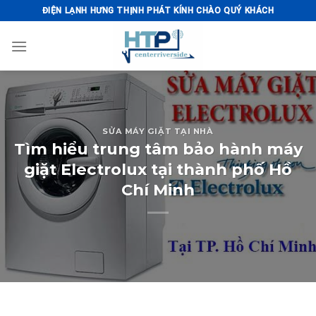
Skip
ĐIỆN LẠNH HƯNG THỊNH PHÁT KÍNH CHÀO QUÝ KHÁCH
to
content
SỬA MÁY GIẶT TẠI NHÀ
Tìm hiểu trung tâm bảo hành máy
giặt Electrolux tại thành phố Hồ
Chí Minh