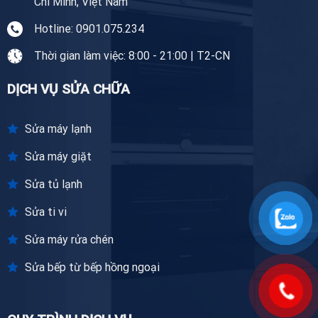
Chí Minh, Việt Nam
Hotline: 0901.075.234
Thời gian làm việc: 8:00 - 21:00 | T2-CN
DỊCH VỤ SỬA CHỮA
Sửa máy lạnh
Sửa máy giặt
Sửa tủ lạnh
Sửa ti vi
Sửa máy rửa chén
Sửa bếp từ bếp hồng ngoại