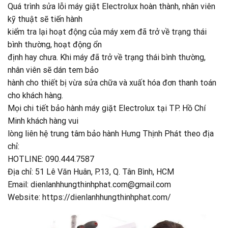
Quá trình sửa lỗi máy giặt Electrolux hoàn thành, nhân viên
kỹ thuật sẽ tiến hành
kiểm tra lại hoạt động của máy xem đã trở về trạng thái
bình thường, hoạt động ổn
định hay chưa. Khi máy đã trở về trạng thái bình thường,
nhân viên sẽ dán tem bảo
hành cho thiết bị vừa sửa chữa và xuất hóa đơn thanh toán
cho khách hàng.
Mọi chi tiết bảo hành máy giặt Electrolux tại TP. Hồ Chí
Minh khách hàng vui
lòng liên hệ trung tâm bảo hành Hưng Thịnh Phát theo địa
chỉ:
HOTLINE: 090.444.7587
Địa chỉ: 51 Lê Văn Huân, P.13, Q. Tân Bình, HCM
Email: dienlanhhungthinhphat.com@gmail.com
Website: https://dienlanhhungthinhphat.com/