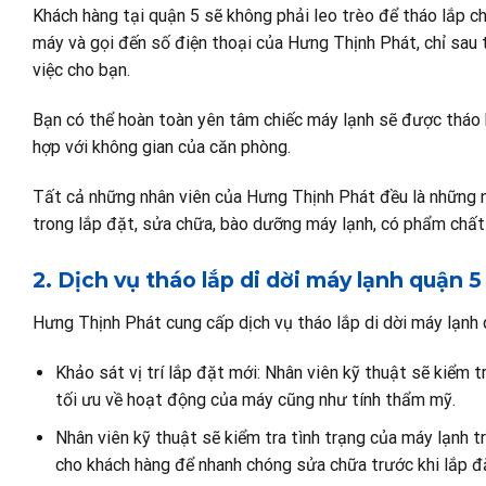
Khách hàng tại quận 5 sẽ không phải leo trèo để tháo lắp c
máy và gọi đến số điện thoại của Hưng Thịnh Phát, chỉ sau 
việc cho bạn.
Bạn có thể hoàn toàn yên tâm chiếc máy lạnh sẽ được tháo kh
hợp với không gian của căn phòng.
Tất cả những nhân viên của Hưng Thịnh Phát đều là những n
trong lắp đặt, sửa chữa, bào dưỡng máy lạnh, có phẩm chất
2. Dịch vụ tháo lắp di dời máy lạnh quận 
Hưng Thịnh Phát cung cấp dịch vụ tháo lắp di dời máy lạnh
Khảo sát vị trí lắp đặt mới: Nhân viên kỹ thuật sẽ kiểm t
tối ưu về hoạt động của máy cũng như tính thẩm mỹ.
Nhân viên kỹ thuật sẽ kiểm tra tình trạng của máy lạnh tr
cho khách hàng để nhanh chóng sửa chữa trước khi lắp đặt