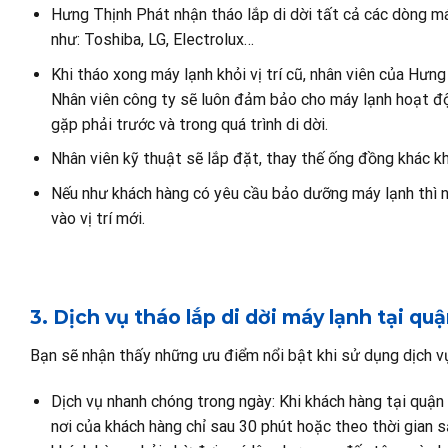
Hưng Thịnh Phát nhận tháo lắp di dời tất cả các dòng má
như: Toshiba, LG, Electrolux…
Khi tháo xong máy lạnh khỏi vị trí cũ, nhân viên của Hưng
Nhân viên công ty sẽ luôn đảm bảo cho máy lạnh hoạt độ
gặp phải trước và trong quá trình di dời.
Nhân viên kỹ thuật sẽ lắp đặt, thay thế ống đồng khác khi
Nếu như khách hàng có yêu cầu bảo dưỡng máy lạnh thì n
vào vị trí mới.
3. Dịch vụ tháo lắp di dời máy lạnh tại qu
Bạn sẽ nhận thấy những ưu điểm nổi bật khi sử dụng dịch v
Dịch vụ nhanh chóng trong ngày: Khi khách hàng tại quận
nơi của khách hàng chỉ sau 30 phút hoặc theo thời gian 