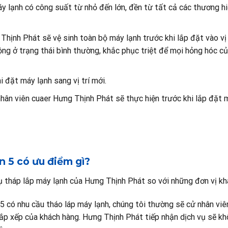
y lạnh có công suất từ nhỏ đến lớn, đền từ tất cả các thương h
 Thịnh Phát sẽ vệ sinh toàn bộ máy lạnh trước khi lắp đặt vào vị 
ng ở trạng thái bình thường, khắc phục triệt để mọi hỏng hóc c
 đặt máy lạnh sang vị trí mới.
hân viên cuaer Hưng Thịnh Phát sẽ thực hiện trước khi lắp đặt 
ận 5 có ưu điểm gì?
ụ tháp lắp máy lạnh của Hưng Thịnh Phát so với những đơn vị kh
 5 có nhu cầu tháo láp máy lạnh, chúng tôi thường sẽ cử nhân viê
sắp xếp của khách hàng. Hưng Thịnh Phát tiếp nhận dịch vụ sẽ k