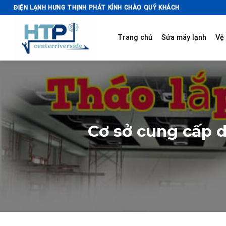
Skip
ĐIỆN LẠNH HƯNG THỊNH PHÁT KÍNH CHÀO QUÝ KHÁCH
to
content
Trang chủ
Sửa máy lạnh
Vệ 
Cơ sở cung cấp d