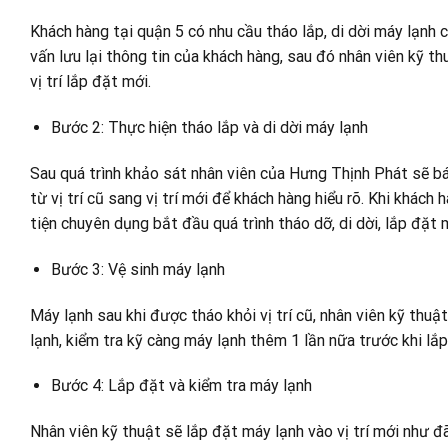
Khách hàng tại quận 5 có nhu cầu tháo lắp, di dời máy lạnh c
vấn lưu lại thông tin của khách hàng, sau đó nhân viên kỹ t
vị trí lắp đặt mới.
Bước 2: Thực hiện tháo lắp và di dời máy lạnh
Sau quá trình khảo sát nhân viên của Hưng Thịnh Phát sẽ báo
từ vị trí cũ sang vị trí mới để khách hàng hiểu rõ. Khi khác
tiện chuyên dụng bắt đầu quá trình tháo dỡ, di dời, lắp đặt m
Bước 3: Vệ sinh máy lạnh
Máy lạnh sau khi được tháo khỏi vị trí cũ, nhân viên kỹ thu
lạnh, kiểm tra kỹ càng máy lạnh thêm 1 lần nữa trước khi lắp 
Bước 4: Lắp đặt và kiểm tra máy lạnh
Nhân viên kỹ thuật sẽ lắp đặt máy lạnh vào vị trí mới như 