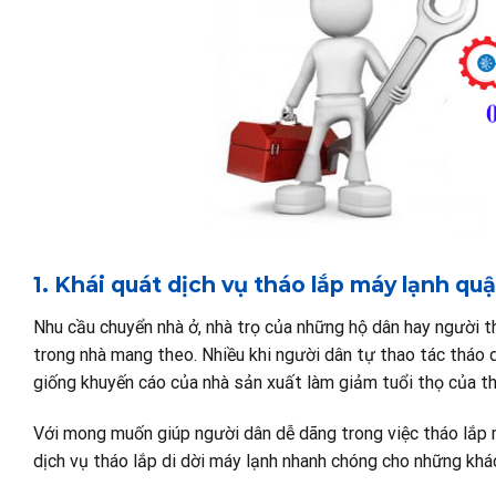
1. Khái quát dịch vụ tháo lắp máy lạnh q
Nhu cầu chuyển nhà ở, nhà trọ của những hộ dân hay người th
trong nhà mang theo. Nhiều khi người dân tự thao tác tháo d
giống khuyến cáo của nhà sản xuất làm giảm tuổi thọ của thi
Với mong muốn giúp người dân dễ dãng trong việc tháo lắp 
dịch vụ tháo lắp di dời máy lạnh nhanh chóng cho những khá