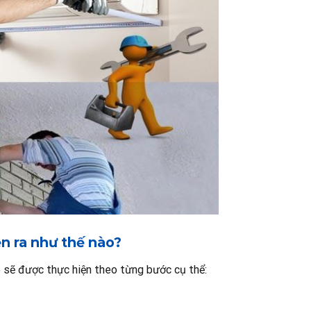
ễn ra như thế nào?
 5 sẽ được thực hiện theo từng bước cụ thể: