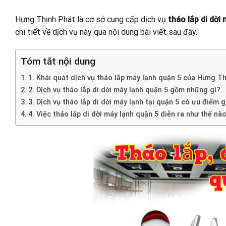
Hưng Thịnh Phát là cơ sở cung cấp dịch vụ
tháo lắp di dời
chi tiết về dịch vụ này qua nội dung bài viết sau đây.
Tóm tắt nội dung
1. Khái quát dịch vụ tháo lắp máy lạnh quận 5 của Hưng T
2. Dịch vụ tháo lắp di dời máy lạnh quận 5 gồm những gì?
3. Dịch vụ tháo lắp di dời máy lạnh tại quận 5 có ưu điểm g
4. Việc tháo lắp di dời máy lạnh quận 5 diễn ra như thế nà