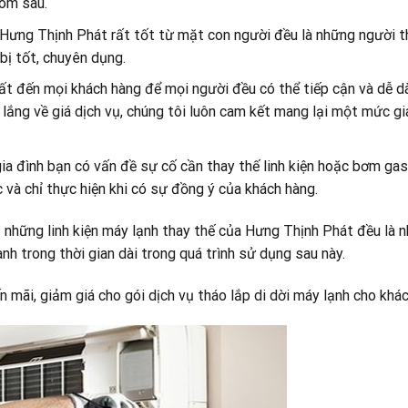
hôm sau.
 Hưng Thịnh Phát rất tốt từ mặt con người đều là những người t
 bị tốt, chuyên dụng.
ất đến mọi khách hàng để mọi người đều có thể tiếp cận và dễ 
lắng về giá dịch vụ, chúng tôi luôn cam kết mang lại một mức gi
ia đình bạn có vấn đề sự cố cần thay thế linh kiện hoặc bơm gas
à chỉ thực hiện khi có sự đồng ý của khách hàng.
 những linh kiện máy lạnh thay thế của Hưng Thịnh Phát đều là 
h trong thời gian dài trong quá trình sử dụng sau này.
mãi, giảm giá cho gói dịch vụ tháo lắp di dời máy lạnh cho khác