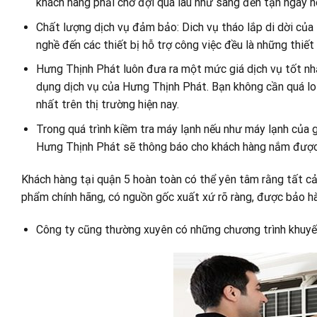
khách hàng phải chờ đợi quá lâu như sang đến tận ngày 
Chất lượng dịch vụ đảm bảo: Dich vụ tháo lắp di dời của
nghề đến các thiết bị hỗ trợ công việc đều là những thiết
Hưng Thịnh Phát luôn đưa ra một mức giá dịch vụ tốt nh
dụng dịch vụ của Hưng Thịnh Phát. Bạn không cần quá lo 
nhất trên thị trường hiện nay.
Trong quá trình kiềm tra máy lạnh nếu như máy lạnh của g
Hưng Thịnh Phát sẽ thông báo cho khách hàng nắm được v
Khách hàng tại quận 5 hoàn toàn có thể yên tâm rằng tất cả
phẩm chính hãng, có nguồn gốc xuất xứ rõ ràng, được bảo hàn
Công ty cũng thường xuyên có những chương trình khuyến 