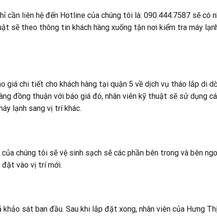
hỉ cần liên hệ đến Hotline của chúng tôi là: 090.444.7587 sẽ có 
huật sẽ theo thông tin khách hàng xuống tận nơi kiểm tra máy lạ
 giá chi tiết cho khách hàng tại quận 5 về dịch vụ tháo lắp di d
h hàng đồng thuận với báo giá đó, nhân viên kỹ thuật sẽ sử dụng 
áy lạnh sang vị trí khác.
ật của chúng tôi sẽ vệ sinh sạch sẽ các phần bên trong và bên ng
đặt vào vị trí mới.
đã khảo sát ban đầu. Sau khi lắp đặt xong, nhân viên của Hưng Th