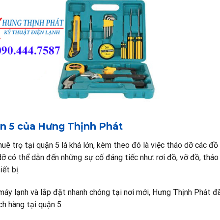
uận 5 của Hưng Thịnh Phát
uê trọ tại quận 5 lá khá lớn, kèm theo đó là việc tháo dỡ các đ
ỡ có thể dẫn đến những sự cố đáng tiếc như: rơi đồ, vỡ đồ, tháo
ết bị.
máy lạnh và lắp đặt nhanh chóng tại nơi mới, Hưng Thịnh Phát 
ch hàng tại quận 5