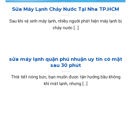
Sửa Máy Lạnh Chảy Nước Tại Nha TP.HCM
Sau khi vệ sinh máy lạnh, nhiều người phát hiện máy lạnh bị
chảy nước [...]
sửa máy lạnh quận phú nhuận uy tín có mặt
sau 30 phút
Thời tiết nóng bức, bạn muốn được tận hưởng bầu không
khí mát lạnh, nhưng [...]