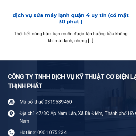
dịch vụ sửa máy lạnh quận 4 uy tín (có mặt
30 phút )
Thời tiết nóng bức, bạn muốn được tận hưởng bầu không
khí mát lạnh, nhưng [...]
CÔNG TY TNHH DỊCH VỤ KỸ THUẬT CƠ ĐIỆN 
THỊNH PHÁT
Mã số thuế 0319589460
Địa chỉ: 47/3C Ấp Nam Lân, Xã Bà Điểm, Thành phố Hồ C
Nam
Hotline: 0901.075.234