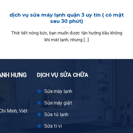
dịch vụ sửa máy lạnh quận 3 uy tín ( có mặt
sau 30 phút)
Thời tiết nóng bức, bạn muốn được tận hưởng bầu không
khí mát lạnh, nhưng [...]
DỊCH VỤ SỬA CHỮA
LẠNH HƯNG
Sửa máy lạnh
Sửa máy giặt
hí Minh, Việt
Sửa tủ lạnh
Sửa ti vi