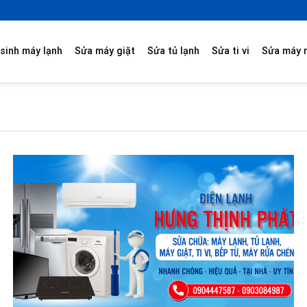
sinh máy lạnh
Sửa máy giặt
Sửa tủ lạnh
Sửa ti vi
Sửa máy 