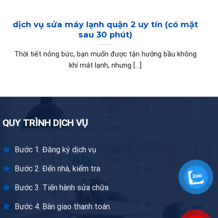
dịch vụ sửa máy lạnh quận 2 uy tín (có mặt
sau 30 phút)
Thời tiết nóng bức, bạn muốn được tận hưởng bầu không
khí mát lạnh, nhưng [...]
QUY TRÌNH DỊCH VỤ
Bước 1. Đăng ký dịch vụ
Bước 2. Đến nhà, kiểm tra
Bước 3. Tiến hành sửa chữa
Bước 4. Bàn giao thanh toán