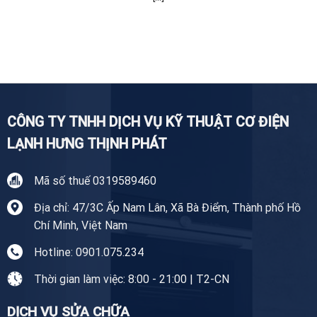
CÔNG TY TNHH DỊCH VỤ KỸ THUẬT CƠ ĐIỆN
LẠNH HƯNG THỊNH PHÁT
Mã số thuế 0319589460
Địa chỉ: 47/3C Ấp Nam Lân, Xã Bà Điểm, Thành phố Hồ
Chí Minh, Việt Nam
Hotline: 0901.075.234
Thời gian làm việc: 8:00 - 21:00 | T2-CN
DỊCH VỤ SỬA CHỮA