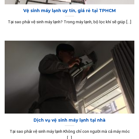
Vệ sinh máy lạnh uy tín, giá rẻ tại TPHCM
Tại sao phải vệ sinh máy lạnh? Trong máy lạnh, bộ lọc khí sẽ giúp [...]
Dịch vụ vệ sinh máy lạnh tại nhà
Tại sao phải vệ sinh máy lạnh Không chỉ con người mà cả máy móc
[...]