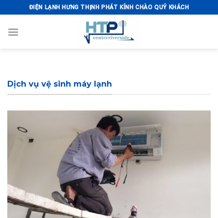
Skip
ĐIỆN LẠNH HƯNG THỊNH PHÁT KÍNH CHÀO QUÝ KHÁCH
to
content
Dịch vụ vệ sinh máy lạnh