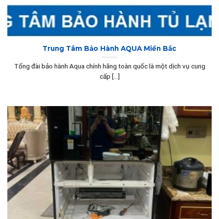
Trung Tâm Bảo Hành AQUA Miền Bắc
Tổng đài bảo hành Aqua chính hãng toàn quốc là một dịch vụ cung
cấp [...]