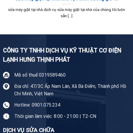
sửa máy giặt tại nhà dịch vụ sửa máy giặt tại nhà của chúng tôi luôn
sẵn [...]
CÔNG TY TNHH DỊCH VỤ KỸ THUẬT CƠ ĐIỆN
LẠNH HƯNG THỊNH PHÁT
Mã số thuế 0319589460
Địa chỉ: 47/3C Ấp Nam Lân, Xã Bà Điểm, Thành phố Hồ
Chí Minh, Việt Nam
Hotline: 0901.075.234
Thời gian làm việc: 8:00 - 21:00 | T2-CN
DỊCH VỤ SỬA CHỮA