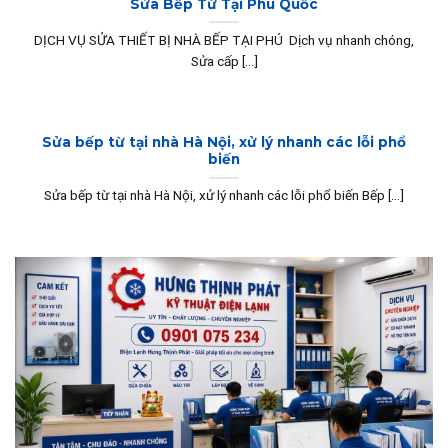
Sửa Bếp Từ Tại Phú Quốc
DỊCH VỤ SỬA THIẾT BỊ NHÀ BẾP TẠI PHÚ Dịch vụ nhanh chóng,
Sửa cấp [...]
Sửa bếp từ tại nhà Hà Nội, xử lý nhanh các lỗi phổ
biến
Sửa bếp từ tại nhà Hà Nội, xử lý nhanh các lỗi phổ biến Bếp [...]