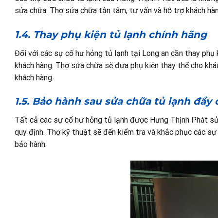
sửa chữa. Thợ sửa chữa tận tâm, tư vấn và hỗ trợ khách hàn
1.4. Thay phụ kiện tủ lạnh chính hãng
Đối với các sự cố hư hỏng tủ lạnh tại Long an cần thay phụ
khách hàng. Thợ sửa chữa sẽ đưa phụ kiện thay thế cho khác
khách hàng.
1.5. Bảo hành sau sửa chữa tủ lạnh đầy đ
Tất cả các sự cố hư hỏng tủ lạnh được Hưng Thịnh Phát sửa
quy định. Thợ kỹ thuật sẽ đến kiểm tra và khắc phục các sự
bảo hành.