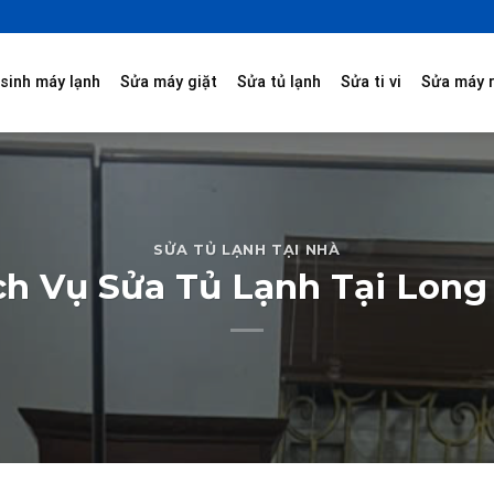
sinh máy lạnh
Sửa máy giặt
Sửa tủ lạnh
Sửa ti vi
Sửa máy 
SỬA TỦ LẠNH TẠI NHÀ
ch Vụ Sửa Tủ Lạnh Tại Long