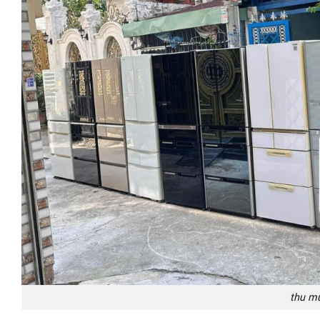
thu mu