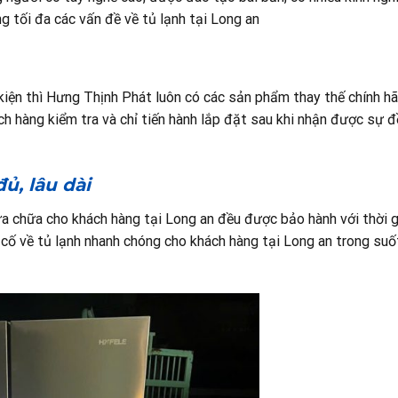
g tối đa các vấn đề về tủ lạnh tại Long an
 kiện thì Hưng Thịnh Phát luôn có các sản phẩm thay thế chính h
h hàng kiểm tra và chỉ tiến hành lắp đặt sau khi nhận được sự 
ủ, lâu dài
 chữa cho khách hàng tại Long an đều được bảo hành với thời g
 cố về tủ lạnh nhanh chóng cho khách hàng tại Long an trong suốt