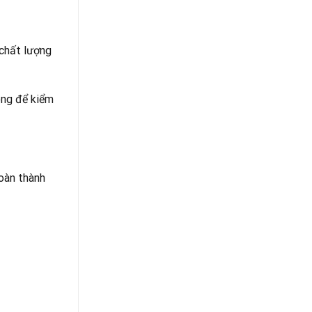
 chất lượng
óng để kiểm
hoàn thành