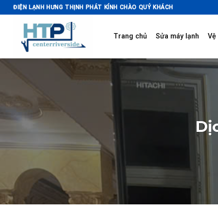
Skip
ĐIỆN LẠNH HƯNG THỊNH PHÁT KÍNH CHÀO QUÝ KHÁCH
to
content
Trang chủ
Sửa máy lạnh
Vệ 
Dị