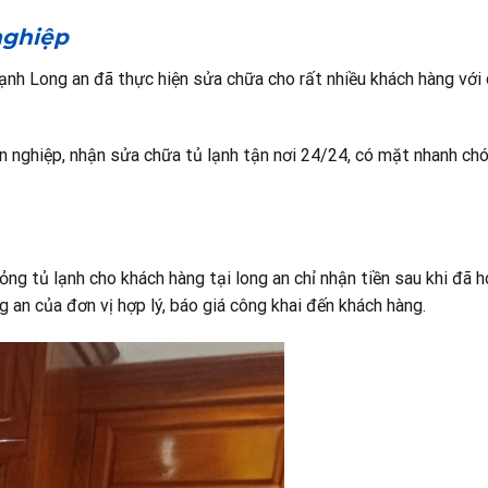
 nghiệp
ạnh Long an đã thực hiện sửa chữa cho rất nhiều khách hàng với
n nghiệp, nhận sửa chữa tủ lạnh tận nơi 24/24, có mặt nhanh ch
ng tủ lạnh cho khách hàng tại long an chỉ nhận tiền sau khi đã 
g an của đơn vị hợp lý, báo giá công khai đến khách hàng.