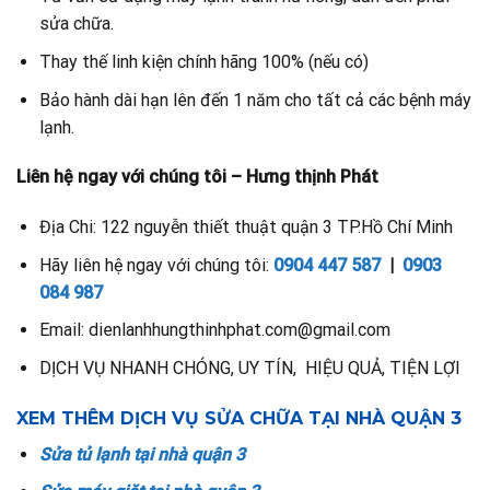
sửa chữa.
Thay thế linh kiện chính hãng 100% (nếu có)
Bảo hành dài hạn lên đến 1 năm cho tất cả các bệnh máy
lạnh.
Liên hệ ngay với chúng tôi – Hưng thịnh Phát
Địa Chi: 122 nguyễn thiết thuật quận 3 TP.Hồ Chí Minh
Hãy liên hệ ngay với chúng tôi:
0904 447 587
|
0903
084 987
Email: dienlanhhungthinhphat.com@gmail.com
DỊCH VỤ NHANH CHÓNG, UY TÍN, HIỆU QUẢ, TIỆN LỢI
XEM THÊM DỊCH VỤ SỬA CHỮA TẠI NHÀ QUẬN 3
Sửa tủ lạnh tại nhà quận 3