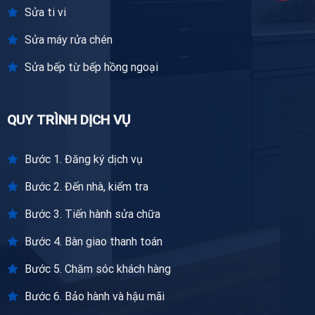
Sửa ti vi
Sửa máy rửa chén
Sửa bếp từ bếp hồng ngoại
QUY TRÌNH DỊCH VỤ
Bước 1. Đăng ký dịch vụ
Bước 2. Đến nhà, kiểm tra
Bước 3. Tiến hành sửa chữa
Bước 4. Bàn giao thanh toán
Bước 5. Chăm sóc khách hàng
Bước 6. Bảo hành và hậu mãi