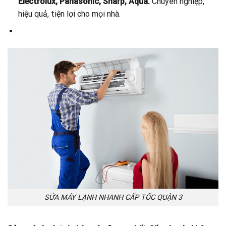
Electrolux, Panasonic, Sharp, Aqua.
Chuyên nghiệp,
hiệu quả, tiện lợi cho mọi nhà.
SỬA MÁY LẠNH NHANH CẤP TỐC QUẬN 3