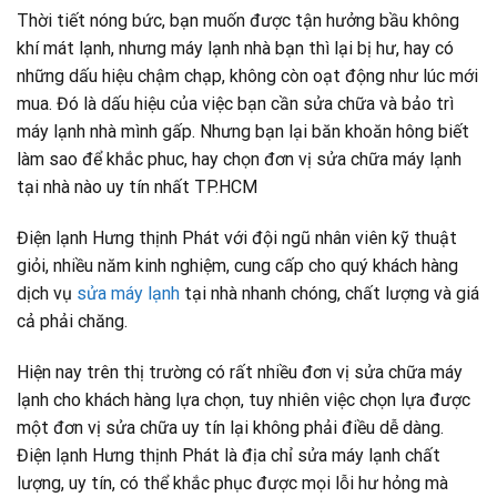
Thời tiết nóng bức, bạn muốn được tận hưởng bầu không
khí mát lạnh, nhưng máy lạnh nhà bạn thì lại bị hư, hay có
những dấu hiệu chậm chạp, không còn oạt động như lúc mới
mua. Đó là dấu hiệu của việc bạn cần sửa chữa và bảo trì
máy lạnh nhà mình gấp. Nhưng bạn lại băn khoăn hông biết
làm sao để khắc phuc, hay chọn đơn vị sửa chữa máy lạnh
tại nhà nào uy tín nhất TP.HCM
Điện lạnh Hưng thịnh Phát với đội ngũ nhân viên kỹ thuật
giỏi, nhiều năm kinh nghiệm, cung cấp cho quý khách hàng
dịch vụ
sửa máy lạnh
tại nhà nhanh chóng, chất lượng và giá
cả phải chăng.
Hiện nay trên thị trường có rất nhiều đơn vị sửa chữa máy
lạnh cho khách hàng lựa chọn, tuy nhiên việc chọn lựa được
một đơn vị sửa chữa uy tín lại không phải điều dễ dàng.
Điện lạnh Hưng thịnh Phát là địa chỉ sửa máy lạnh chất
lượng, uy tín, có thể khắc phục được mọi lỗi hư hỏng mà