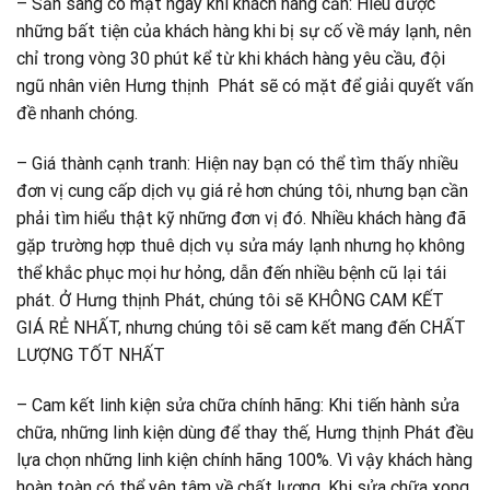
– Sẵn sàng có mặt ngay khi khách hàng cần: Hiểu được
những bất tiện của khách hàng khi bị sự cố về máy lạnh, nên
chỉ trong vòng 30 phút kể từ khi khách hàng yêu cầu, đội
ngũ nhân viên Hưng thịnh Phát sẽ có mặt để giải quyết vấn
đề nhanh chóng.
– Giá thành cạnh tranh: Hiện nay bạn có thể tìm thấy nhiều
đơn vị cung cấp dịch vụ giá rẻ hơn chúng tôi, nhưng bạn cần
phải tìm hiểu thật kỹ những đơn vị đó. Nhiều khách hàng đã
gặp trường hợp thuê dịch vụ sửa máy lạnh nhưng họ không
thể khắc phục mọi hư hỏng, dẫn đến nhiều bệnh cũ lại tái
phát. Ở Hưng thịnh Phát, chúng tôi sẽ KHÔNG CAM KẾT
GIÁ RẺ NHẤT, nhưng chúng tôi sẽ cam kết mang đến CHẤT
LƯỢNG TỐT NHẤT
– Cam kết linh kiện sửa chữa chính hãng: Khi tiến hành sửa
chữa, những linh kiện dùng để thay thế, Hưng thịnh Phát đều
lựa chọn những linh kiện chính hãng 100%. Vì vậy khách hàng
hoàn toàn có thể yên tâm về chất lượng. Khi sửa chữa xong,