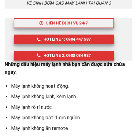
VỆ SINH BƠM GAS MÁY LẠNH TẠI QUẬN 3
LIÊN HỆ DỊCH VỤ 24/7
HOTLINE 1: 0904 447 587
HOTLINE 2: 0903 084 987
Những dấu hiệu máy lạnh nhà bạn cần được sửa chữa
ngay.
Máy lạnh không hoạt động.
Máy lạnh không lạnh, kém lạnh.
Máy lạnh rò rỉ nước.
Máy lạnh không bắt được nguồn.
Máy lạnh không ăn remote.