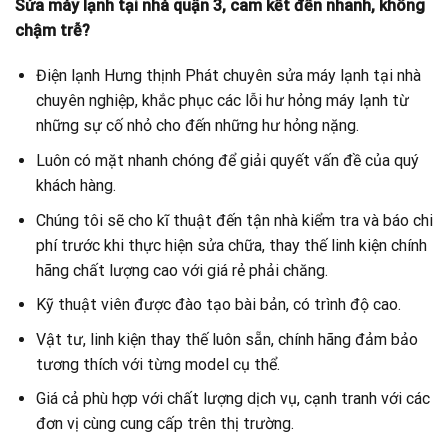
Sửa máy lạnh tại nhà quận 3, cam kết đến nhanh, không
chậm trễ?
Điện lạnh Hưng thịnh Phát chuyên sửa máy lạnh tại nhà
chuyên nghiệp, khắc phục các lỗi hư hỏng máy lạnh từ
những sự cố nhỏ cho đến những hư hỏng nặng.
Luôn có mặt nhanh chóng để giải quyết vấn đề của quý
khách hàng.
Chúng tôi sẽ cho kĩ thuật đến tận nhà kiểm tra và báo chi
phí trước khi thực hiện sửa chữa, thay thế linh kiện chính
hãng chất lượng cao với giá rẻ phải chăng.
Kỹ thuật viên được đào tạo bài bản, có trình độ cao.
Vật tư, linh kiện thay thế luôn sẵn, chính hãng đảm bảo
tương thích với từng model cụ thể.
Giá cả phù hợp với chất lượng dịch vụ, cạnh tranh với các
đơn vị cùng cung cấp trên thị trường.