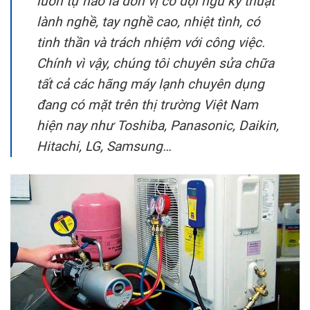
luôn tự hào là đơn vị có đội ngũ kỹ thuật
lành nghề, tay nghề cao, nhiệt tình, có
tinh thần và trách nhiệm với công việc.
Chính vì vậy, chúng tôi chuyên sửa chữa
tất cả các hãng máy lạnh chuyên dụng
đang có mặt trên thị trường Việt Nam
hiện nay như Toshiba, Panasonic, Daikin,
Hitachi, LG, Samsung…