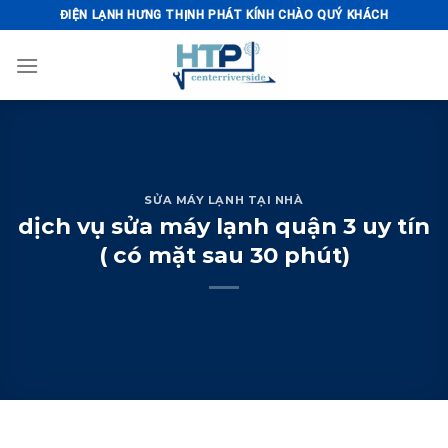
Skip
ĐIỆN LẠNH HƯNG THỊNH PHÁT KÍNH CHÀO QUÝ KHÁCH
to
content
SỬA MÁY LẠNH TẠI NHÀ
dịch vụ sửa máy lạnh quận 3 uy tín
( có mặt sau 30 phút)