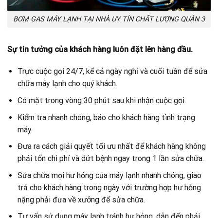
BƠM GAS MÁY LẠNH TẠI NHÀ UY TÍN CHẤT LƯỢNG QUẬN 3
Sự tin tưởng của khách hàng luôn đặt lên hàng đầu.
Trực cuộc gọi 24/7, kể cả ngày nghỉ và cuối tuần để sửa
chữa máy lạnh cho quý khách.
Có mặt trong vòng 30 phút sau khi nhận cuộc gọi.
Kiểm tra nhanh chóng, báo cho khách hàng tình trạng
máy.
Đưa ra cách giải quyết tối ưu nhất để khách hàng không
phải tốn chi phí và dứt bệnh ngay trong 1 lần sửa chữa.
Sửa chữa mọi hư hỏng của máy lạnh nhanh chóng, giao
trả cho khách hàng trong ngày với trường hợp hư hỏng
nặng phải đưa về xưởng để sửa chữa.
Tư vấn sử dụng máy lạnh tránh hư hỏng, dẫn đến phải