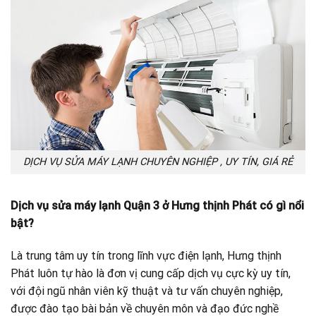
DỊCH VỤ SỬA MÁY LẠNH CHUYÊN NGHIỆP , UY TÍN, GIÁ RẺ
Dịch vụ sửa máy lạnh Quận 3 ở Hưng thịnh Phát có gì nổi
bật?
Là trung tâm uy tín trong lĩnh vực điện lạnh, Hưng thịnh
Phát luôn tự hào là đơn vị cung cấp dịch vụ cực kỳ uy tín,
với đội ngũ nhân viên kỹ thuật và tư vấn chuyên nghiệp,
được đào tạo bài bản về chuyên môn và đạo đức nghề