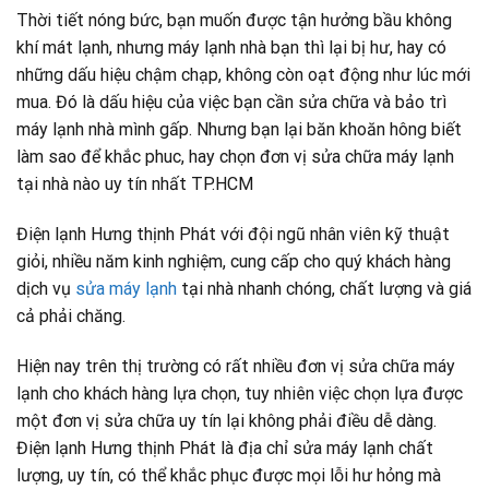
Thời tiết nóng bức, bạn muốn được tận hưởng bầu không
khí mát lạnh, nhưng máy lạnh nhà bạn thì lại bị hư, hay có
những dấu hiệu chậm chạp, không còn oạt động như lúc mới
mua. Đó là dấu hiệu của việc bạn cần sửa chữa và bảo trì
máy lạnh nhà mình gấp. Nhưng bạn lại băn khoăn hông biết
làm sao để khắc phuc, hay chọn đơn vị sửa chữa máy lạnh
tại nhà nào uy tín nhất TP.HCM
Điện lạnh Hưng thịnh Phát với đội ngũ nhân viên kỹ thuật
giỏi, nhiều năm kinh nghiệm, cung cấp cho quý khách hàng
dịch vụ
sửa máy lạnh
tại nhà nhanh chóng, chất lượng và giá
cả phải chăng.
Hiện nay trên thị trường có rất nhiều đơn vị sửa chữa máy
lạnh cho khách hàng lựa chọn, tuy nhiên việc chọn lựa được
một đơn vị sửa chữa uy tín lại không phải điều dễ dàng.
Điện lạnh Hưng thịnh Phát là địa chỉ sửa máy lạnh chất
lượng, uy tín, có thể khắc phục được mọi lỗi hư hỏng mà