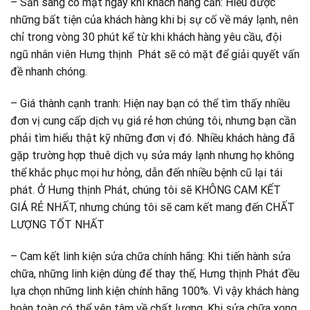
– Sẵn sàng có mặt ngay khi khách hàng cần: Hiểu được
những bất tiện của khách hàng khi bị sự cố về máy lạnh, nên
chỉ trong vòng 30 phút kể từ khi khách hàng yêu cầu, đội
ngũ nhân viên Hưng thịnh Phát sẽ có mặt để giải quyết vấn
đề nhanh chóng.
– Giá thành cạnh tranh: Hiện nay bạn có thể tìm thấy nhiều
đơn vị cung cấp dịch vụ giá rẻ hơn chúng tôi, nhưng bạn cần
phải tìm hiểu thật kỹ những đơn vị đó. Nhiều khách hàng đã
gặp trường hợp thuê dịch vụ sửa máy lạnh nhưng họ không
thể khắc phục mọi hư hỏng, dẫn đến nhiều bệnh cũ lại tái
phát. Ở Hưng thịnh Phát, chúng tôi sẽ KHÔNG CAM KẾT
GIÁ RẺ NHẤT, nhưng chúng tôi sẽ cam kết mang đến CHẤT
LƯỢNG TỐT NHẤT
– Cam kết linh kiện sửa chữa chính hãng: Khi tiến hành sửa
chữa, những linh kiện dùng để thay thế, Hưng thịnh Phát đều
lựa chọn những linh kiện chính hãng 100%. Vì vậy khách hàng
hoàn toàn có thể yên tâm về chất lượng. Khi sửa chữa xong,