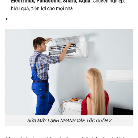
Electrolux, Panasonic, Sharp, Aqua.
Chuyên nghiệp,
hiệu quả, tiện lợi cho mọi nhà.
SỬA MÁY LẠNH NHANH CẤP TỐC QUẬN 2