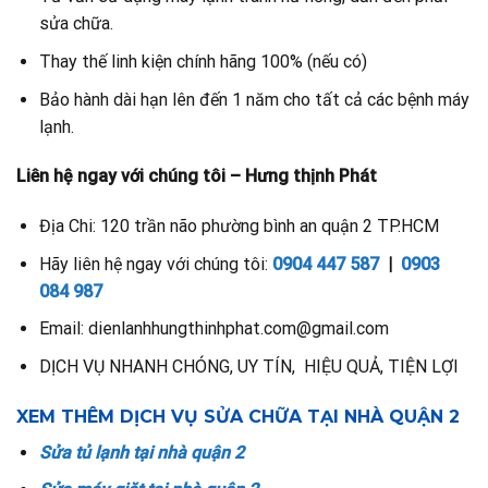
sửa chữa.
Thay thế linh kiện chính hãng 100% (nếu có)
Bảo hành dài hạn lên đến 1 năm cho tất cả các bệnh máy
lạnh.
Liên hệ ngay với chúng tôi – Hưng thịnh Phát
Địa Chi: 120 trần não phường bình an quận 2 TP.HCM
Hãy liên hệ ngay với chúng tôi:
0904 447 587
|
0903
084 987
Email: dienlanhhungthinhphat.com@gmail.com
DỊCH VỤ NHANH CHÓNG, UY TÍN, HIỆU QUẢ, TIỆN LỢI
XEM THÊM DỊCH VỤ SỬA CHỮA TẠI NHÀ QUẬN 2
Sửa tủ lạnh tại nhà quận 2