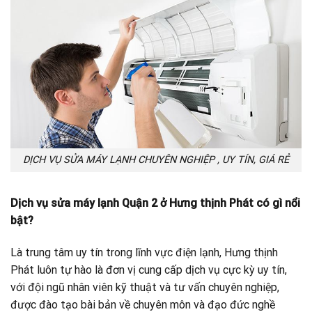
DỊCH VỤ SỬA MÁY LẠNH CHUYÊN NGHIỆP , UY TÍN, GIÁ RẺ
Dịch vụ sửa máy lạnh Quận 2 ở Hưng thịnh Phát có gì nổi
bật?
Là trung tâm uy tín trong lĩnh vực điện lạnh, Hưng thịnh
Phát luôn tự hào là đơn vị cung cấp dịch vụ cực kỳ uy tín,
với đội ngũ nhân viên kỹ thuật và tư vấn chuyên nghiệp,
được đào tạo bài bản về chuyên môn và đạo đức nghề