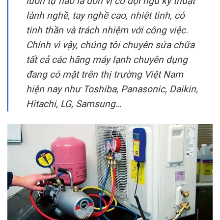
luôn tự hào là đơn vị có đội ngũ kỹ thuật
lành nghề, tay nghề cao, nhiệt tình, có
tinh thần và trách nhiệm với công việc.
Chính vì vậy, chúng tôi chuyên sửa chữa
tất cả các hãng máy lạnh chuyên dụng
đang có mặt trên thị trường Việt Nam
hiện nay như Toshiba, Panasonic, Daikin,
Hitachi, LG, Samsung…