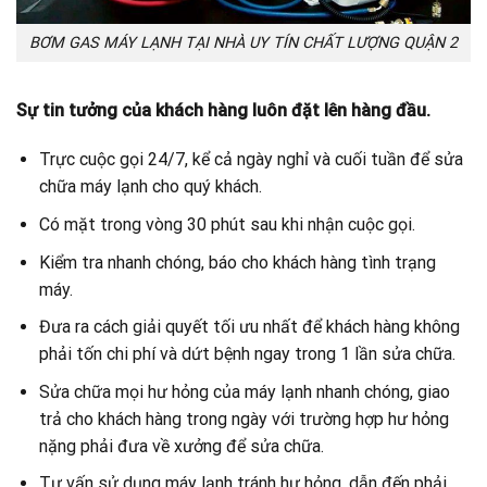
BƠM GAS MÁY LẠNH TẠI NHÀ UY TÍN CHẤT LƯỢNG QUẬN 2
Sự tin tưởng của khách hàng luôn đặt lên hàng đầu.
Trực cuộc gọi 24/7, kể cả ngày nghỉ và cuối tuần để sửa
chữa máy lạnh cho quý khách.
Có mặt trong vòng 30 phút sau khi nhận cuộc gọi.
Kiểm tra nhanh chóng, báo cho khách hàng tình trạng
máy.
Đưa ra cách giải quyết tối ưu nhất để khách hàng không
phải tốn chi phí và dứt bệnh ngay trong 1 lần sửa chữa.
Sửa chữa mọi hư hỏng của máy lạnh nhanh chóng, giao
trả cho khách hàng trong ngày với trường hợp hư hỏng
nặng phải đưa về xưởng để sửa chữa.
Tư vấn sử dụng máy lạnh tránh hư hỏng, dẫn đến phải