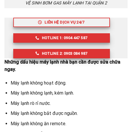
VỆ SINH BƠM GAS MÁY LẠNH TẠI QUẬN 2
LIÊN HỆ DỊCH VỤ 24/7
HOTLINE 1: 0904 447 587
HOTLINE 2: 0903 084 987
Những dấu hiệu máy lạnh nhà bạn cần được sửa chữa
ngay.
Máy lạnh không hoạt động.
Máy lạnh không lạnh, kém lạnh.
Máy lạnh rò rỉ nước.
Máy lạnh không bắt được nguồn.
Máy lạnh không ăn remote.