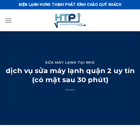
Skip
ĐIỆN LẠNH HƯNG THỊNH PHÁT KÍNH CHÀO QUÝ KHÁCH
to
content
SỬA MÁY LẠNH TẠI NHÀ
dịch vụ sửa máy lạnh quận 2 uy tín
(có mặt sau 30 phút)