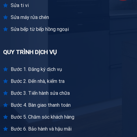
Sửa ti vi
Sửa máy rửa chén
Sửa bếp từ bếp hồng ngoại
QUY TRÌNH DỊCH VỤ
Bước 1. Đăng ký dịch vụ
Bước 2. Đến nhà, kiểm tra
Bước 3. Tiến hành sửa chữa
Bước 4. Bàn giao thanh toán
Bước 5. Chăm sóc khách hàng
Bước 6. Bảo hành và hậu mãi