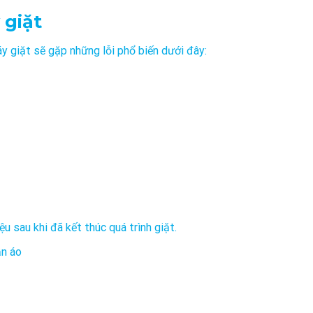
 giặt
y giặt sẽ gặp những lỗi phổ biến dưới đây:
 sau khi đã kết thúc quá trình giặt.
ần áo