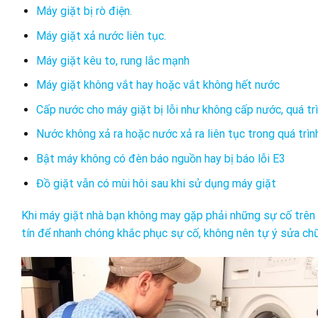
Máy giặt bị rò điện.
Máy giặt xả nước liên tục.
Máy giặt kêu to, rung lắc mạnh
Máy giặt không vắt hay hoặc vắt không hết nước
Cấp nước cho máy giặt bị lỗi như không cấp nước, quá tr
Nước không xả ra hoặc nước xả ra liên tục trong quá trìn
Bật máy không có đèn báo nguồn hay bị báo lỗi E3
Đồ giặt vẫn có mùi hôi sau khi sử dụng máy giặt
Khi máy giặt nhà bạn không may gặp phải những sự cố trên 
tín để nhanh chóng khắc phục sự cố, không nên tự ý sửa chữ