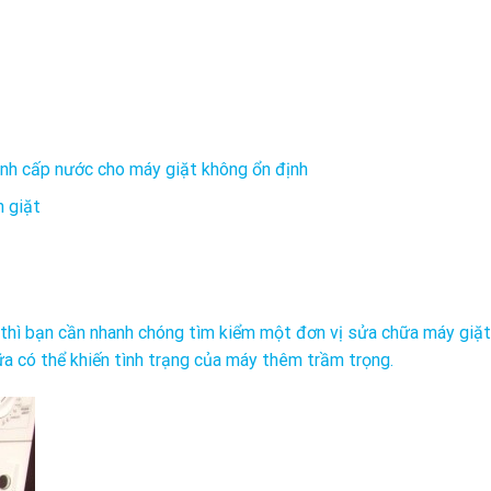
ình cấp nước cho máy giặt không ổn định
h giặt
thì bạn cần nhanh chóng tìm kiểm một đơn vị sửa chữa máy giặt 
a có thể khiến tình trạng của máy thêm trầm trọng.