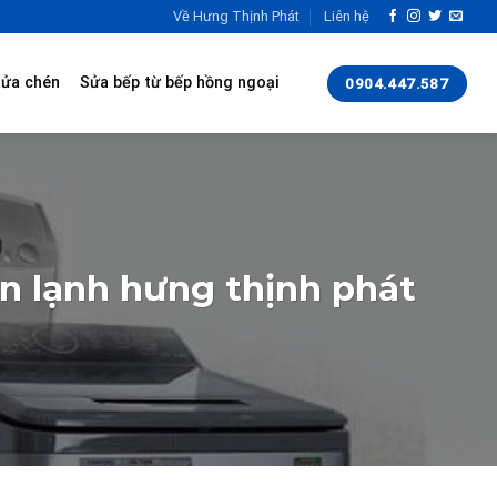
Về Hưng Thịnh Phát
Liên hệ
rửa chén
Sửa bếp từ bếp hồng ngoại
0904.447.587
ện lạnh hưng thịnh phát