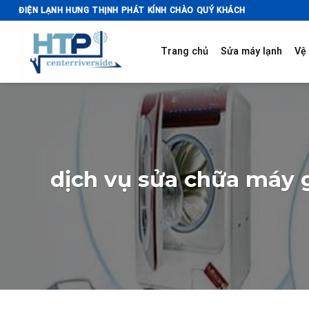
Skip
ĐIỆN LẠNH HƯNG THỊNH PHÁT KÍNH CHÀO QUÝ KHÁCH
to
content
Trang chủ
Sửa máy lạnh
Vệ 
dịch vụ sửa chữa máy g