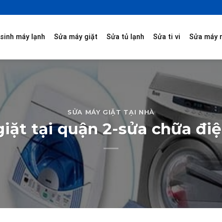
sinh máy lạnh
Sửa máy giặt
Sửa tủ lạnh
Sửa ti vi
Sửa máy 
SỬA MÁY GIẶT TẠI NHÀ
iặt tại quận 2-sửa chữa đi