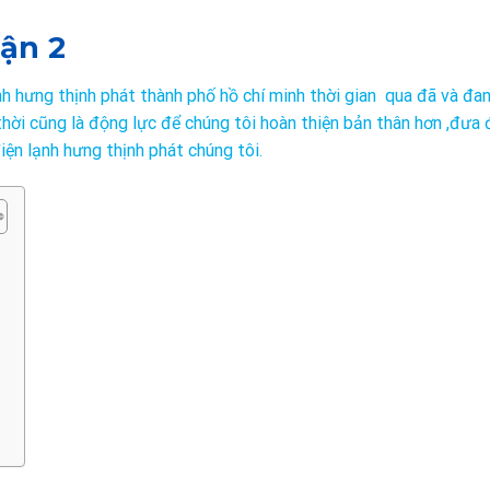
uận 2
h hưng thịnh phát thành phố hồ chí minh thời gian qua đã và đa
hời cũng là động lực để chúng tôi hoàn thiện bản thân hơn ,đưa 
iện lạnh hưng thịnh phát chúng tôi.
ề