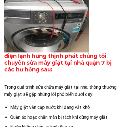
điện lạnh hưng thịnh phát chúng tôi
chuyên sửa máy giặt tại nhà quận 7 bị
các hư hỏng sau:
Trong quá trình sửa chữa máy giặt tại nhà, thông thường
máy giặt sẽ gặp những lỗi phổ biến dưới đây:
Máy giặt vẫn cấp nước khi đang vắt khô
Quần áo hoặc chăn màn bị rách khi dùng máy giặt
Nước không chảy ra khỏi ống xả