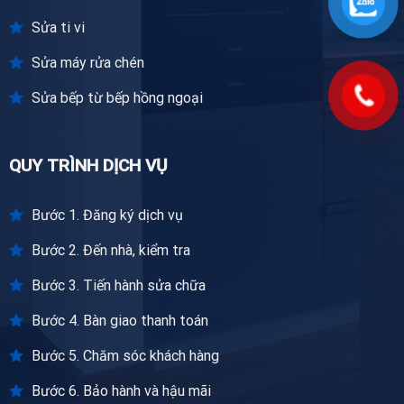
Sửa ti vi
Sửa máy rửa chén
Sửa bếp từ bếp hồng ngoại
QUY TRÌNH DỊCH VỤ
Bước 1. Đăng ký dịch vụ
Bước 2. Đến nhà, kiểm tra
Bước 3. Tiến hành sửa chữa
Bước 4. Bàn giao thanh toán
Bước 5. Chăm sóc khách hàng
Bước 6. Bảo hành và hậu mãi