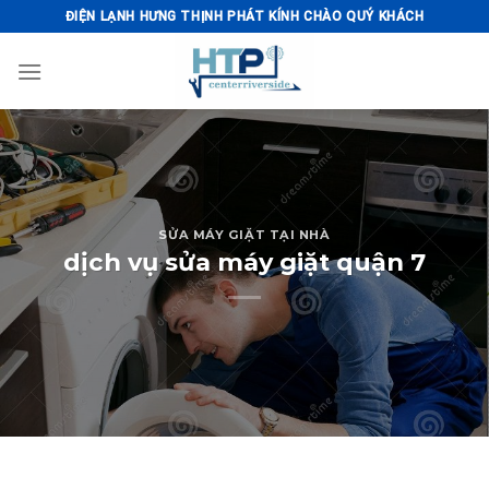
Skip
ĐIỆN LẠNH HƯNG THỊNH PHÁT KÍNH CHÀO QUÝ KHÁCH
to
content
SỬA MÁY GIẶT TẠI NHÀ
dịch vụ sửa máy giặt quận 7