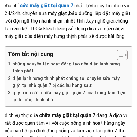
địa chỉ
sửa máy giặt tại quận 7
chất lượng ,uy tín,phục vụ
24/24h. chuyên sửa máy giặt ,bảo dưỡng ,lắp đặt máy giặt
,với đội ngũ thợ nhanh nhẹn ,nhiệt tình ,tay nghề giỏi.chúng
tôi cam kết 100% khách hàng sử dụng dịch vụ sửa chữa
máy giặt của điện máy hưng thịnh phát sẽ được hài lòng.
Tóm tắt nội dung
những nguyên tắc hoạt động tạo nên điện lạnh hưng
thịnh phát
điện lạnh hưng thịnh phát chúng tôi chuyên sửa máy
giặt tại nhà quận 7 bị các hư hỏng sau:
quy trình sửa chữa máy giặt quận 7 của trung tâm điện
lạnh hưng thịnh phát
dịch vụ thợ sửa
chữa máy giặt tại quận 7
đang là dịch vụ
rất được quan tâm vì :với cuộc sông sinh hoạt hàng ngày
của các hộ gia đình đang sống và làm việc tại quận 7 thì