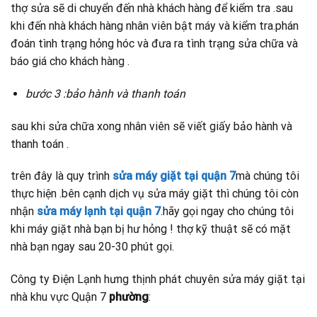
thợ sửa sẽ di chuyển đến nhà khách hàng để kiểm tra .sau
khi đến nhà khách hàng nhân viên bật máy và kiểm tra.phán
đoán tình trạng hỏng hóc và đưa ra tình trạng sửa chữa và
báo giá cho khách hàng .
bước 3 :bảo hành và thanh toán
sau khi sửa chữa xong nhân viên sẽ viết giấy bảo hành và
thanh toán .
trên đây là quy trình
sửa máy giặt tại quận 7
mà chúng tôi
thực hiện .bên cạnh dịch vụ sửa máy giặt thì chúng tôi còn
nhận
sửa máy lạnh tại quận 7
.hãy gọi ngay cho chúng tôi
khi máy giặt nhà bạn bị hư hỏng ! thợ kỹ thuật sẽ có mặt
nhà bạn ngay sau 20-30 phút gọi.
Công ty Điện Lạnh hưng thịnh phát chuyên sửa máy giặt tại
nhà khu vực Quận 7
phường
: