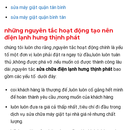
sửa máy giặt quận tân bình
sửa máy giặt quận bình tân
những nguyên tắc hoạt động tạo nên
điện lạnh hưng thịnh phát
chúng tôi luôn cho rằng ,nguyên tắc hoạt động chính là yếu
tố một đơn vị luôn phải đặt ra ngay từ đầu,luôn luôn tuân
thủ ,không được phá vỡ .nếu muốn có được thành công lâu
dài ,nguyên tắc
sửa chữa điện lạnh hưng thịnh phát
bao
gồm các yếu tố dưới đây:
coi khách hàng là thượng đế ,luôn luôn cố gắng hết mình
để hoàn thành yêu cầu ,mong muốn của khách hàng
luôn luôn đưa ra giá cả thấp nhất ,tiêu chí đi đầu trong
dịch vụ sửa chữa máy giặt tại nhà giá rẻ nhưng chất
lượng.