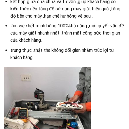
kết hợp giữa sửa chữa và tư vấn ,giúp khách hàng có
kiến thức nền tảng để sử dụng máy giặt hiệu quả ,tăng
độ bền cho máy ,hạn chế hư hỏng về sau .
làm việc hết mình bằng 100%khả năng ,giải quyết vấn đề
của máy giặt nhanh nhất ,tránh mất công sức thời gian
của khách hàng.
trung thực ,thật thà không dối gian nhằm trúc lợi từ
khách hàng.