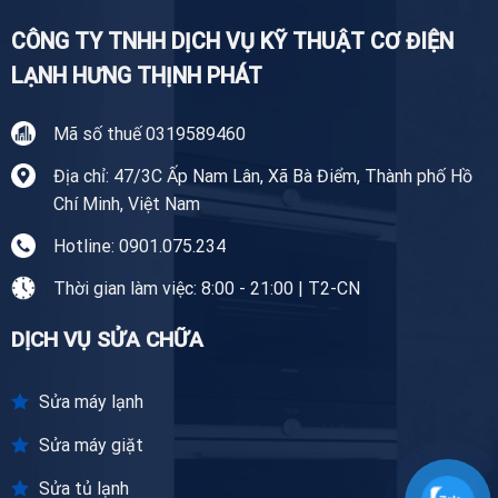
CÔNG TY TNHH DỊCH VỤ KỸ THUẬT CƠ ĐIỆN
LẠNH HƯNG THỊNH PHÁT
Mã số thuế 0319589460
Địa chỉ: 47/3C Ấp Nam Lân, Xã Bà Điểm, Thành phố Hồ
Chí Minh, Việt Nam
Hotline: 0901.075.234
Thời gian làm việc: 8:00 - 21:00 | T2-CN
DỊCH VỤ SỬA CHỮA
Sửa máy lạnh
Sửa máy giặt
Sửa tủ lạnh