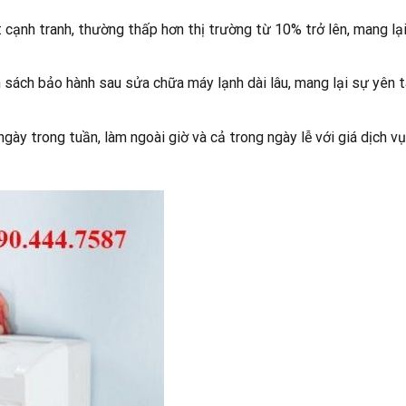
cạnh tranh, thường thấp hơn thị trường từ 10% trở lên, mang lạ
 sách bảo hành sau sửa chữa máy lạnh dài lâu, mang lại sự yên 
 ngày trong tuần, làm ngoài giờ và cả trong ngày lễ với giá dịch v