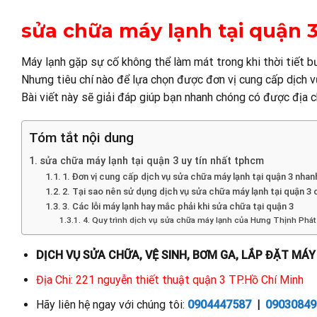
sửa chữa máy lạnh tại quận 
Máy lạnh gặp sự cố không thể làm mát trong khi thời tiết b
Nhưng tiêu chí nào để lựa chọn được đơn vị cung cấp dịch 
Bài viết này sẽ giải đáp giúp bạn nhanh chóng có được địa 
Tóm tắt nội dung
sửa chữa máy lạnh tại quận 3 uy tín nhất tphcm
1. Đơn vị cung cấp dịch vụ sửa chữa máy lạnh tại quận 3 nha
2. Tại sao nên sử dụng dịch vụ sửa chữa máy lạnh tại quận 3
3. Các lỗi máy lạnh hay mắc phải khi sửa chữa tại quận 3
4. Quy trình dịch vụ sửa chữa máy lạnh của Hưng Thịnh Phát 
DỊCH VỤ SỬA CHỮA, VỆ SINH, BƠM GA, LẮP ĐẶT MÁY
Địa Chi: 221 nguyễn thiết thuật quận 3 TP.Hồ Chí Minh
Hãy liên hệ ngay với chúng tôi:
0904447587
|
09030849