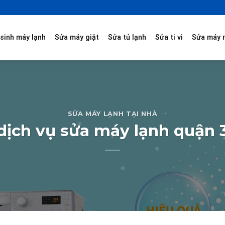
sinh máy lạnh
Sửa máy giặt
Sửa tủ lạnh
Sửa ti vi
Sửa máy 
SỬA MÁY LẠNH TẠI NHÀ
dịch vụ sửa máy lạnh quận 