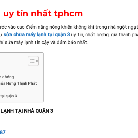
3 uy tín nhất tphcm
ước vào cao điểm nắng nóng khiến không khí trong nhà ngột ngạt,
vụ
sửa chữa máy lạnh tại quận 3
uy tín, chất lượng, giá thành p
chỉ sửa máy lạnh tin cậy và đảm bảo nhất
.
nh chóng
 của Hưng Thịnh Phát
tại quận 3
 LẠNH TẠI NHÀ QUẬN 3
87