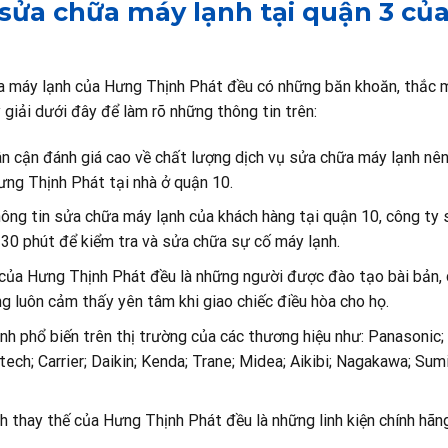
 sửa chữa máy lạnh tại quận 3 củ
ữa máy lạnh của Hưng Thịnh Phát đều có những băn khoăn, thắc 
giải dưới đây để làm rõ những thông tin trên:
ân cận đánh giá cao về chất lượng dịch vụ sửa chữa máy lạnh nê
ưng Thịnh Phát tại nhà ở quận 10.
ông tin sửa chữa máy lạnh của khách hàng tại quận 10, công ty 
 30 phút để kiểm tra và sửa chữa sự cố máy lạnh.
 của Hưng Thịnh Phát đều là những người được đào tạo bài bản, 
 luôn cảm thấy yên tâm khi giao chiếc điều hòa cho họ.
h phổ biến trên thị trường của các thương hiệu như: Panasonic;
ech; Carrier; Daikin; Kenda; Trane; Midea; Aikibi; Nagakawa; Sumi
nh thay thế của Hưng Thịnh Phát đều là những linh kiện chính hãn