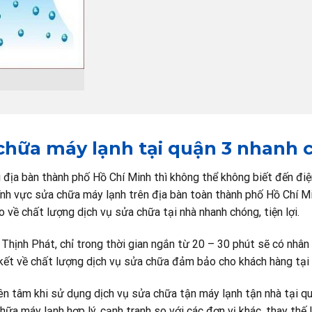
a chữa máy lạnh tại quận 3 nhanh
i địa bàn thành phố Hồ Chí Minh thì không thể không biết đến đi
ĩnh vực sửa chữa máy lạnh trên địa bàn toàn thành phố Hồ Chí Mi
 về chất lượng dịch vụ sửa chữa tại nhà nhanh chóng, tiện lợi.
Thịnh Phát, chỉ trong thời gian ngắn từ 20 – 30 phút sẽ có nhân
m kết về chất lượng dịch vụ sửa chữa đảm bảo cho khách hàng t
ên tâm khi sử dụng dịch vụ sửa chữa tận máy lạnh tận nhà tại q
ữa máy lạnh hợp lý, cạnh tranh so với các đơn vị khác, thay thế l