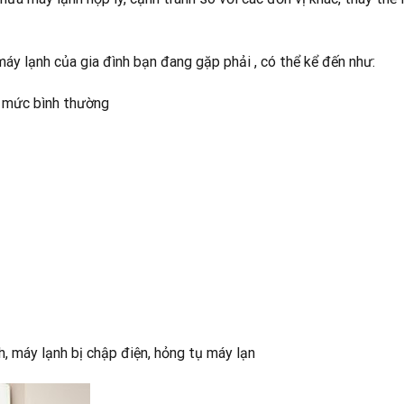
áy lạnh của gia đình bạn đang gặp phải , có thể kể đến như:
ở mức bình thường
, máy lạnh bị chập điện, hỏng tụ máy lạn