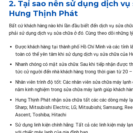
2. Tại sao nên sử dụng dịch vụ
Hưng Thịnh Phát
Bất cứ khách hàng nào khi lần đầu biết đến dịch vụ sửa ch
phải sử dụng dịch vụ sửa chữa ở đó. Cùng theo dõi những lý 
Được khách hàng tại thành phố Hồ Chí Minh và các tỉnh l
toàn có thể yên tâm khi sử dụng dịch vụ sửa chữa của H
Nhanh chóng có mặt sửa chữa: Sau khi tiếp nhận được th
tức cử người đến nhà khách hàng trong thời gian từ 20 –
Nhân viên trình độ tốt: Các nhân viên sửa chữa máy lạnh
năm kinh nghiệm trong sửa chữa máy lạnh giúp khách hàng
Hưng Thịnh Phát nhận sửa chữa tất các các dòng máy lạn
Sharp; Mitsubishi Electric; LG; Mitsubishi; Samsung; Reet
Ascent; Toshiba; Hitachi
Sử dụng linh kiện chính hãng: Tất cả các linh kiện máy lạ
với chiếc máy lạnh của gia đình bạn.