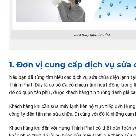
sửa máy lạnh tại nhà
1. Đơn vị cung cấp dịch vụ sử
Nếu bạn đã từng tìm hiểu các dịch vụ sửa chữa điện lạnh tạ
Thịnh Phát. Đây là cơ sở đã có nhiều năm hoạt động trong l
đó có quận tân phú , được khách hàng tin tưởng đánh giá cao
Khách hàng khi cần sửa máy lạnh liên hệ trực tiếp đến Hưng 
công ty đến tận nhà sửa chữa. Đi cùng với đó là những ca
Khách hàng khi đến với Hưng Thịnh Phát có thể hoàn toàn y
khắc phục triệt để lỗi hư hỏng của máy lạnh, giá thành sửa ch