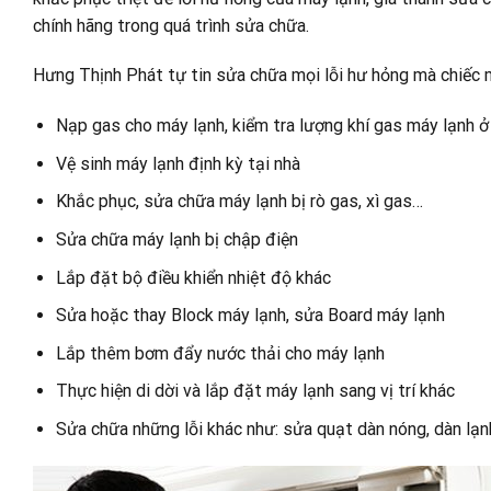
chính hãng trong quá trình sửa chữa.
Hưng Thịnh Phát tự tin sửa chữa mọi lỗi hư hỏng mà chiếc m
Nạp gas cho máy lạnh, kiểm tra lượng khí gas máy lạnh 
Vệ sinh máy lạnh định kỳ tại nhà
Khắc phục, sửa chữa máy lạnh bị rò gas, xì gas…
Sửa chữa máy lạnh bị chập điện
Lắp đặt bộ điều khiển nhiệt độ khác
Sửa hoặc thay Block máy lạnh, sửa Board máy lạnh
Lắp thêm bơm đẩy nước thải cho máy lạnh
Thực hiện di dời và lắp đặt máy lạnh sang vị trí khác
Sửa chữa những lỗi khác như: sửa quạt dàn nóng, dàn lạnh