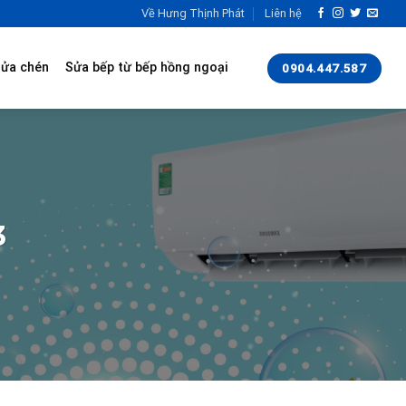
Về Hưng Thịnh Phát
Liên hệ
rửa chén
Sửa bếp từ bếp hồng ngoại
0904.447.587
3