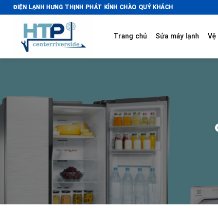
Skip
ĐIỆN LẠNH HƯNG THỊNH PHÁT KÍNH CHÀO QUÝ KHÁCH
to
content
Trang chủ
Sửa máy lạnh
Vệ 