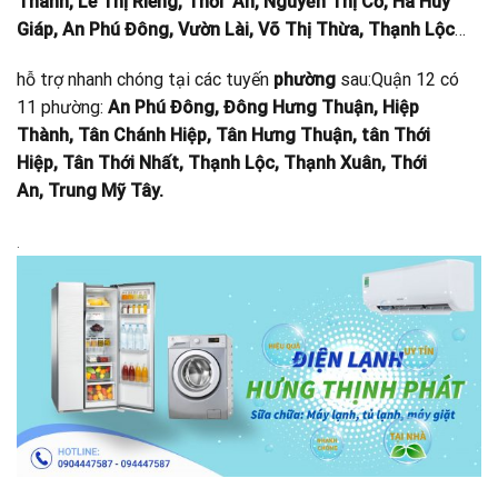
Thành, Lê Thị Riêng, Thới An, Nguyễn Thị Cờ, Hà Huy
Giáp, An Phú Đông, Vườn Lài, Võ Thị Thừa, Thạnh Lộc
…
hỗ trợ nhanh chóng tại các tuyến
phường
sau:Quận 12 có
11 phường:
An Phú Đông, Đông Hưng Thuận, Hiệp
Thành, Tân Chánh Hiệp, Tân Hưng Thuận, tân Thới
Hiệp, Tân Thới Nhất, Thạnh Lộc, Thạnh Xuân, Thới
An, Trung Mỹ Tây.
.