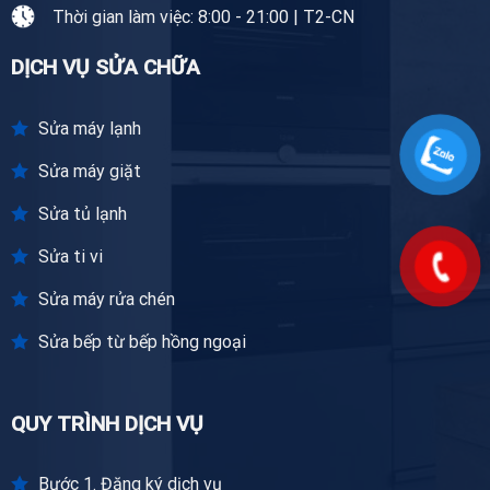
Thời gian làm việc: 8:00 - 21:00 | T2-CN
DỊCH VỤ SỬA CHỮA
Sửa máy lạnh
Sửa máy giặt
Sửa tủ lạnh
Sửa ti vi
Sửa máy rửa chén
Sửa bếp từ bếp hồng ngoại
QUY TRÌNH DỊCH VỤ
Bước 1. Đăng ký dịch vụ