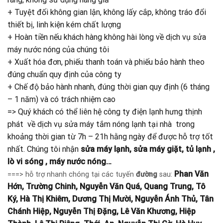
+ Tuyệt đối không gian lận, không lấy cắp, không tráo đổi
thiết bị, linh kiện kém chất lượng
+ Hoàn tiền nếu khách hàng không hài lòng về dịch vụ sửa
máy nước nóng của chúng tôi
+ Xuất hóa đơn, phiếu thanh toán và phiếu bảo hành theo
đúng chuẩn quy định của công ty
+ Chế độ bảo hành nhanh, đúng thời gian quy định (6 tháng
– 1 năm) và có trách nhiệm cao
=> Quý khách có thể liên hệ công ty điện lạnh hưng thịnh
phát về dịch vụ sửa máy tắm nóng lạnh tại nhà
trong
khoảng thời gian từ 7h – 21h hằng ngày để được hỗ trợ tốt
nhất. Chúng tôi nhận
sửa máy lạnh, sửa máy giặt, tủ lạnh ,
lò vi sóng , máy nước nóng…
Phan Văn
===>
hỗ trợ nhanh chóng tại các tuyến
đường
sau:
Hớn, Trường Chinh, Nguyễn Văn Quá, Quang Trung, Tô
Ký, Hà Thị Khiêm, Dương Thị Mười, Nguyễn Ánh Thủ, Tân
Chánh Hiệp, Nguyễn Thị Đặng, Lê Văn Khương, Hiệp