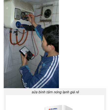
sửa bình tắm nóng lạnh giá rẻ