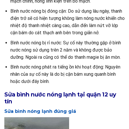
mạch chính, hỏng linh kiện trên bo mạch.
Bình nước nóng bị đóng cặn: Do sử dụng lâu ngày, thanh
điện trở sẽ có hiện tượng không làm nóng nước khiến cho
nhiệt độ thanh nhiệt càng cao, dẫn đến làm nứt vỡ lớp
cặn bám do cát thạch anh bên trong giãn nở.
Bình nước nóng bị rỉ nước: Sự cố này thường gặp ở bình
nước nóng sử dụng trên 2 năm và không được bảo
dưỡng. Ngoài ra cũng có thể do thanh magie bị ăn mòn.
Bình nước nóng phát ra tiếng ồn khi hoạt động: Nguyên
nhân của sự cố này là do bị cặn bám xung quanh bình
hoặc dưới đáy bình.
Sửa bình nước nóng lạnh tại quận 12 uy
tín
Sửa bình nóng lạnh đúng giá