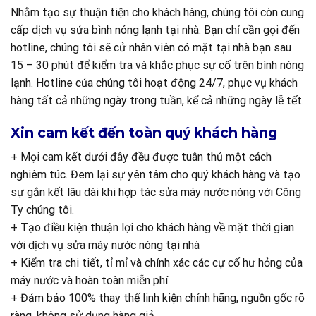
Nhằm tạo sự thuận tiện cho khách hàng, chúng tôi còn cung
cấp dịch vụ sửa bình nóng lạnh tại nhà. Bạn chỉ cần gọi đến
hotline, chúng tôi sẽ cử nhân viên có mặt tại nhà bạn sau
15 – 30 phút để kiểm tra và khắc phục sự cố trên bình nóng
lạnh. Hotline của chúng tôi hoạt động 24/7, phục vụ khách
hàng tất cả những ngày trong tuần, kể cả những ngày lễ tết.
Xin cam kết đến toàn quý khách hàng
+ Mọi cam kết dưới đây đều được tuân thủ một cách
nghiêm túc. Đem lại sự yên tâm cho quý khách hàng và tạo
sự gắn kết lâu dài khi hợp tác sửa máy nước nóng với Công
Ty chúng tôi.
+ Tạo điều kiện thuận lợi cho khách hàng về mặt thời gian
với dịch vụ sửa máy nước nóng tại nhà
+ Kiểm tra chi tiết, tỉ mỉ và chính xác các cự cố hư hỏng của
máy nước và hoàn toàn miễn phí
+ Đảm bảo 100% thay thế linh kiện chính hãng, nguồn gốc rõ
ràng, không sử dụng hàng giả