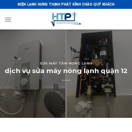
Skip
ĐIỆN LẠNH HƯNG THỊNH PHÁT KÍNH CHÀO QUÝ KHÁCH
to
content
SỬA MÁY TẮM NÓNG LẠNH
dịch vụ sửa máy nóng lạnh quận 12