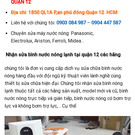
QUẬN 12
Địa chi: 1850 QL1A P,an phú đông Quận 12 HCM
Liên hệ với chúng tôi:
0903 084 987
–
0904 447 587
Chuyên sửa máy nước nóng: Panasonic,
Electrolux, Ariston, Ferroli, Midea…
Nhận sửa bình nước nóng lạnh tại quận 12 các hãng
chúng tôi là đơn vị cung cấp dịch vụ sửa chữa bình nước
nóng hàng đầu với đội ngũ kỹ thuật viên lành nghề cùng
thiết bị sửa chữa hiện đại. Chúng tôi nhận sửa bình nóng
lạnh thuộc tất cả các hãng sản xuất, model mới và cũ, bình
nước nóng trực tiếp và gián tiếp, bình nước nóng có bơm trợ
lực và không bơm trợ lực,… Cụ thể: