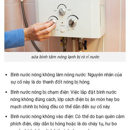
sửa bình tắm nóng lạnh bị rò rỉ nước
Bình nước nóng không làm nóng nước: Nguyên nhân của
sự cố này là do thanh đốt nóng bị hỏng.
Bình nước nóng bị chạm điện: Việc lắp đặt bình nước
nóng không đúng cách, lớp cách điện bị ăn mòn hay bo
mạch chính bị hỏng đều có thể dẫn đến sự cố này.
Bình nước nóng không vào điện: Có thể do bạn quên cắm
phích điện, dây dẫn bị hỏng hoặc là do cháy tụ, hư bo