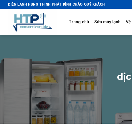
Skip
ĐIỆN LẠNH HƯNG THỊNH PHÁT KÍNH CHÀO QUÝ KHÁCH
to
content
Trang chủ
Sửa máy lạnh
Vệ 
dịc