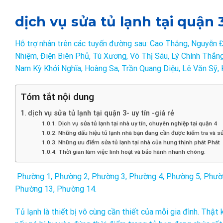
dịch vụ sửa tủ lạnh tại quận 3
Hỗ trợ nhân trên các tuyến đường sau: Cao Thắng, Nguyễn 
Nhiệm, Điện Biên Phủ, Tú Xương, Võ Thị Sáu, Lý Chính Thắn
Nam Kỳ Khởi Nghĩa, Hoàng Sa, Trần Quang Diệu, Lê Văn Sỹ, 
Tóm tắt nội dung
dịch vụ sửa tủ lạnh tại quận 3- uy tín -giá rẻ
Dịch vụ sửa tủ lạnh tại nhà uy tín, chuyên nghiệp tại quận 4
Những dấu hiệu tủ lạnh nhà bạn đang cần được kiểm tra và s
Những ưu điểm sửa tủ lạnh tại nhà của hưng thịnh phát Phát
Thời gian làm việc linh hoạt và bảo hành nhanh chóng:
Phường 1, Phường 2, Phường 3, Phường 4, Phường 5, Phườn
Phường 13, Phường 14.
Tủ lạnh là thiết bị vô cùng cần thiết của mỗi gia đình. Thật