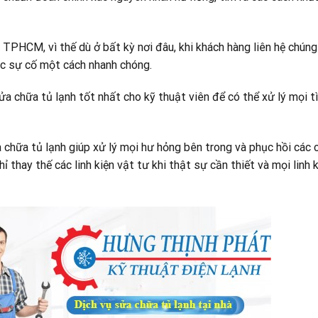
 TPHCM, vì thế dù ở bất kỳ nơi đâu, khi khách hàng liên hệ chúng
ục sự cố một cách nhanh chóng.
a chữa tủ lạnh tốt nhất cho kỹ thuật viên để có thể xử lý mọi t
a chữa tủ lạnh giúp xử lý mọi hư hỏng bên trong và phục hồi các
 thay thế các linh kiện vật tư khi thật sự cần thiết và mọi linh 