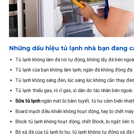
Những dấu hiệu tủ lạnh nhà bạn đang c
Tủ lạnh không làm đá rơi tự động, không lấy đá bên ngoà
Tủ lạnh của bạn không làm lạnh, ngăn đá không đông đá.
Tủ lạnh không sáng đèn, lúc sáng lúc không cần thay đèn
Tủ lạnh thiếu gas, rò rỉ gas, xì dàn do tác nhân bên ngoài.
Sửa tủ lạnh
ngăn mát bị bám tuyết, tủ hư cảm biến nhiệt
Board mạch điều khiển không hoạt động, hay bị chết máy
Block tủ lạnh không hoạt động, chết Block, bị ngắt liên t
Bộ xả đá của tủ lạnh bị hư, tủ lạnh không tự động xả đá r