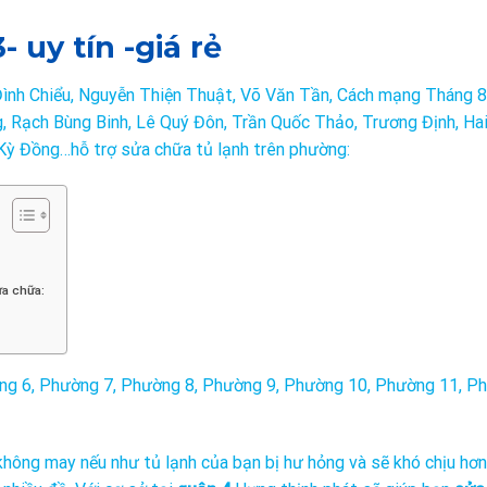
- uy tín -giá rẻ
Đình Chiểu, Nguyễn Thiện Thuật, Võ Văn Tần, Cách mạng Tháng 8
g, Rạch Bùng Binh, Lê Quý Đôn, Trần Quốc Thảo, Trương Định, Hai
Kỳ Đồng…hỗ trợ sửa chữa tủ lạnh trên phường:
ửa chữa:
g 6, Phường 7, Phường 8, Phường 9, Phường 10, Phường 11, P
 không may nếu như tủ lạnh của bạn bị hư hỏng và sẽ khó chịu hơn