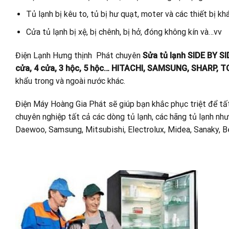
Tủ lạnh bị kêu to, tủ bị hư quạt, moter và các thiết bị khá
Cửa tủ lạnh bị xệ, bị chênh, bị hở, đóng không kín và…vv
Điện Lạnh Hưng thịnh Phát chuyên
Sửa tủ lạnh SIDE BY SID
cửa, 4 cửa, 3 hộc, 5 hộc… HITACHI, SAMSUNG, SHARP
khẩu trong và ngoài nước khác.
Điện Máy Hoàng Gia Phát sẽ giúp bạn khắc phục triệt để tất
chuyên nghiệp tất cả các dòng tủ lạnh, các hãng tủ lạnh như:
Daewoo, Samsung, Mitsubishi, Electrolux, Midea, Sanaky, 