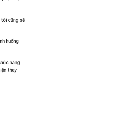
 tôi cũng sẽ
ình huống
 chức năng
kiện thay