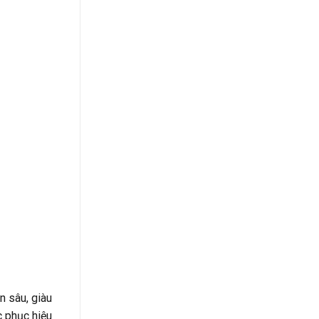
n sâu, giàu
c phục hiệu