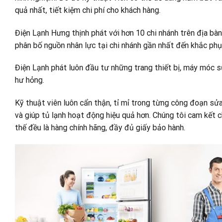
quả nhất, tiết kiệm chi phí cho khách hàng.
Điện Lạnh Hưng thịnh phát với hơn 10 chi nhánh trên địa bàn
phân bố nguồn nhân lực tại chi nhánh gần nhất đến khắc ph
Điện Lạnh phát luôn đầu tư những trang thiết bị, máy móc sử
hư hỏng.
Kỹ thuật viên luôn cẩn thận, tỉ mỉ trong từng công đoạn sử
và giúp tủ lạnh hoạt động hiệu quả hơn. Chúng tôi cam kết chỉ
thế đều là hàng chính hãng, đầy đủ giấy bảo hành.