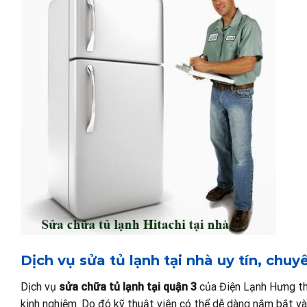
Dịch vụ sửa tủ lạnh tại nhà uy tín, chuy
Dịch vụ
sửa chữa tủ lạnh tại quận 3
của Điện Lạnh Hưng th
kinh nghiệm. Do đó kỹ thuật viên có thể dễ dàng nắm bắt và