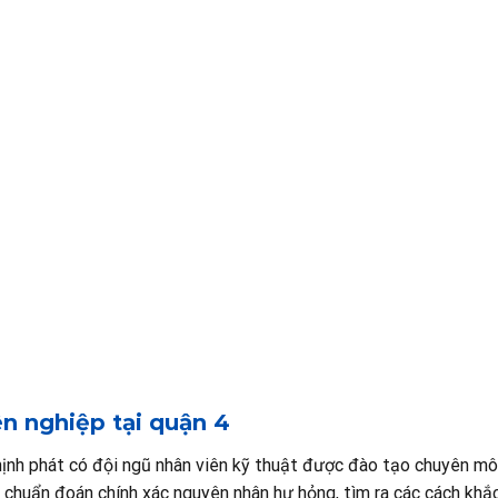
ên nghiệp tại quận 4
ịnh phát có đội ngũ nhân viên kỹ thuật được đào tạo chuyên mô
 chuẩn đoán chính xác nguyên nhân hư hỏng, tìm ra các cách khắ