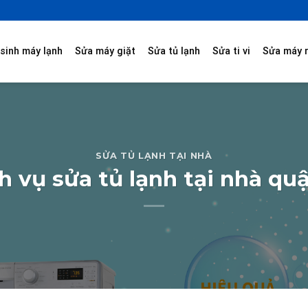
sinh máy lạnh
Sửa máy giặt
Sửa tủ lạnh
Sửa ti vi
Sửa máy 
SỬA TỦ LẠNH TẠI NHÀ
h vụ sửa tủ lạnh tại nhà qu