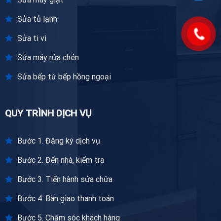
Sửa tủ lạnh
Sửa ti vi
Sửa máy rửa chén
Sửa bếp từ bếp hồng ngoại
QUY TRÌNH DỊCH VỤ
Bước 1. Đăng ký dịch vụ
Bước 2. Đến nhà, kiểm tra
Bước 3. Tiến hành sửa chữa
Bước 4. Bàn giao thanh toán
Bước 5. Chăm sóc khách hàng