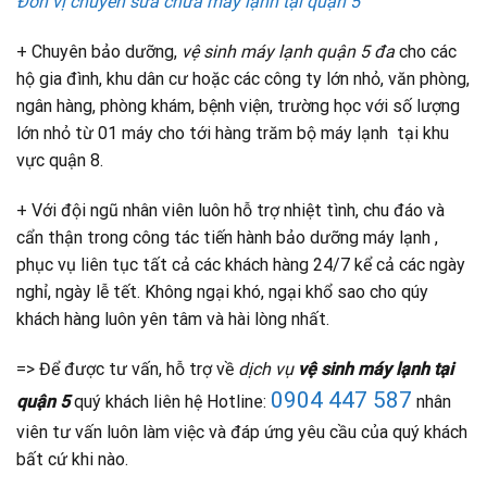
Đơn vị chuyên sửa chữa máy lạnh tại quận 5
+ Chuyên bảo dưỡng,
vệ sinh máy lạnh quận 5 đa
cho các
hộ gia đình, khu dân cư hoặc các công ty lớn nhỏ, văn phòng,
ngân hàng, phòng khám, bệnh viện, trường học với số lượng
lớn nhỏ từ 01 máy cho tới hàng trăm bộ máy lạnh tại khu
vực quận 8.
+ Với đội ngũ nhân viên luôn hỗ trợ nhiệt tình, chu đáo và
cẩn thận trong công tác tiến hành bảo dưỡng máy lạnh ,
phục vụ liên tục tất cả các khách hàng 24/7 kể cả các ngày
nghỉ, ngày lễ tết. Không ngại khó, ngại khổ sao cho qúy
khách hàng luôn yên tâm và hài lòng nhất.
=> Để được tư vấn, hỗ trợ về
dịch vụ
vệ sinh máy lạnh tại
0904 447 587
quận 5
quý khách liên hệ Hotline:
nhân
viên tư vấn luôn làm việc và đáp ứng yêu cầu của quý khách
bất cứ khi nào.