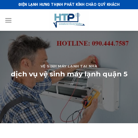
Skip
ĐIỆN LẠNH HƯNG THỊNH PHÁT KÍNH CHÀO QUÝ KHÁCH
to
content
VỆ SINH MÁY LẠNH TẠI NHÀ
dịch vụ vệ sinh máy lạnh quận 5