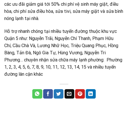
các ưu đãi giảm giá tới 50% chi phí vệ sinh máy giặt, điều
hòa, chi phí sửa điều hòa, sửa tivi, sửa máy giặt và sửa bình
nóng lạnh tại nhà.
Hỗ trợ nhanh chóng tại nhiều tuyến đường thuộc khu vực
Quận 5 như: Nguyễn Trãi, Nguyễn Chí Thanh, Phạm Hữu
Chí, Cầu Chà Và, Lương Nhữ Học, Triệu Quang Phục, Hồng
Bàng, Tản Đà, Ngô Gia Tự, Hùng Vương, Nguyễn Tri
Phương… chuyên nhận sửa chữa máy lạnh phường: Phường
1, 2, 3, 4, 5, 6, 7, 8, 9, 10, 11, 12, 13, 14, 15 và nhiều tuyến
đường lân cận khác