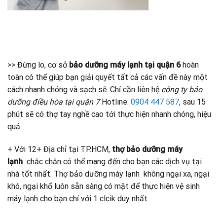
>> Đừng lo, cơ sở
bảo dưỡng máy lạnh tại quận 6
hoàn
toàn có thể giúp bạn giải quyết tất cả các vấn đề này một
cách nhanh chóng và sạch sẽ. Chỉ cần liên hệ
công ty bảo
dưỡng điều hòa tại quận 7
Hotline:
0904 447 587
, sau 15
phút sẽ có thợ tay nghề cao tới thực hiện nhanh chóng, hiệu
quả.
+ Với 12+ Địa chỉ tại TP.HCM,
thợ bảo dưỡng máy
lạnh
chắc chắn có thể mang đến cho bạn các dịch vụ tại
nhà tốt nhất. Thợ bảo dưỡng máy lạnh không ngại xa, ngại
khó, ngại khổ luôn sẵn sàng có mặt để thực hiện vệ sinh
máy lạnh cho bạn chỉ với 1 clcik duy nhất.