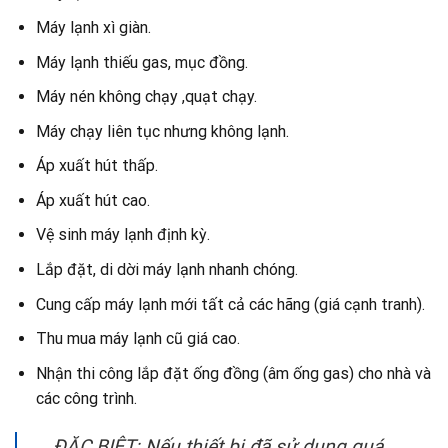
Máy lạnh xì giàn.
Máy lạnh thiếu gas, mục đồng.
Máy nén không chạy ,quạt chạy.
Máy chạy liên tục nhưng không lạnh.
Áp xuất hút thấp.
Áp xuất hút cao.
Vệ sinh máy lạnh định kỳ.
Lắp đặt, di dời máy lạnh nhanh chóng.
Cung cấp máy lạnh mới tất cả các hãng (giá cạnh tranh).
Thu mua máy lạnh cũ giá cao.
Nhận thi công lắp đặt ống đồng (âm ống gas) cho nhà và
các công trình.
ĐẶC BIỆT: Nếu thiết bị đã sử dụng quá