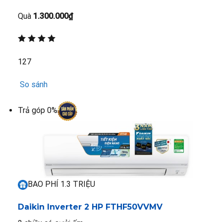
Quà
1.300.000₫
127
So sánh
Trả góp 0%
BAO PHÍ 1.3 TRIỆU
Daikin Inverter 2 HP FTHF50VVMV