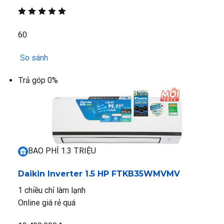
60
So sánh
Trả góp 0%
BAO PHÍ 1.3 TRIỆU
Daikin Inverter 1.5 HP FTKB35WMVMV
1 chiều chỉ làm lạnh
Online giá rẻ quá