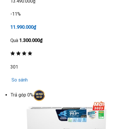
13.490.000₫
-11%
11.990.000₫
Quà
1.300.000₫
301
So sánh
Trả góp 0%