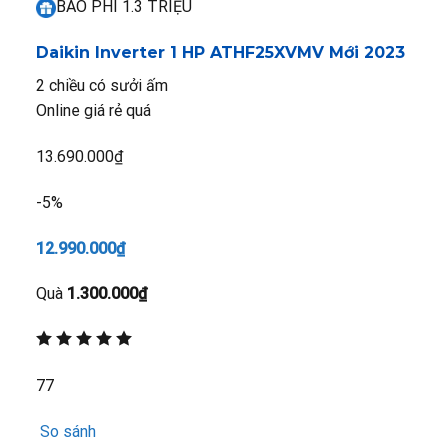
BAO PHÍ 1.3 TRIỆU
Daikin Inverter 1 HP ATHF25XVMV
Mới 2023
2 chiều có sưởi ấm
Online giá rẻ quá
13.690.000₫
-5%
12.990.000₫
Quà
1.300.000₫
77
So sánh