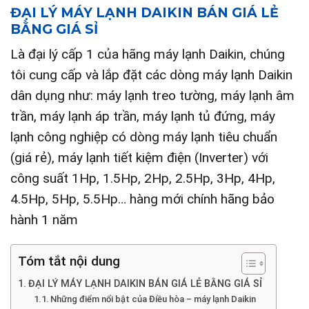
ĐẠI LÝ MÁY LẠNH DAIKIN BÁN GIÁ LẺ
BẰNG GIÁ SỈ
Là đại lý cấp 1 của hãng máy lạnh Daikin, chúng
tôi cung cấp và lắp đặt các dòng máy lạnh Daikin
dân dụng như: máy lạnh treo tường, máy lạnh âm
trần, máy lạnh áp trần, máy lạnh tủ đứng, máy
lạnh công nghiệp có dòng máy lạnh tiêu chuẩn
(giá rẻ), máy lạnh tiết kiệm điện (Inverter) với
công suất 1Hp, 1.5Hp, 2Hp, 2.5Hp, 3Hp, 4Hp,
4.5Hp, 5Hp, 5.5Hp… hàng mới chính hãng bảo
hành 1 năm
Tóm tắt nội dung
ĐẠI LÝ MÁY LẠNH DAIKIN BÁN GIÁ LẺ BẰNG GIÁ SỈ
Những điểm nổi bật của Điều hòa – máy lạnh Daikin