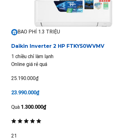
BAO PHÍ 1.3 TRIỆU
Daikin Inverter 2 HP FTKY50WVMV
1 chiều chỉ làm lạnh
Online giá rẻ quá
25.190.000₫
23.990.000₫
Quà
1.300.000₫
21