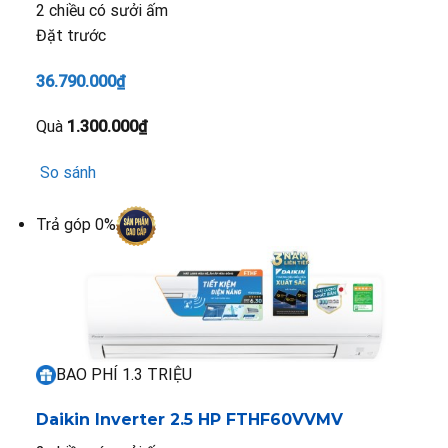
2 chiều có sưởi ấm
Đặt trước
36.790.000₫
Quà
1.300.000₫
So sánh
Trả góp 0%
BAO PHÍ 1.3 TRIỆU
Daikin Inverter 2.5 HP FTHF60VVMV