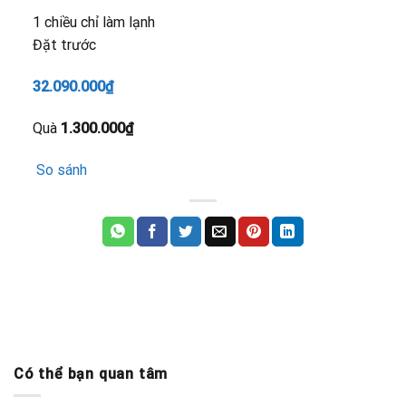
1 chiều chỉ làm lạnh
Đặt trước
32.090.000₫
Quà
1.300.000₫
So sánh
Có thể bạn quan tâm