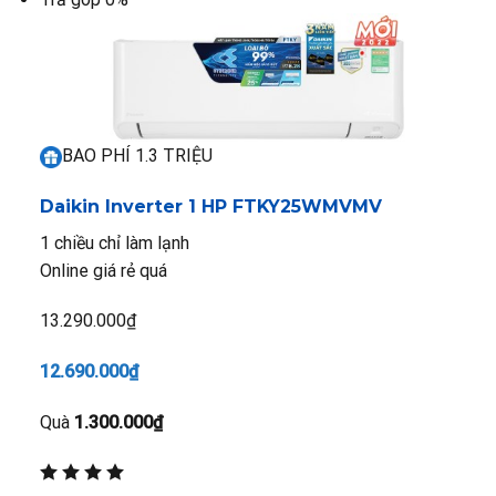
BAO PHÍ 1.3 TRIỆU
Daikin Inverter 1 HP FTKY25WMVMV
1 chiều chỉ làm lạnh
Online giá rẻ quá
13.290.000₫
12.690.000₫
Quà
1.300.000₫