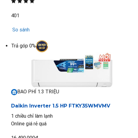
401
So sánh
Trả góp 0%
BAO PHÍ 1.3 TRIỆU
Daikin Inverter 1.5 HP FTKY35WMVMV
1 chiều chỉ làm lạnh
Online giá rẻ quá
16.490.000₫