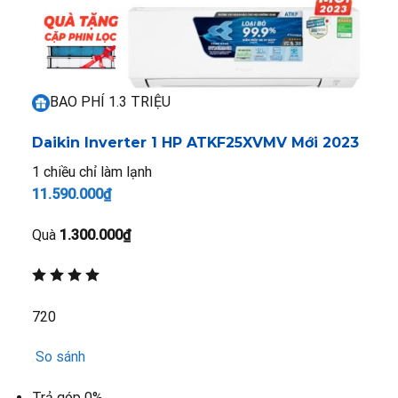
BAO PHÍ 1.3 TRIỆU
Daikin Inverter 1 HP ATKF25XVMV
Mới 2023
1 chiều chỉ làm lạnh
11.590.000₫
Quà
1.300.000₫
720
So sánh
Trả góp 0%