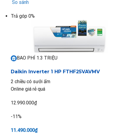
So sánh
Trả góp 0%
BAO PHÍ 1.3 TRIỆU
Daikin Inverter 1 HP FTHF25VAVMV
2 chiều có sưởi ấm
Online giá rẻ quá
12.990.000₫
-11%
11.490.000₫