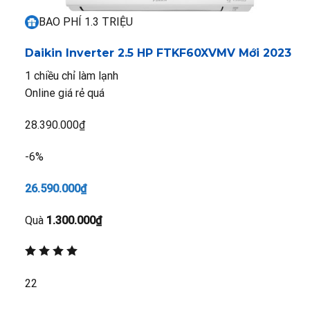
BAO PHÍ 1.3 TRIỆU
Daikin Inverter 2.5 HP FTKF60XVMV
Mới 2023
1 chiều chỉ làm lạnh
Online giá rẻ quá
28.390.000₫
-6%
26.590.000₫
Quà
1.300.000₫
22