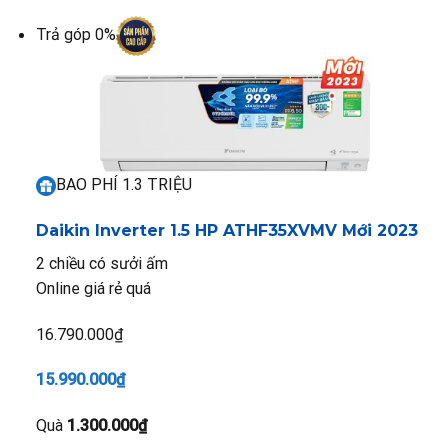
Trả góp 0%
BAO PHÍ 1.3 TRIỆU
Daikin Inverter 1.5 HP ATHF35XVMV
Mới 2023
2 chiều có sưởi ấm
Online giá rẻ quá
16.790.000₫
15.990.000₫
Quà
1.300.000₫