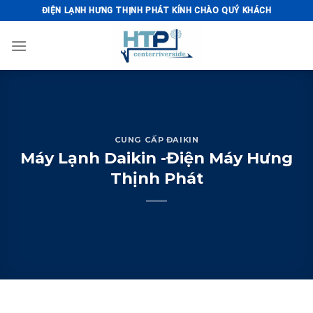
Skip
ĐIỆN LẠNH HƯNG THỊNH PHÁT KÍNH CHÀO QUÝ KHÁCH
to
content
CUNG CẤP ĐAIKIN
Máy Lạnh Daikin -Điện Máy Hưng
Thịnh Phát