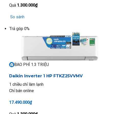
Quà
1.300.000₫
So sánh
Trả góp 0%
BAO PHÍ 1.3 TRIỆU
Daikin Inverter 1 HP FTKZ25VVMV
1 chiều chỉ làm lạnh
Chỉ bán online
17.490.000₫