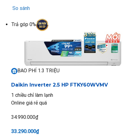
So sánh
Trả góp 0%
BAO PHÍ 1.3 TRIỆU
Daikin Inverter 2.5 HP FTKY60WVMV
1 chiều chỉ làm lạnh
Online giá rẻ quá
34.990.000₫
33.290.000₫