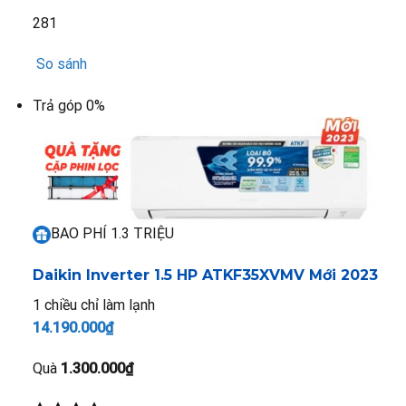
281
So sánh
Trả góp 0%
BAO PHÍ 1.3 TRIỆU
Daikin Inverter 1.5 HP ATKF35XVMV
Mới 2023
1 chiều chỉ làm lạnh
14.190.000₫
Quà
1.300.000₫