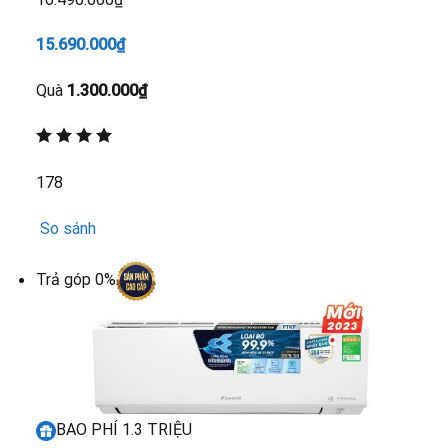
15.690.000₫
Quà
1.300.000₫
178
So sánh
Trả góp 0%
BAO PHÍ 1.3 TRIỆU