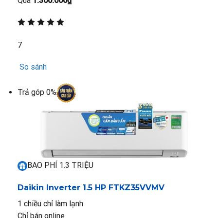
Quà
1.300.000₫
7
So sánh
Trả góp 0%
BAO PHÍ 1.3 TRIỆU
Daikin Inverter 1.5 HP FTKZ35VVMV
1 chiều chỉ làm lạnh
Chỉ bán online