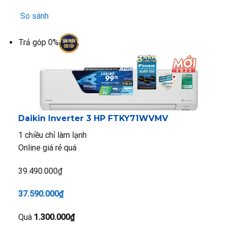
So sánh
Trả góp 0%
Daikin Inverter 3 HP FTKY71WVMV
1 chiều chỉ làm lạnh
Online giá rẻ quá
39.490.000₫
37.590.000₫
Quà
1.300.000₫