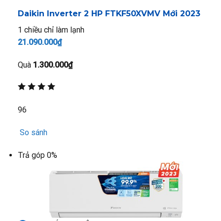
Daikin Inverter 2 HP FTKF50XVMV
Mới 2023
1 chiều chỉ làm lạnh
21.090.000₫
Quà
1.300.000₫
96
So sánh
Trả góp 0%