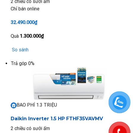
2 chiều có sưởi ấm
Chỉ bán online
32.490.000₫
Quà
1.300.000₫
So sánh
Trả góp 0%
BAO PHÍ 1.3 TRIỆU
Daikin Inverter 1.5 HP FTHF35VAVMV
2 chiều có sưởi ấm