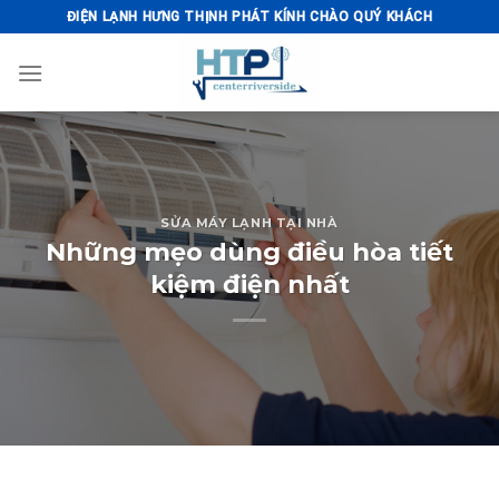
Skip
ĐIỆN LẠNH HƯNG THỊNH PHÁT KÍNH CHÀO QUÝ KHÁCH
to
content
SỬA MÁY LẠNH TẠI NHÀ
Những mẹo dùng điều hòa tiết
kiệm điện nhất