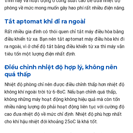
trình này và hoạt động ở công suất cao để đưa nhiệt độ
phòng về mức mong muốn gây hao phí rất nhiều điện năng.
Tắt aptomat khi đi ra ngoài
Rất nhiều gia đình có thói quen chỉ tắt máy điều hòa bằng
điều khiển từ xa. Bạn nên tắt aptomat máy điều hòa khi đi
ra ngoài, vì ở chế độ tắt bằng điều khiển từ xa thì máy vẫn
tiêu tốn một lượng điện nhất định.
Điều chỉnh nhiệt độ hợp lý, không nên
quá thấp
Nhiệt độ phòng chỉ nên được điều chỉnh thấp hơn nhiệt độ
không khí ngoài trời từ 6-8oC. Nếu bạn chỉnh quá thấp,
không những máy hoạt động không hiệu quả mà còn tốn
nhiều năng lượng do phải hoạt động liên tục với cường độ
cao đưa nhiệt độ về mức chỉ định. Nhiệt độ phù hợp nhất
cho khí hậu nhiệt đới khoảng 25oC là khá tốt.