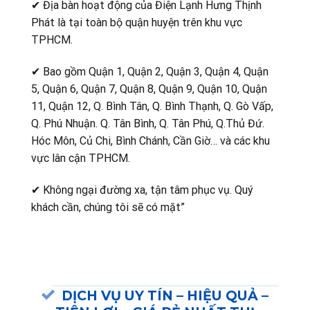
✔ Địa bàn hoạt động của Điện Lạnh Hưng Thịnh
Phát là tại toàn bộ quận huyện trên khu vực
TPHCM.
✔ Bao gồm Quận 1, Quận 2, Quận 3, Quận 4, Quận
5, Quận 6, Quận 7, Quận 8, Quận 9, Quận 10, Quận
11, Quận 12, Q. Bình Tân, Q. Bình Thạnh, Q. Gò Vấp,
Q. Phú Nhuận. Q. Tân Bình, Q. Tân Phú, Q.Thủ Đứ.
Hóc Môn, Củ Chi, Bình Chánh, Cần Giờ… và các khu
vực lân cận TPHCM.
✔ Không ngại đường xa, tận tâm phục vụ. Quý
khách cần, chúng tôi sẽ có mặt”
DỊCH VỤ UY TÍN – HIỆU QUẢ –