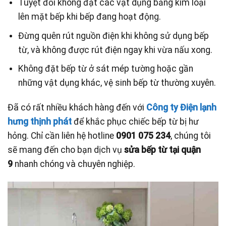
Tuyệt đối không đặt các vật dụng bằng kim loại
lên mặt bếp khi bếp đang hoạt động.
Đừng quên rút nguồn điện khi không sử dụng bếp
từ, và không được rút điện ngay khi vừa nấu xong.
Không đặt bếp từ ở sát mép tường hoặc gần
những vật dụng khác, vệ sinh bếp từ thường xuyên.
Đã có rất nhiều khách hàng đến với
Công ty Điện lạnh
hưng thịnh phát
để khắc phục chiếc bếp từ bị hư
hỏng. Chỉ cần liên hệ hotline
0901 075 234
, chúng tôi
sẽ mang đến cho bạn dịch vụ
sửa bếp từ tại quận
9
nhanh chóng và chuyên nghiệp.