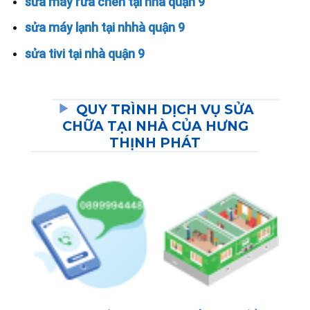
sửa máy rửa chén tại nhà quận 9
sửa máy lạnh tại nhhà quận 9
sửa tivi tại nhà quận 9
QUY TRÌNH DỊCH VỤ SỬA
CHỮA TẠI NHÀ CỦA HƯNG
THỊNH PHÁT