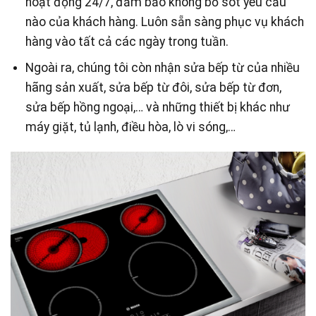
hoạt động 24/7, đảm bảo không bỏ sót yêu cầu
nào của khách hàng. Luôn sẵn sàng phục vụ khách
hàng vào tất cả các ngày trong tuần.
Ngoài ra, chúng tôi còn nhận sửa bếp từ của nhiều
hãng sản xuất, sửa bếp từ đôi, sửa bếp từ đơn,
sửa bếp hồng ngoại,… và những thiết bị khác như
máy giặt, tủ lạnh, điều hòa, lò vi sóng,…