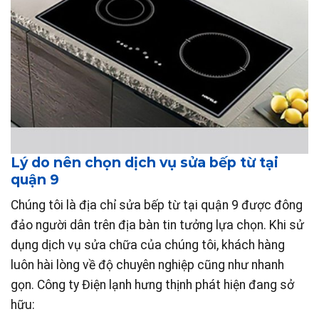
Lý do nên chọn dịch vụ sửa bếp từ tại
quận 9
Chúng tôi là địa chỉ sửa bếp từ tại quận 9 được đông
đảo người dân trên địa bàn tin tưởng lựa chọn. Khi sử
dụng dịch vụ sửa chữa của chúng tôi, khách hàng
luôn hài lòng về độ chuyên nghiệp cũng như nhanh
gọn. Công ty Điện lạnh hưng thịnh phát hiện đang sở
hữu: