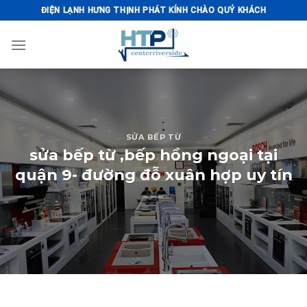
Skip
ĐIỆN LẠNH HƯNG THỊNH PHÁT KÍNH CHÀO QUÝ KHÁCH
to
content
SỬA BẾP TỪ
sửa bếp từ ,bếp hồng ngoại tại
quận 9- đường đỗ xuân hợp uy tín