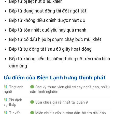
Bếp từ bị liệt nút điều khiển
Bếp từ đang hoạt động thì đột ngột tắt
Bếp từ không điều chỉnh được nhiệt độ
Bếp từ tỏa nhiệt quá yếu hay quá mạnh
Bếp từ có dấu hiệu bị chạm cháy, bốc mùi khét
Bếp từ tự động tắt sau 60 giây hoạt động
Bếp từ không hiển thị những thông số trên màn hình
cảm ứng
Ưu điểm của Điện Lạnh hưng thịnh phát
Thợ lành
Các kỹ thuật viên giỏi có tay nghề cao, nhiều
nghề
năm kinh nghiệm
Phí dịch
Sửa chữa giá rẻ nhất tại quận 9
vụ thấp
Tư vấn
Miễn phí tư vấn, hướng dẫn, hỗ trợ giải đáp