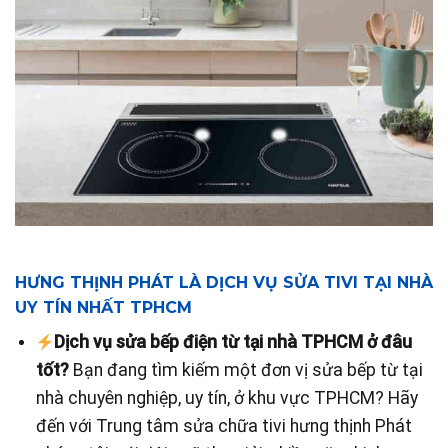
HƯNG THỊNH PHÁT LÀ DỊCH VỤ SỬA TIVI TẠI NHÀ
UY TÍN NHẤT TPHCM
Dịch vụ sửa bếp điện từ tại nhà TPHCM ở đâu
tốt?
Bạn đang tìm kiếm một đơn vị sửa bếp từ tại
nhà chuyên nghiệp, uy tín, ở khu vực TPHCM? Hãy
đến với Trung tâm sửa chữa tivi hưng thịnh Phát