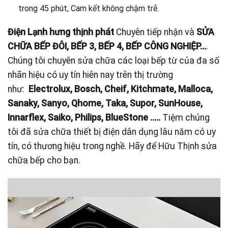
trong 45 phút, Cam kết không chậm trễ.
Điện Lạnh hưng thịnh phát
Chuyên tiếp nhận và
SỬA
CHỮA BẾP ĐÔI, BẾP 3, BẾP 4, BẾP CÔNG NGHIỆP…
.
Chúng tôi chuyên sửa chữa các loại bếp từ của đa số
nhãn hiệu có uy tín hiên nay trên thị trường
như:
Electrolux
, Bosch, Cheif, Kitchmate, Malloca,
Sanaky, Sanyo, Qhome, Taka, Supor, SunHouse,
Innarflex, Saiko, Philips, BlueStone …..
Tiệm chúng
tôi đã sửa chữa thiết bị điện dân dụng lâu năm có uy
tín, có thương hiệu trong nghề. Hãy để Hữu Thịnh sửa
chữa bếp cho bạn.