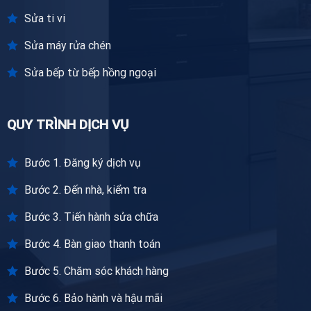
Sửa ti vi
Sửa máy rửa chén
Sửa bếp từ bếp hồng ngoại
QUY TRÌNH DỊCH VỤ
Bước 1. Đăng ký dịch vụ
Bước 2. Đến nhà, kiểm tra
Bước 3. Tiến hành sửa chữa
Bước 4. Bàn giao thanh toán
Bước 5. Chăm sóc khách hàng
Bước 6. Bảo hành và hậu mãi