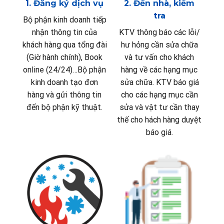
1. Đăng ký dịch vụ
2. Đến nhà, kiểm
tra
Bộ phận kinh doanh tiếp
nhận thông tin của
KTV thông báo các lỗi/
khách hàng qua tổng đài
hư hỏng cần sửa chữa
(Giờ hành chính), Book
và tư vấn cho khách
online (24/24)…Bộ phận
hàng về các hạng mục
kinh doanh tạo đơn
sửa chữa. KTV báo giá
hàng và gửi thông tin
cho các hạng mục cần
đến bộ phận kỹ thuật.
sửa và vật tư cần thay
thế cho hách hàng duyệt
báo giá.