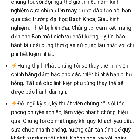
chúng tôi, với đội ngũ thợ giỏi, nhiều năm kinh
nghiệm sửa chữa điện máy, được đào tạo bài bản
qua các trường đại học Bách Khoa, Giàu kinh
nghiệm, Thiết bị hiện đại. Chúng tôi cam kết mang
đến cho Bạn một dịch vụ chất lượng, uy tín, bảo
hành lâu dài cùng thời gian sử dụng lâu nhất với chi
phí tiết kiệm nhất.
Hưng thịnh Phát chúng tôi sẽ thay thế linh kiện
chính hãng đảm bảo cho các thiết bị nhà bạn bị hư
hỏng. Tất cả các linh kiện phụ tùng thay thế sẽ
được bảo hành dài hạn.
Đội ngũ kỹ sư, kỹ thuật viên chúng tôi với tác
phong chuyên nghiệp, làm việc nhanh chóng, hiệu
quả. Chúng tôi có mặt ngay khi quý khách yêu cầu,
sửa chữa nhanh chóng, hướng dẫn tận tình để quý
khách sử dụng tốt nhất. Không ngại xa xôi, ngày