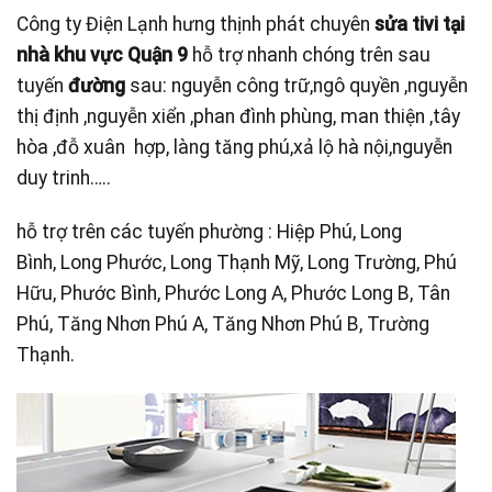
Công ty Điện Lạnh hưng thịnh phát chuyên
sửa tivi tại
nhà khu vực Quận 9
hỗ trợ nhanh chóng trên sau
tuyến
đường
sau: nguyễn công trữ,ngô quyền ,nguyễn
thị định ,nguyễn xiển ,phan đình phùng, man thiện ,tây
hòa ,đỗ xuân hợp, làng tăng phú,xả lộ hà nội,nguyễn
duy trinh…..
hỗ trợ trên các tuyến phường : Hiệp Phú, Long
Bình, Long Phước, Long Thạnh Mỹ, Long Trường, Phú
Hữu, Phước Bình, Phước Long A, Phước Long B, Tân
Phú, Tăng Nhơn Phú A, Tăng Nhơn Phú B, Trường
Thạnh.