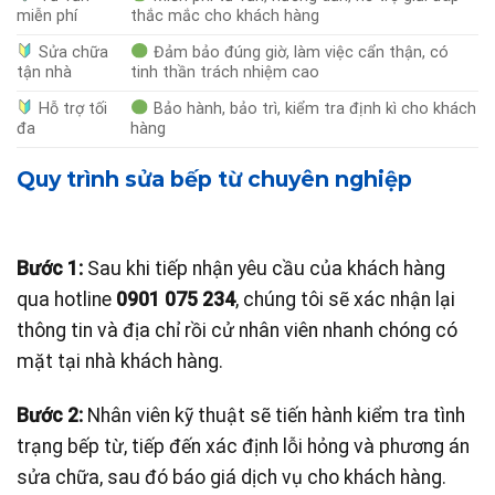
miễn phí
thắc mắc cho khách hàng
Sửa chữa
Đảm bảo đúng giờ, làm việc cẩn thận, có
tận nhà
tinh thần trách nhiệm cao
Hỗ trợ tối
Bảo hành, bảo trì, kiểm tra định kì cho khách
đa
hàng
Quy trình sửa bếp từ chuyên nghiệp
Bước 1:
Sau khi tiếp nhận yêu cầu của khách hàng
qua hotline
0901 075 234
, chúng tôi sẽ xác nhận lại
thông tin và địa chỉ rồi cử nhân viên nhanh chóng có
mặt tại nhà khách hàng.
Bước 2:
Nhân viên kỹ thuật sẽ tiến hành kiểm tra tình
trạng bếp từ, tiếp đến xác định lỗi hỏng và phương án
sửa chữa, sau đó báo giá dịch vụ cho khách hàng.