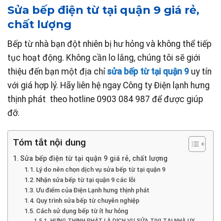
Sửa bếp điện từ tại quận 9 giá rẻ,
chất lượng
Bếp từ nhà bạn đột nhiên bị hư hỏng và không thể tiếp
tục hoạt động. Không cần lo lắng, chúng tôi sẽ giới
thiệu đến bạn một địa chỉ
sửa bếp từ tại quận 9
uy tín
với giá hợp lý. Hãy liên hệ ngay Công ty Điện lạnh hưng
thịnh phát theo hotline 0903 084 987 để được giúp
đỡ.
Tóm tắt nội dung
Sửa bếp điện từ tại quận 9 giá rẻ, chất lượng
Lý do nên chọn dịch vụ sửa bếp từ tại quận 9
Nhận sửa bếp từ tại quận 9 các lỗi
Ưu điểm của Điện Lạnh hưng thịnh phát
Quy trình sửa bếp từ chuyên nghiệp
Cách sử dụng bếp từ ít hư hỏng
HƯNG THỊNH PHÁT LÀ DỊCH VỤ SỬA TIVI TẠI NHÀ UY