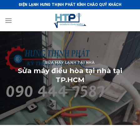
Skip
ĐIỆN LẠNH HƯNG THỊNH PHÁT KÍNH CHÀO QUÝ KHÁCH
to
content
SỬA MÁY LẠNH TẠI NHÀ
Sửa máy điều hòa tại nhà tại
TP.HCM