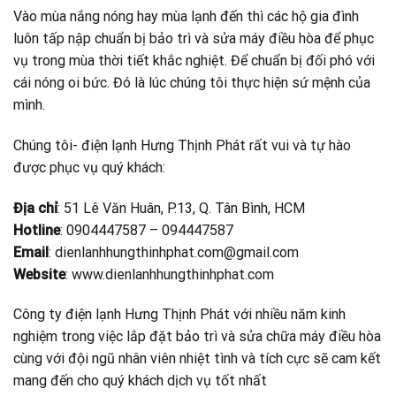
Vào mùa nắng nóng hay mùa lạnh đến thì các hộ gia đình
luôn tấp nập chuẩn bị bảo trì và sửa máy điều hòa để phục
vụ trong mùa thời tiết khắc nghiệt. Để chuẩn bị đối phó với
cái nóng oi bức. Đó là lúc chúng tôi thực hiện sứ mệnh của
mình.
Chúng tôi- điện lạnh Hưng Thịnh Phát rất vui và tự hào
được phục vụ quý khách:
Địa chỉ
: 51 Lê Văn Huân, P.13, Q. Tân Bình, HCM
Hotline
: 0904447587 – 094447587
Email
: dienlanhhungthinhphat.com@gmail.com
Website
: www.dienlanhhungthinhphat.com
Công ty điện lạnh Hưng Thịnh Phát với nhiều năm kinh
nghiệm trong việc lắp đặt bảo trì và sửa chữa máy điều hòa
cùng với đội ngũ nhân viên nhiệt tình và tích cực sẽ cam kết
mang đến cho quý khách dịch vụ tốt nhất