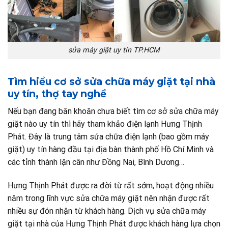
sửa máy giặt uy tín TP.HCM
Tìm hiểu cơ sở sửa chữa máy giặt tại nhà
uy tín, thợ tay nghề
Nếu bạn đang băn khoăn chưa biết tìm cơ sở sửa chữa máy
giặt nào uy tín thì hãy tham khảo điện lạnh Hưng Thịnh
Phát. Đây là trung tâm sửa chữa điện lạnh (bao gồm máy
giặt) uy tín hàng đầu tại địa bàn thành phố Hồ Chí Minh và
các tỉnh thành lận cân như Đồng Nai, Bình Dương…
Hưng Thịnh Phát được ra đời từ rất sớm, hoạt động nhiều
năm trong lĩnh vực sửa chữa máy giặt nên nhận được rất
nhiều sự đón nhận từ khách hàng. Dịch vụ sửa chữa máy
giặt tại nhà của Hưng Thịnh Phát được khách hàng lựa chọn