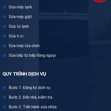
Sửa máy lạnh
Sửa máy giặt
Sửa tủ lạnh
Sửa ti vi
Sửa máy rửa chén
Sửa bếp từ bếp hồng ngoại
QUY TRÌNH DỊCH VỤ
Bước 1. Đăng ký dịch vụ
Bước 2. Đến nhà, kiểm tra
Bước 3. Tiến hành sửa chữa