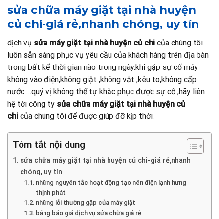
sửa chữa máy giặt tại nhà huyện
củ chi-giá rẻ,nhanh chóng, uy tín
dịch vụ
sửa máy giặt tại nhà huyện củ chi
của chúng tôi
luôn sẵn sàng phục vụ yêu cầu của khách hàng trên địa bàn
trong bất kể thời gian nào trong ngày.khi gặp sự cố máy
không vào điện,không giặt ,không vắt ,kêu to,không cấp
nước …quý vị không thể tự khắc phục được sự cố ,hãy liên
hệ tới công ty
sửa chữa máy giặt tại nhà huyện củ
chi
của chúng tôi để được giúp đỡ kịp thời.
Tóm tắt nội dung
sửa chữa máy giặt tại nhà huyện củ chi-giá rẻ,nhanh
chóng, uy tín
những nguyên tắc hoạt động tạo nên điện lạnh hưng
thịnh phát
những lỗi thường gặp của máy giặt
bảng báo giá dịch vụ sửa chữa giá rẻ