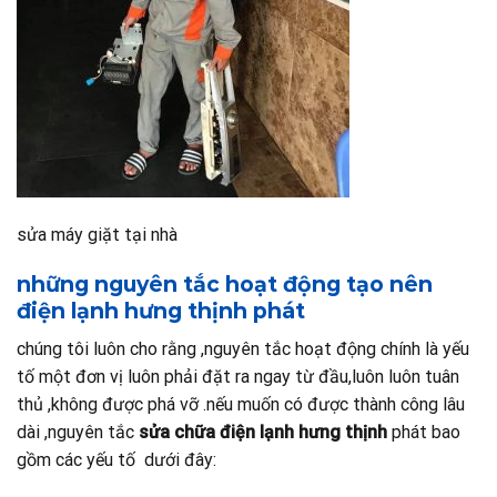
sửa máy giặt tại nhà
những nguyên tắc hoạt động tạo nên
điện lạnh hưng thịnh phát
chúng tôi luôn cho rằng ,nguyên tắc hoạt động chính là yếu
tố một đơn vị luôn phải đặt ra ngay từ đầu,luôn luôn tuân
thủ ,không được phá vỡ .nếu muốn có được thành công lâu
dài ,nguyên tắc
sửa chữa điện lạnh hưng thịnh
phát bao
gồm các yếu tố dưới đây: