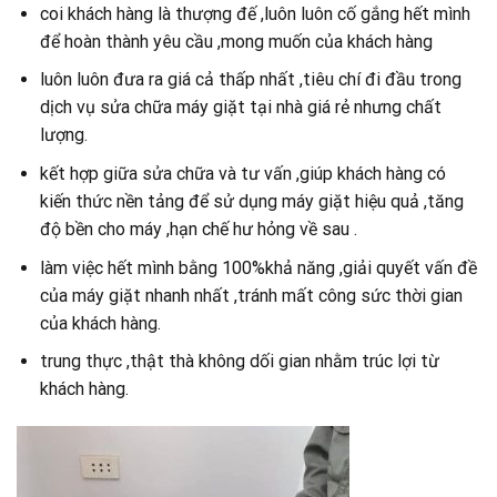
coi khách hàng là thượng đế ,luôn luôn cố gắng hết mình
để hoàn thành yêu cầu ,mong muốn của khách hàng
luôn luôn đưa ra giá cả thấp nhất ,tiêu chí đi đầu trong
dịch vụ sửa chữa máy giặt tại nhà giá rẻ nhưng chất
lượng.
kết hợp giữa sửa chữa và tư vấn ,giúp khách hàng có
kiến thức nền tảng để sử dụng máy giặt hiệu quả ,tăng
độ bền cho máy ,hạn chế hư hỏng về sau .
làm việc hết mình bằng 100%khả năng ,giải quyết vấn đề
của máy giặt nhanh nhất ,tránh mất công sức thời gian
của khách hàng.
trung thực ,thật thà không dối gian nhằm trúc lợi từ
khách hàng.