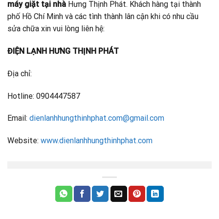
máy giặt tại nhà
Hưng Thịnh Phát. Khách hàng tại thành
phố Hồ Chí Minh và các tình thành lân cận khi có nhu cầu
sửa chữa xin vui lòng liên hệ:
ĐIỆN LẠNH HƯNG THỊNH PHÁT
Địa chỉ:
Hotline: 0904447587
Email:
dienlanhhungthinhphat.com@gmail.com
Website:
www.dienlanhhungthinhphat.com