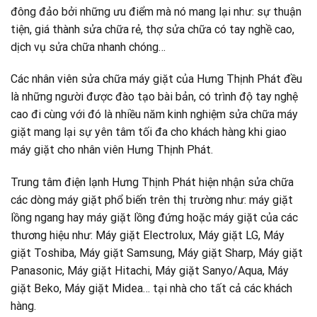
đông đảo bởi những ưu điểm mà nó mang lại như: sự thuận
tiện, giá thành sửa chữa rẻ, thợ sửa chữa có tay nghề cao,
dịch vụ sửa chữa nhanh chóng…
Các nhân viên sửa chữa máy giặt của Hưng Thịnh Phát đều
là những người được đào tạo bài bản, có trình độ tay nghệ
cao đi cùng với đó là nhiều năm kinh nghiệm sửa chữa máy
giặt mang lại sự yên tâm tối đa cho khách hàng khi giao
máy giặt cho nhân viên Hưng Thịnh Phát.
Trung tâm điện lạnh Hưng Thịnh Phát hiện nhận sửa chữa
các dòng máy giặt phổ biến trên thị trường như: máy giặt
lồng ngang hay máy giặt lồng đứng hoặc máy giặt của các
thương hiệu như: Máy giặt Electrolux, Máy giặt LG, Máy
giặt Toshiba, Máy giặt Samsung, Máy giặt Sharp, Máy giặt
Panasonic, Máy giặt Hitachi, Máy giặt Sanyo/Aqua, Máy
giặt Beko, Máy giặt Midea… tại nhà cho tất cả các khách
hàng.