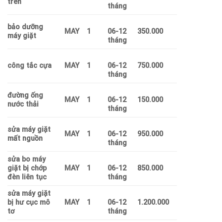
trên
tháng
bảo dưỡng
MAY
1
06-12
350.000
máy giặt
tháng
công tắc cựa
MAY
1
06-12
750.000
tháng
đường ống
MAY
1
06-12
150.000
nước thải
tháng
sửa máy giặt
MAY
1
06-12
950.000
mất nguồn
tháng
sửa bo máy
giặt bị chớp
MAY
1
06-12
850.000
đèn liên tục
tháng
sửa máy giặt
bị hư cục mô
MAY
1
06-12
1.200.000
tơ
tháng