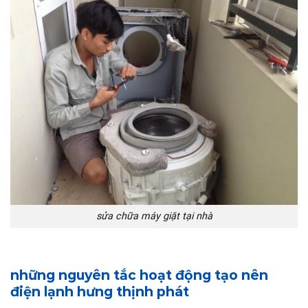
sửa chữa máy giặt tại nhà
những nguyên tắc hoạt động tạo nên
điện lạnh hưng thịnh phát