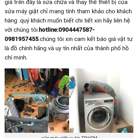
giá trên đây là sửa chữa và thay thế thiết bị của
sửa máy giặt chỉ mang tính tham khảo cho khách
hàng .quý khách muốn biết chi tiết xin hãy liên hệ
với chúng tôi.
hotline:0904447587-
0981957455
.chúng tôi xin cam kết báo giá vật tư
là đồ chính hãng và uy tín nhất của thành phố hồ
chí minh.