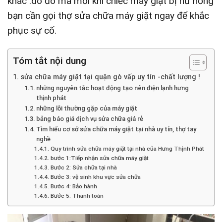
khác .do đó mà mỗi khi chiếc máy giặt bị hư hỏng
bạn cần gọi thợ sửa chữa máy giặt ngay để khắc
phục sự cố.
Tóm tắt nội dung
sửa chữa máy giặt tại quận gò vấp uy tín -chất lượng !
những nguyên tắc hoạt động tạo nên điện lạnh hưng
thịnh phát
những lỗi thường gặp của máy giặt
bảng báo giá dịch vụ sửa chữa giá rẻ
Tìm hiểu cơ sở sửa chữa máy giặt tại nhà uy tín, thợ tay
nghề
Quy trình sửa chữa máy giặt tại nhà của Hưng Thịnh Phát
bước 1:Tiếp nhận sửa chữa máy giặt
Bước 2: Sửa chữa tại nhà
Bước 3: vệ sinh khu vực sửa chữa
Bước 4: Bảo hành
Bước 5: Thanh toán