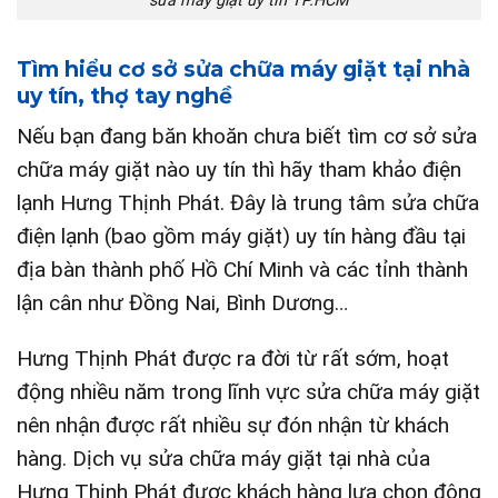
sửa máy giặt uy tín TP.HCM
Tìm hiểu cơ sở sửa chữa máy giặt tại nhà
uy tín, thợ tay nghề
Nếu bạn đang băn khoăn chưa biết tìm cơ sở sửa
chữa máy giặt nào uy tín thì hãy tham khảo điện
lạnh Hưng Thịnh Phát. Đây là trung tâm sửa chữa
điện lạnh (bao gồm máy giặt) uy tín hàng đầu tại
địa bàn thành phố Hồ Chí Minh và các tỉnh thành
lận cân như Đồng Nai, Bình Dương…
Hưng Thịnh Phát được ra đời từ rất sớm, hoạt
động nhiều năm trong lĩnh vực sửa chữa máy giặt
nên nhận được rất nhiều sự đón nhận từ khách
hàng. Dịch vụ sửa chữa máy giặt tại nhà của
Hưng Thịnh Phát được khách hàng lựa chọn đông