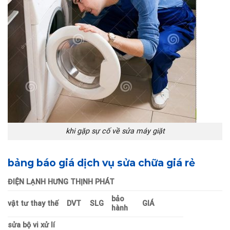
khi gặp sự cố về sửa máy giặt
bảng báo giá dịch vụ sửa chữa giá rẻ
ĐIỆN LẠNH HƯNG THỊNH PHÁT
bảo
vật tư thay thế
DVT
SLG
GIÁ
hành
sửa bộ vi xử lí