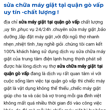
sửa chữa máy giặt tại quận gò vấp
uy tín -chất lượng !
địa chỉ
sửa máy giặt tại quận gò vấp
chất lượng
,uy tín ,phục vụ 24/24h .chuyên sửa máy giặt ,bảo
dưỡng ,lắp đặt máy giặt ,với đội ngũ thợ nhanh
nhẹn ,nhiệt tình ,tay nghề giỏi .chúng tôi cam kết
100% khách hàng sử dụng dịch vụ sửa chữa máy
giặt của trung tâm điện lạnh hưng thịnh phát sẽ
được hài lòng.
dịch vụ thợ
sửa chữa máy giặt tại
quận gò vấp
đang là dịch vụ rất quan tâm vì với
cuộc sống làm việc tại quận gò vấp thì chiếc máy
giặt là vật dụng không thể thiếu ,chiếc máy giặt
giúp cho ta và các bà vợ trong mỗi gia đình việt
không mất quá nhiều thời gian đó vào công việc