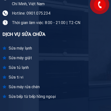
Chí Minh, Việt Nam
Hotline: 0901.075.234
Thời gian làm việc: 8:00 - 21:00 | T2-CN
DỊCH VỤ SỬA CHỮA
Sửa máy lạnh
Sửa máy giặt
Sửa tủ lạnh
Sửa ti vi
Sửa máy rửa chén
Sửa bếp từ bếp hồng ngoại