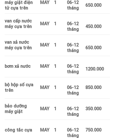
máy giặt điện
MAY
1
06-12
650.000
tử cựa trên
tháng
van cấp nước
MAY
1
06-12
máy cựa trên
450.000
tháng
van xả nước
MAY
1
06-12
máy cựa trên
650.000
tháng
bơm xả nước
MAY
1
06-12
1200.000
tháng
bộ hộp số cựa
MAY
1
06-12
850.000
trên
tháng
bảo dưỡng
MAY
1
06-12
350.000
máy giặt
tháng
công tắc cựa
MAY
1
06-12
750.000
tháng