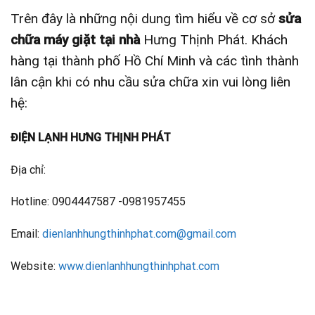
Trên đây là những nội dung tìm hiểu về cơ sở
sửa
chữa máy giặt tại nhà
Hưng Thịnh Phát. Khách
hàng tại thành phố Hồ Chí Minh và các tình thành
lân cận khi có nhu cầu sửa chữa xin vui lòng liên
hệ:
ĐIỆN LẠNH HƯNG THỊNH PHÁT
Địa chỉ:
Hotline: 0904447587 -0981957455
Email:
dienlanhhungthinhphat.com@gmail.com
Website:
www.dienlanhhungthinhphat.com