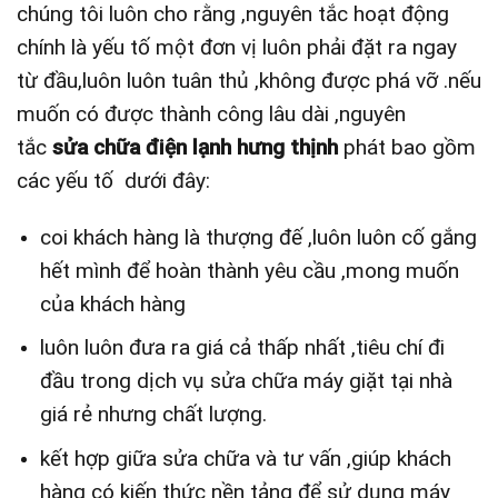
chúng tôi luôn cho rằng ,nguyên tắc hoạt động
chính là yếu tố một đơn vị luôn phải đặt ra ngay
từ đầu,luôn luôn tuân thủ ,không được phá vỡ .nếu
muốn có được thành công lâu dài ,nguyên
tắc
sửa chữa điện lạnh hưng thịnh
phát bao gồm
các yếu tố dưới đây:
coi khách hàng là thượng đế ,luôn luôn cố gắng
hết mình để hoàn thành yêu cầu ,mong muốn
của khách hàng
luôn luôn đưa ra giá cả thấp nhất ,tiêu chí đi
đầu trong dịch vụ sửa chữa máy giặt tại nhà
giá rẻ nhưng chất lượng.
kết hợp giữa sửa chữa và tư vấn ,giúp khách
hàng có kiến thức nền tảng để sử dụng máy