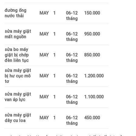
đường ống
MAY
1
06-12
150.000
nước thải
tháng
sửa máy giặt
MAY
1
06-12
950.000
mất nguồn
tháng
sửa bo máy
giặt bị chớp
MAY
1
06-12
850.000
đèn liên tục
tháng
sửa máy giặt
bị hư cục mô
MAY
1
06-12
1.200.000
tơ
tháng
sửa máy giặt
MAY
1
06-12
1.100.000
van áp lực
tháng
sửa máy giặt
MAY
1
06-12
450.000
dây cu loa
tháng