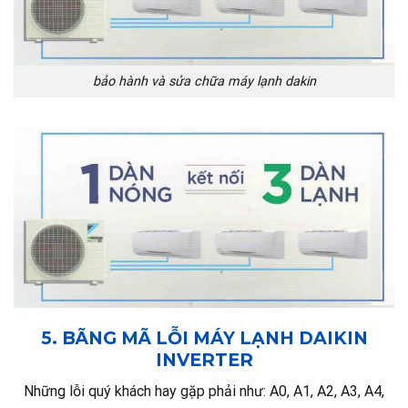
bảo hành và sửa chữa máy lạnh dakin
5. BÃNG MÃ LỖI MÁY LẠNH DAIKIN
INVERTER
Những lỗi quý khách hay gặp phải như: A0, A1, A2, A3, A4,