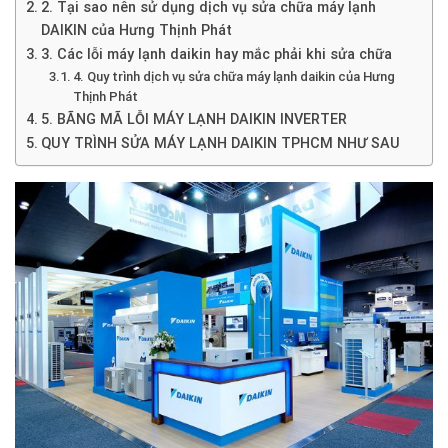
2. Tại sao nên sử dụng dịch vụ sửa chữa máy lạnh
DAIKIN của Hưng Thịnh Phát
3. Các lỗi máy lạnh daikin hay mắc phải khi sửa chữa
4. Quy trình dịch vụ sửa chữa máy lạnh daikin của Hưng
Thịnh Phát
5. BÃNG MÃ LỖI MÁY LẠNH DAIKIN INVERTER
QUY TRÌNH SỬA MÁY LẠNH DAIKIN TPHCM NHƯ SAU