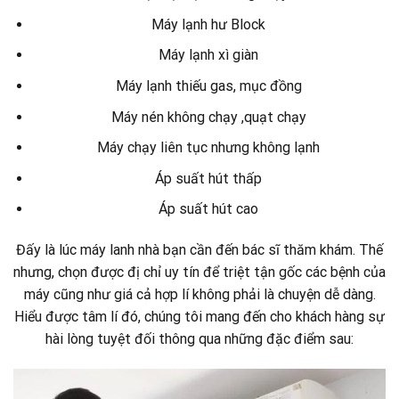
Máy lạnh hư Block
Máy lạnh xì giàn
Máy lạnh thiếu gas, mục đồng
Máy nén không chạy ,quạt chạy
Máy chạy liên tục nhưng không lạnh
Áp suất hút thấp
Áp suất hút cao
Đấy là lúc máy lanh nhà bạn cần đến bác sĩ thăm khám. Thế
nhưng, chọn được đị chỉ uy tín để triệt tận gốc các bệnh của
máy cũng như giá cả hợp lí không phải là chuyện dễ dàng.
Hiểu được tâm lí đó, chúng tôi mang đến cho khách hàng sự
hài lòng tuyệt đối thông qua những đặc điểm sau: