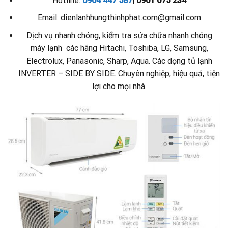
Hotline:
0904 447 587
| 0901 075 234
Email: dienlanhhungthinhphat.com@gmail.com
Dịch vụ nhanh chóng, kiểm tra sửa chữa nhanh chóng
máy lạnh các hãng Hitachi, Toshiba, LG, Samsung,
Electrolux, Panasonic, Sharp, Aqua. Các dọng tủ lạnh
INVERTER – SIDE BY SIDE. Chuyên nghiệp, hiệu quả, tiện
lợi cho mọi nhà.