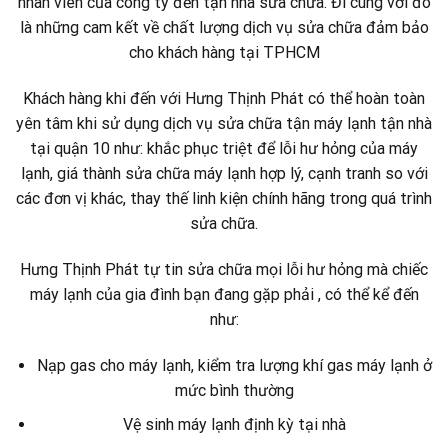
nhân viên của công ty đến tận nhà sửa chữa. Đi cùng với đó
là những cam kết về chất lượng dịch vụ sửa chữa đảm bảo
cho khách hàng tại TPHCM
Khách hàng khi đến với Hưng Thịnh Phát có thể hoàn toàn
yên tâm khi sử dụng dịch vụ sửa chữa tận máy lạnh tận nhà
tại quận 10 như: khắc phục triệt để lỗi hư hỏng của máy
lạnh, giá thành sửa chữa máy lạnh hợp lý, cạnh tranh so với
các đơn vị khác, thay thế linh kiện chính hãng trong quá trình
sửa chữa.
Hưng Thịnh Phát tự tin sửa chữa mọi lỗi hư hỏng mà chiếc
máy lạnh của gia đình bạn đang gặp phải , có thể kể đến
như:
Nạp gas cho máy lạnh, kiểm tra lượng khí gas máy lạnh ở
mức bình thường
Vệ sinh máy lạnh định kỳ tại nhà