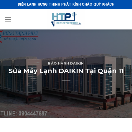
Skip
ĐIỆN LẠNH HƯNG THỊNH PHÁT KÍNH CHÀO QUÝ KHÁCH
to
content
BẢO HÀNH DAIKIN
Sửa Máy Lạnh DAIKIN Tại Quận 11