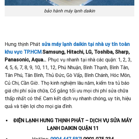
bảo hành máy lạnh daikin
Hưng thịnh Phát
sửa máy lạnh daikin tại nhà uy tín toàn
khu vực TP.HCM
.
Samsung, Hitachi, LG, Toshiba, Sharp,
Panasonic, Aqua..
. Phục vụ nhanh tại nhà các quận: 1, 2, 3,
4, 5, 6, 7, 8, 9, 10, 11, 12, Phú Nhuận, Bình Thạnh, Bình Tân,
Tân Phú, Tân Bình, Thủ Đức, Gò Vấp, Bình Chánh, Hóc Môn,
Củ Chi, Cần Giờ.. Thọ kinh nghiệm lâu năm, kiểm tra tủ báo
giá chi phí sửa chữa, Cố gắng tối ưu mọi chi phí sửa chữa
thấp nhất có thể. Cam kết dịch vụ nhanh chóng, uy tín, hiệu
quả và tiện lợi cho mọi gia đình.
ĐIỆN LẠNH HƯNG THỊNH PHÁT – DỊCH VỤ SỬA MÁY
LẠNH DAIKIN QUẬN 11