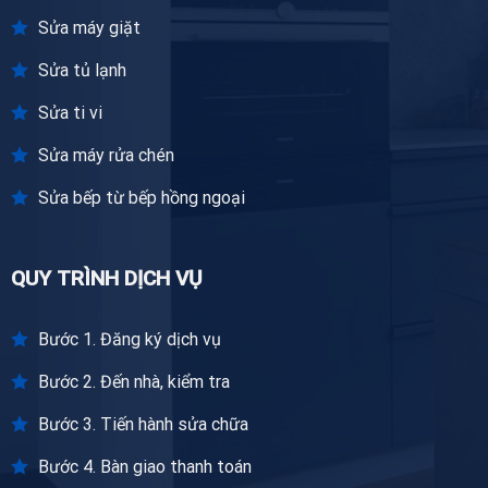
Sửa máy giặt
Sửa tủ lạnh
Sửa ti vi
Sửa máy rửa chén
Sửa bếp từ bếp hồng ngoại
QUY TRÌNH DỊCH VỤ
Bước 1. Đăng ký dịch vụ
Bước 2. Đến nhà, kiểm tra
Bước 3. Tiến hành sửa chữa
Bước 4. Bàn giao thanh toán