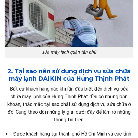
sửa máy lạnh quận tân phú
2. Tại sao nên sử dụng dịch vụ sửa chữa
máy lạnh DAIKIN của Hưng Thịnh Phát
Bất cứ khách hàng nào khi lần đầu biết đến dịch vụ sửa
chữa máy lạnh của Hưng Thịnh Phát đều có những băn
khoăn, thắc mắc tại sao phải sử dụng dịch vụ sửa chữa ở
đó. Cùng theo dõi những lý giải dưới đây để làm rõ những
thông tin trên:
Được khách hàng tại thành phố Hồ Chí Minh và các tỉnh