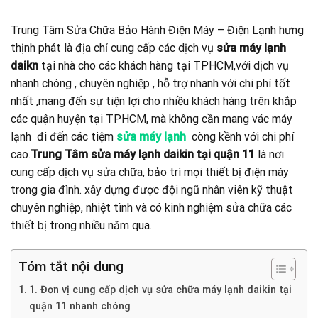
Trung Tâm Sửa Chữa Bảo Hành Điện Máy – Điện Lạnh hưng
thịnh phát là địa chỉ cung cấp các dịch vụ
sửa máy lạnh
daikn
tại nhà cho các khách hàng tại TPHCM,với dịch vụ
nhanh chóng , chuyên nghiệp , hỗ trợ nhanh với chi phí tốt
nhất ,mang đến sự tiện lợi cho nhiều khách hàng trên khắp
các quận huyện tại TPHCM, mà không cần mang vác máy
lạnh đi đến các tiệm
sửa máy lạnh
còng kềnh với chi phí
cao.
Trung Tâm sửa máy lạnh daikin tại quận 11
là nơi
cung cấp dịch vụ sửa chữa, bảo trì mọi thiết bị điện máy
trong gia đình. xây dựng được đội ngũ nhân viên kỹ thuật
chuyên nghiệp, nhiệt tình và có kinh nghiệm sửa chữa các
thiết bị trong nhiều năm qua.
Tóm tắt nội dung
1. Đơn vị cung cấp dịch vụ sửa chữa máy lạnh daikin tại
quận 11 nhanh chóng