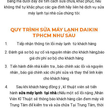
bãng mã dưới đây để tìm cách sửa chữa, khắc phục, nếu
không thể tự khắc phục các gia đình hãy liên hệ dịch vụ sửa
máy lạnh tại nhà của chúng tôi:
QUY TRÌNH SỬA MÁY LẠNH DAIKIN
TPHCM NHƯ SAU
Tiếp nhận thông tin lỗi máy lạnh từ khách hàng
Đánh giá sơ bộ sự cố và nguyên nhân cho khách hàng,báo
giá chi phí sơ bộ cho khách hàng
Tiến hành đến nhà kiểm tra , báo chính xác lỗi và nguyên
nhân , báo giá chính xác chi phí sửa và thay thế linh kiện
cho khách hàng.
Sau khi khách hàng đồng ý , kĩ thuật viên sẽ tiến
hành
sửa máy lạnh tại nhà
.cNếu một số lỗi nặng ,Nhân
Viên Kĩ Thuật sẽ thông báo khách hàng cần đem máy về
Trung Tâm để kiểm tra và sửa chữa Tại Trung Tâm, thời