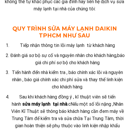
không thể tự khắc phục các gia đình hãy liên hệ dịch vụ sửa
máy lạnh tại nhà của chúng tôi:
QUY TRÌNH SỬA MÁY LẠNH DAIKIN
TPHCM NHƯ SAU
Tiếp nhận thông tin lỗi máy lạnh từ khách hàng
Đánh giá sơ bộ sự cố và nguyên nhân cho khách hàng,báo
giá chi phí sơ bộ cho khách hàng
Tiến hành đến nhà kiểm tra , báo chính xác lỗi và nguyên
nhân , báo giá chính xác chi phí sửa và thay thế linh kiện
cho khách hàng.
Sau khi khách hàng đồng ý , kĩ thuật viên sẽ tiến
hành
sửa máy lạnh tại nhà
.cNếu một số lỗi nặng ,Nhân
Viên Kĩ Thuật sẽ thông báo khách hàng cần đem máy về
Trung Tâm để kiểm tra và sửa chữa Tại Trung Tâm, thời
gian hoàn thiện sẽ phụ thuộc vào linh kiện nhập khẩu