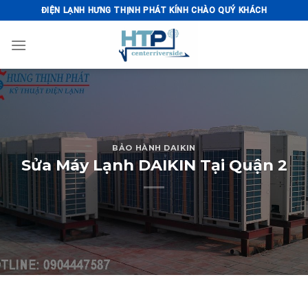
Skip
ĐIỆN LẠNH HƯNG THỊNH PHÁT KÍNH CHÀO QUÝ KHÁCH
to
content
BẢO HÀNH DAIKIN
Sửa Máy Lạnh DAIKIN Tại Quận 2