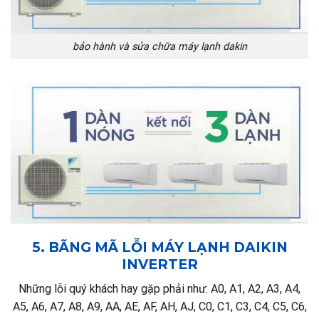
bảo hành và sửa chữa máy lạnh dakin
5. BÃNG MÃ LỖI MÁY LẠNH DAIKIN
INVERTER
Những lỗi quý khách hay gặp phải như: A0, A1, A2, A3, A4,
A5, A6, A7, A8, A9, AA, AE, AF, AH, AJ, C0, C1, C3, C4, C5, C6,