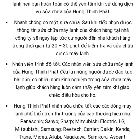
lạnh nên bạn hoàn toàn có thể yên tâm khi sử dụng dịch
vụ sửa chữa của Hưng Thịnh Phát
Nhanh chóng có mặt sửa chữa: Sau khi tiếp nhận được
thông tin sửa chữa máy lạnh của khách hàng tại nhà
công ty sẽ ngay lập tức cử người đến nhà khách hàng
trong thời gian từ 20 – 30 phút để kiểm tra và sửa chữa
sự cố máy lạnh.
Nhân viên trình độ tốt: Các nhân viên sửa chữa máy lạnh
của Hưng Thịnh Phát đều là những người được đào tạo
bài bản, có nhiều năm kinh nghiệm trong sửa chữa máy
lạnh giúp khách hàng luôn cảm thấy yên tâm khi giao
chiếc điều hòa cho họ.
Hưng Thịnh Phát nhận sửa chữa tất các các dòng máy
lạnh phổ biến trên thị trường của các thương hiệu như:
Panasonic; Sanyo; Sharp; Mitsubishi Electric; LG;
Mitsubishi; Samsung; Reetech; Carrier; Daikin; Kenda;
Trane; Midea; Aikibi; Nagakawa; Sumikura; Ascent;