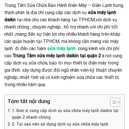
Trung Tâm Sửa Chữa Bảo Hành Điện Máy – Điện Lạnh hưng
thịnh phát là địa chỉ cung cấp các dịch vụ
sửa máy lạnh
daikn
tại nhà cho các khách hàng tại TPHCM,với dịch vụ
nhanh chóng , chuyên nghiệp , hỗ trợ nhanh với chi phí tốt
nhất ,mang đến sự tiện lợi cho nhiều khách hàng trên khắp
các quận huyện tại TPHCM, mà không cần mang vác máy
lạnh đi đến các tiệm
sửa máy lạnh
còng kềnh với chi phí
cao.
Trung Tâm sửa máy lạnh daikin tại quận 2
à nơi cung
cấp dịch vụ sửa chữa, bảo trì mọi thiết bị điện máy trong
gia đình. xây dựng được đội ngũ nhân viên kỹ thuật chuyên
nghiệp, nhiệt tình và có kinh nghiệm sửa chữa các thiết bị
trong nhiều năm qua.
Tóm tắt nội dung
1. Đơn vị cung cấp dịch vụ sửa chữa máy lạnh daikin tại
quận 2 nhanh chóng
2. Tại sao nên sử dụng dịch vụ sửa chữa máy lạnh