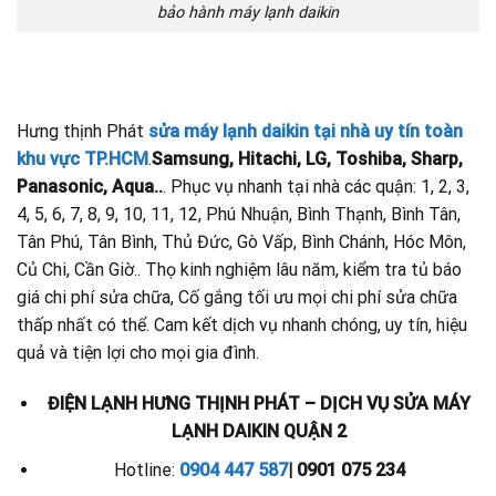
bảo hành máy lạnh daikin
Hưng thịnh Phát
sửa máy lạnh daikin tại nhà uy tín toàn
khu vực TP.HCM
.
Samsung, Hitachi, LG, Toshiba, Sharp,
Panasonic, Aqua..
. Phục vụ nhanh tại nhà các quận: 1, 2, 3,
4, 5, 6, 7, 8, 9, 10, 11, 12, Phú Nhuận, Bình Thạnh, Bình Tân,
Tân Phú, Tân Bình, Thủ Đức, Gò Vấp, Bình Chánh, Hóc Môn,
Củ Chi, Cần Giờ.. Thọ kinh nghiệm lâu năm, kiểm tra tủ báo
giá chi phí sửa chữa, Cố gắng tối ưu mọi chi phí sửa chữa
thấp nhất có thể. Cam kết dịch vụ nhanh chóng, uy tín, hiệu
quả và tiện lợi cho mọi gia đình.
ĐIỆN LẠNH HƯNG THỊNH PHÁT – DỊCH VỤ SỬA MÁY
LẠNH DAIKIN QUẬN 2
Hotline:
0904 447 587
| 0901 075 234