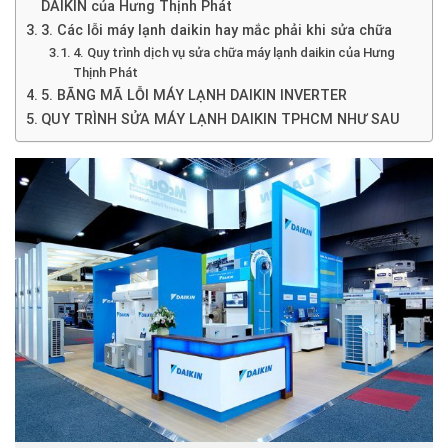
DAIKIN của Hưng Thịnh Phát
3. Các lỗi máy lạnh daikin hay mắc phải khi sửa chữa
4. Quy trình dịch vụ sửa chữa máy lạnh daikin của Hưng
Thịnh Phát
5. BÃNG MÃ LỖI MÁY LẠNH DAIKIN INVERTER
QUY TRÌNH SỬA MÁY LẠNH DAIKIN TPHCM NHƯ SAU