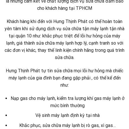
là những cam kết về chất lượng dịch vụ sửa chữa đảm bảo
cho khách hàng tại TPHCM
Khách hàng khi đến với Hưng Thịnh Phát có thể hoàn toàn
yên tâm khi sử dụng dịch vụ sửa chữa tận máy lạnh tận nhà
tại quận 10 như: khắc phục triệt để lỗi hư hỏng của máy
lạnh, giá thành sửa chữa máy lạnh hợp lý, cạnh tranh so với
các đơn vị khác, thay thế linh kiện chính hãng trong quá trình
sửa chữa.
Hưng Thịnh Phát tự tin sửa chữa mọi lỗi hư hỏng mà chiếc
máy lạnh của gia đình bạn đang gặp phải , có thể kể đến
như:
Nạp gas cho máy lạnh, kiểm tra lượng khí gas máy lạnh ở
mức bình thường
Vệ sinh máy lạnh định kỳ tại nhà
Khắc phục, sửa chữa máy lạnh bị rò gas, xì gas…