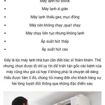
Máy lạnh hư Block
Máy lạnh xì giàn
Máy lạnh thiếu gas, mục đồng
Máy nén không chạy ,quạt chạy
Máy chạy liên tục nhưng không lạnh
Áp suất hút thấp
Áp suất hút cao
Đấy là lúc máy lanh nhà bạn cần đến bác sĩ thăm khám. Thế
nhưng, chọn được đị chỉ uy tín để triệt tận gốc các bệnh của
máy cũng như giá cả hợp lí không phải là chuyện dễ dàng.
Hiểu được tâm lí đó, chúng tôi mang đến cho khách hàng sự
hài lòng tuyệt đối thông qua những đặc điểm sau: