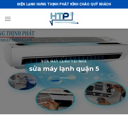
Skip
ĐIỆN LẠNH HƯNG THỊNH PHÁT KÍNH CHÀO QUÝ KHÁCH
to
content
SỬA MÁY LẠNH TẠI NHÀ
sửa máy lạnh quận 5