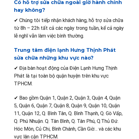
Có hỗ trợ sửa chữa ngoài giờ hành chính
hay không?
✔ Chúng tôi tiếp nhận khách hàng, hỗ trợ sửa chữa
từ 8h – 22h tất cả các ngày trong tuần, kể cả ngày
lễ nghĩ vẫn làm việc bình thường.
Trung tâm điện lạnh Hưng Thịnh Phát
sửa chữa những khu vực nào?
✔ Địa bàn hoạt động của Điện Lạnh Hưng Thịnh
Phát là tại toàn bộ quận huyện trên khu vực
TPHCM.
✔ Bao gồm Quận 1, Quận 2, Quận 3, Quận 4, Quận
5, Quận 6, Quận 7, Quận 8, Quận 9, Quận 10, Quận
11, Quận 12, Q. Bình Tân, Q. Bình Thạnh, Q. Gò Vấp,
Q. Phú Nhuận. Q. Tân Bình, Q. Tân Phú, Q.Thủ Đứ.
Hóc Môn, Củ Chi, Bình Chánh, Cần Giờ… và các khu
vực lân cận TPHCM.