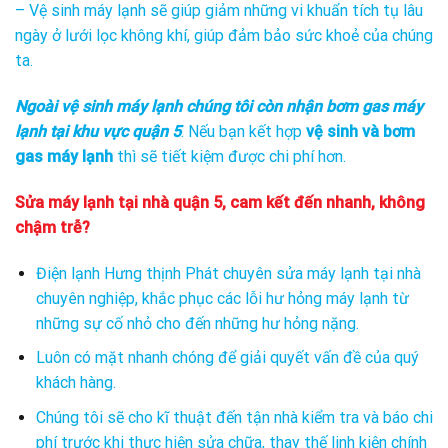
– Vệ sinh máy lạnh sẽ giúp giảm những vi khuẩn tích tụ lâu
ngày ở lưới lọc không khí, giúp đảm bảo sức khoẻ của chúng
ta.
Ngoài vệ sinh máy lạnh chúng tôi còn nhận bơm gas máy
lạnh tại khu vực quận 5
. Nếu bạn kết hợp
vệ sinh và bơm
gas máy lạnh
thì sẽ tiết kiệm được chi phí hơn.
Sửa máy lạnh tại nhà quận 5, cam kết đến nhanh, không
chậm trễ?
Điện lạnh Hưng thịnh Phát chuyên sửa máy lạnh tại nhà
chuyên nghiệp, khắc phục các lỗi hư hỏng máy lạnh từ
những sự cố nhỏ cho đến những hư hỏng nặng.
Luôn có mặt nhanh chóng để giải quyết vấn đề của quý
khách hàng.
Chúng tôi sẽ cho kĩ thuật đến tận nhà kiểm tra và báo chi
phí trước khi thực hiện sửa chữa, thay thế linh kiện chính