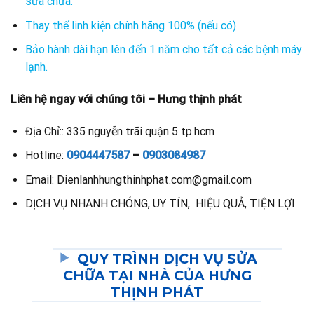
sửa chữa.
Thay thế linh kiện chính hãng 100% (nếu có)
Bảo hành dài hạn lên đến 1 năm cho tất cả các bệnh máy
lạnh.
Liên hệ ngay với chúng tôi – Hưng thịnh phát
Địa Chỉ:: 335 nguyễn trãi quận 5 tp.hcm
Hotline:
0904447587
–
0903084987
Email: Dienlanhhungthinhphat.com@gmail.com
DỊCH VỤ NHANH CHÓNG, UY TÍN, HIỆU QUẢ, TIỆN LỢI
QUY TRÌNH DỊCH VỤ SỬA
CHỮA TẠI NHÀ CỦA HƯNG
THỊNH PHÁT