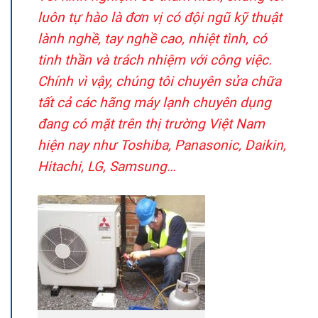
luôn tự hào là đơn vị có đội ngũ kỹ thuật
lành nghề, tay nghề cao, nhiệt tình, có
tinh thần và trách nhiệm với công việc.
Chính vì vậy, chúng tôi chuyên sửa chữa
tất cả các hãng máy lạnh chuyên dụng
đang có mặt trên thị trường Việt Nam
hiện nay như Toshiba, Panasonic, Daikin,
Hitachi, LG, Samsung…