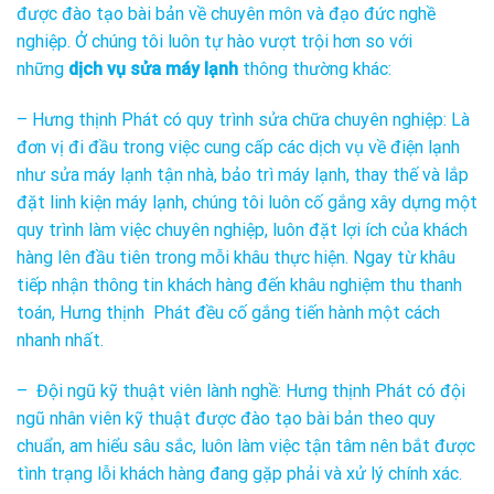
được đào tạo bài bản về chuyên môn và đạo đức nghề
nghiệp. Ở chúng tôi luôn tự hào vượt trội hơn so với
những
dịch vụ sửa máy lạnh
thông thường khác:
– Hưng thịnh Phát có quy trình sửa chữa chuyên nghiệp: Là
đơn vị đi đầu trong việc cung cấp các dịch vụ về điện lạnh
như sửa máy lạnh tận nhà, bảo trì máy lạnh, thay thế và lắp
đặt linh kiện máy lạnh, chúng tôi luôn cố gắng xây dựng một
quy trình làm việc chuyên nghiệp, luôn đặt lợi ích của khách
hàng lên đầu tiên trong mỗi khâu thực hiện. Ngay từ khâu
tiếp nhận thông tin khách hàng đến khâu nghiệm thu thanh
toán, Hưng thịnh Phát đều cố gắng tiến hành một cách
nhanh nhất.
– Đội ngũ kỹ thuật viên lành nghề: Hưng thịnh Phát có đội
ngũ nhân viên kỹ thuật được đào tạo bài bản theo quy
chuẩn, am hiểu sâu sắc, luôn làm việc tận tâm nên bắt được
tình trạng lỗi khách hàng đang gặp phải và xử lý chính xác.