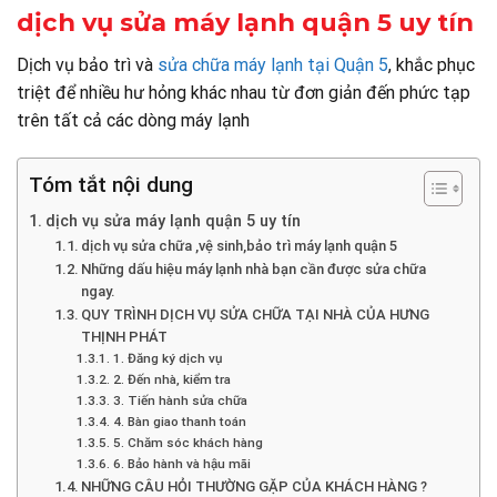
dịch vụ sửa máy lạnh quận 5 uy tín
Dịch vụ bảo trì và
sửa chữa máy lạnh tại Quận 5
, khắc phục
triệt để nhiều hư hỏng khác nhau từ đơn giản đến phức tạp
trên tất cả các dòng máy lạnh
Tóm tắt nội dung
dịch vụ sửa máy lạnh quận 5 uy tín
dịch vụ sửa chữa ,vệ sinh,bảo trì máy lạnh quận 5
Những dấu hiệu máy lạnh nhà bạn cần được sửa chữa
ngay.
QUY TRÌNH DỊCH VỤ SỬA CHỮA TẠI NHÀ CỦA HƯNG
THỊNH PHÁT
1. Đăng ký dịch vụ
2. Đến nhà, kiểm tra
3. Tiến hành sửa chữa
4. Bàn giao thanh toán
5. Chăm sóc khách hàng
6. Bảo hành và hậu mãi
NHỮNG CÂU HỎI THƯỜNG GẶP CỦA KHÁCH HÀNG ?