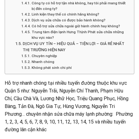
Công ty có hỗ trợ tận nhà không, hay tôi phải mang thiết
bị đến công ty?
Linh kiện thay thế có chính hãng không?
Dịch vụ sửa chữa có được bảo hành không?
Có hỗ trợ sửa chữa ngoài giờ hành chính hay không?
Trung tâm điện lạnh Hưng Thịnh Phát sửa chữa những
khu vực nào?
DỊCH VỤ UY TÍN – HIỆU QUẢ – TIỆN LỢI – GIÁ RẺ NHẤT
THỊ TRƯỜNG HIỆN NAY
Chuyên nghiệp
Nhanh chóng
Không phát sinh chi phí
Hỗ trợ nhanh chóng tại nhiều tuyến đường thuộc khu vực
Quận 5 như: Nguyễn Trãi, Nguyễn Chí Thanh, Phạm Hữu
Chí, Cầu Chà Và, Lương Nhữ Học, Triệu Quang Phục, Hồng
Bàng, Tản Đà, Ngô Gia Tự, Hùng Vương, Nguyễn Tri
Phương… chuyên nhận sửa chữa máy lạnh phường: Phường
1, 2, 3, 4, 5, 6, 7, 8, 9, 10, 11, 12, 13, 14, 15 và nhiều tuyến
đường lân cận khác