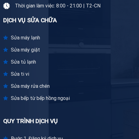
Thời gian làm việc: 8:00 - 21:00 | T2-CN
DỊCH VỤ SỬA CHỮA
Sửa máy lạnh
Sửa máy giặt
Sửa tủ lạnh
Sửa ti vi
Sửa máy rửa chén
Sửa bếp từ bếp hồng ngoại
QUY TRÌNH DỊCH VỤ
Bước 1. Đăng ký dịch vụ