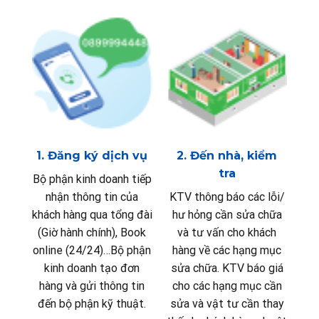
1. Đăng ký dịch vụ
2. Đến nhà, kiểm
tra
Bộ phận kinh doanh tiếp
nhận thông tin của
KTV thông báo các lỗi/
khách hàng qua tổng đài
hư hỏng cần sửa chữa
(Giờ hành chính), Book
và tư vấn cho khách
online (24/24)…Bộ phận
hàng về các hạng mục
kinh doanh tạo đơn
sửa chữa. KTV báo giá
hàng và gửi thông tin
cho các hạng mục cần
đến bộ phận kỹ thuật.
sửa và vật tư cần thay