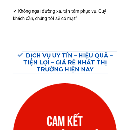
✔ Không ngại đường xa, tận tâm phục vụ. Quý
khách cần, chúng tôi sẽ có mặt”
DỊCH VỤ UY TÍN – HIỆU QUẢ –
TIỆN LỢI – GIÁ RẺ NHẤT THỊ
TRƯỜNG HIỆN NAY