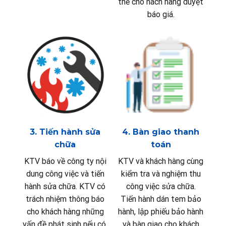
thế cho hách hàng duyệt
báo giá.
3. Tiến hành sửa
4. Bàn giao thanh
chữa
toán
KTV báo về công ty nội
KTV và khách hàng cùng
dung công việc và tiến
kiểm tra và nghiệm thu
hành sửa chữa. KTV có
công việc sửa chữa.
trách nhiệm thông báo
Tiến hành dán tem bảo
cho khách hàng những
hành, lập phiếu bảo hành
vấn đề phát sinh nếu có.
và bàn giao cho khách