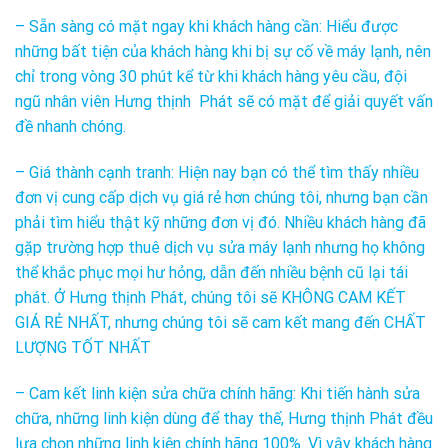
– Sẵn sàng có mặt ngay khi khách hàng cần: Hiểu được
những bất tiện của khách hàng khi bị sự cố về máy lạnh, nên
chỉ trong vòng 30 phút kể từ khi khách hàng yêu cầu, đội
ngũ nhân viên Hưng thịnh Phát sẽ có mặt để giải quyết vấn
đề nhanh chóng.
– Giá thành cạnh tranh: Hiện nay bạn có thể tìm thấy nhiều
đơn vị cung cấp dịch vụ giá rẻ hơn chúng tôi, nhưng bạn cần
phải tìm hiểu thật kỹ những đơn vị đó. Nhiều khách hàng đã
gặp trường hợp thuê dịch vụ sửa máy lạnh nhưng họ không
thể khắc phục mọi hư hỏng, dẫn đến nhiều bệnh cũ lại tái
phát. Ở Hưng thịnh Phát, chúng tôi sẽ KHÔNG CAM KẾT
GIÁ RẺ NHẤT, nhưng chúng tôi sẽ cam kết mang đến CHẤT
LƯỢNG TỐT NHẤT
– Cam kết linh kiện sửa chữa chính hãng: Khi tiến hành sửa
chữa, những linh kiện dùng để thay thế, Hưng thịnh Phát đều
lựa chọn những linh kiện chính hãng 100%. Vì vậy khách hàng