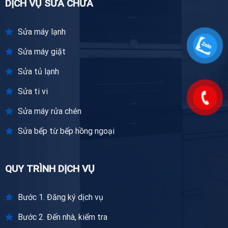
DỊCH VỤ SỬA CHỮA
Sửa máy lạnh
Sửa máy giặt
Sửa tủ lạnh
Sửa ti vi
Sửa máy rửa chén
Sửa bếp từ bếp hồng ngoại
QUY TRÌNH DỊCH VỤ
Bước 1. Đăng ký dịch vụ
Bước 2. Đến nhà, kiểm tra