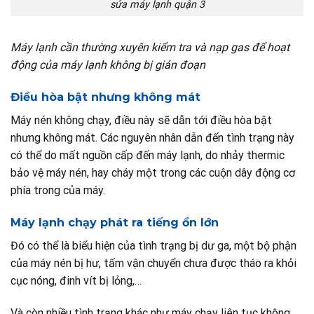
sửa máy lạnh quận 3
Máy lạnh cần thường xuyên kiểm tra và nạp gas để hoạt
động của máy lạnh không bị gián đoạn
Điều hòa bật nhưng không mát
Máy nén không chạy, điều này sẽ dẫn tới điều hòa bật
nhưng không mát. Các nguyên nhân dẫn đến tình trạng này
có thể do mất nguồn cấp đến máy lạnh, do nhảy thermic
bảo vệ máy nén, hay cháy một trong các cuộn dây động cơ
phía trong của máy.
Máy lạnh chạy phát ra tiếng ồn lớn
Đó có thể là biểu hiện của tình trạng bị dư ga, một bộ phận
của máy nén bị hư, tấm vận chuyển chưa được tháo ra khỏi
cục nóng, đinh vít bị lỏng,…
Và còn nhiều tình trạng khác như máy chạy liên tục không