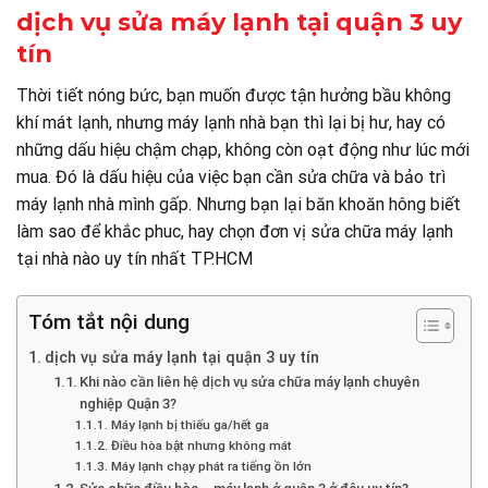
dịch vụ sửa máy lạnh tại quận 3 uy
tín
Thời tiết nóng bức, bạn muốn được tận hưởng bầu không
khí mát lạnh, nhưng máy lạnh nhà bạn thì lại bị hư, hay có
những dấu hiệu chậm chạp, không còn oạt động như lúc mới
mua. Đó là dấu hiệu của việc bạn cần sửa chữa và bảo trì
máy lạnh nhà mình gấp. Nhưng bạn lại băn khoăn hông biết
làm sao để khắc phuc, hay chọn đơn vị sửa chữa máy lạnh
tại nhà nào uy tín nhất TP.HCM
Tóm tắt nội dung
dịch vụ sửa máy lạnh tại quận 3 uy tín
Khi nào cần liên hệ dịch vụ sửa chữa máy lạnh chuyên
nghiệp Quận 3?
Máy lạnh bị thiếu ga/hết ga
Điều hòa bật nhưng không mát
Máy lạnh chạy phát ra tiếng ồn lớn