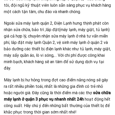
tôi, đội ngũ kỹ thuật viên luôn sẵn sàng phục vụ khách hàng
một cách tận tâm, chu đáo và nhanh chóng.
Ngoài sửa máy lạnh quận 2, Điện Lạnh hưng thịnh phát còn
nhận sửa chữa, bảo trì ,lắp đặt(máy lạnh, máy giặt, tủ lạnh)
giá cả hợp lý, chuyên nhận sửa máy lạnh ở nhà tư vấn miễn
phí, lắp đặt máy lạnh Quận 2, vệ sinh máy lạnh ở quận 2 và
bảo dưỡng các thiết bị điện lạnh khác như tủ lạnh, máy giặt,
máy sấy quần áo, lò vi sóng,… Với chi phí được công khai
minh bạch, khách hàng sẽ an tâm để sử dụng dịch vụ tại
đây.
Máy lạnh bị hư hỏng trong đợt cao điểm nắng nóng sẽ gây
ra rất nhiều phiền toái, nhất là những gia đình có trẻ nhỏ
hoặc người già. Đây cũng là thời điểm mà các thợ
sửa chữa
máy lạnh ở quận 3 phục vụ nhanh nhất 24h
hoạt động hết
công suất. Hãy chú ý đến những bất thường của thiết bị để
khắc phục trong thời gian sớm nhất nhé!