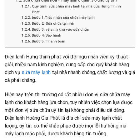
Sửa chữa điều hòa – máy lạnh ở quận 3 ở đâu uy tín?
Quy trình sửa chữa máy lạnh tại nhà của Hưng Thịnh
Phát
bước 1:Tiếp nhận sửa chữa máy lạnh
Bước 2: Sửa chữa tại nhà
Bước 3: vệ sinh khu vực sửa chữa
Bước 4: Bảo hành
Bước 5: Thanh toán
Điện lạnh Hưng thịnh phát với đội ngũ nhân viên kỹ thuật
giỏi, nhiều năm kinh nghiệm, cung cấp cho quý khách hàng
dịch vụ
sửa máy lạnh
tại nhà nhanh chóng, chất lượng và giá
cả phải chăng.
Hiện nay trên thị trường có rất nhiều đơn vị sửa chữa máy
lạnh cho khách hàng lựa chọn, tuy nhiên việc chọn lựa được
một đơn vị sửa chữa uy tín lại không phải điều dễ dàng.
Điện lạnh Hoàng Gia Phát là địa chỉ sửa máy lạnh chất
lượng, uy tín, có thể khắc phục được mọi lỗi hư hỏng mà
máy lạnh mắc phải, được khách hàng tin tưởng.