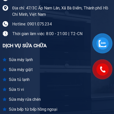
Địa chỉ: 47/3C Ấp Nam Lân, Xã Bà Điểm, Thành phố Hồ
Chí Minh, Việt Nam
Hotline: 0901.075.234
Thời gian làm việc: 8:00 - 21:00 | T2-CN
DỊCH VỤ SỬA CHỮA
Sửa máy lạnh
Sửa máy giặt
Sửa tủ lạnh
Sửa ti vi
Sửa máy rửa chén
Sửa bếp từ bếp hồng ngoại