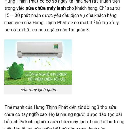
Hưng Thịnh Phát có cơ sở ngay tại nhà nên rất thuận tiện
trong việc
sửa chữa máy lạnh
cho khách hàng. Chỉ sau từ
15 – 30 phút nhận được yêu cầu dịch vụ của khách hàng,
nhân viên của Hưng Thịnh Phát sẽ có mặt để hỗ trợ xử lý
sự cố tại bất cứ ngõ ngách nào tại quận 3.
sửa máy lạnh quận
Thế mạnh của Hưng Thịnh Phát đến từ đội ngũ thợ sửa
chữa có tay nghề cao. Họ là những người được đào tạo bài
bản, nhiều kinh nghiệm sửa chữa máy lạnh. Luôn tự tin trong
việc tìm lỗi và sửa chữa bất cứ dòng máy lạnh nào.