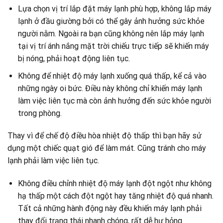
Lựa chọn vị trí lắp đặt máy lạnh phù hợp, không lắp máy
lạnh ở đầu giường bởi có thể gây ảnh hưởng sức khỏe
người nằm. Ngoài ra bạn cũng không nên lắp máy lạnh
tại vị trí ánh nắng mặt trời chiếu trực tiếp sẽ khiến máy
bị nóng, phải hoạt động liên tục.
Không để nhiệt độ máy lạnh xuống quá thấp, kể cả vào
những ngày oi bức. Điều này không chỉ khiến máy lạnh
làm việc liên tục mà còn ảnh hưởng đến sức khỏe người
trong phòng.
Thay vì để chế độ điều hòa nhiệt độ thấp thì bạn hãy sử
dụng một chiếc quạt gió để làm mát. Cũng tránh cho máy
lạnh phải làm việc liên tục.
Không điều chỉnh nhiệt độ máy lạnh đột ngột như không
hạ thấp một cách đột ngột hay tăng nhiệt độ quá nhanh.
Tất cả những hành động này đều khiến máy lạnh phải
thay đổi trạng thái nhanh chóng, rất dễ hư hỏng.