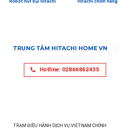
Robot hút bụi Hitachi
Hitachi chính hãng
TRUNG TÂM HITACHI HOME VN
Hotline: 02866862435
TRẠM ĐIỀU HÀNH DỊCH VỤ VIETNAM CHÍNH