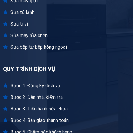
Sửa máy giặt
Sửa tủ lạnh
Sửa ti vi
Sửa máy rửa chén
Sửa bếp từ bếp hồng ngoại
QUY TRÌNH DỊCH VỤ
Bước 1. Đăng ký dịch vụ
Bước 2. Đến nhà, kiểm tra
Bước 3. Tiến hành sửa chữa
Bước 4. Bàn giao thanh toán
Bước 5. Chăm sóc khách hàng