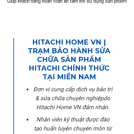
Giúp khách hàng hoàn toàn an tâm khi sử dụng sản phẩm!
HITACHI HOME VN |
TRẠM BẢO HÀNH SỬA
CHỮA SẢN PHẨM
HITACHI CHÍNH THỨC
TẠI MIỀN NAM
Đơn vị cung cấp dịch vụ bảo trì
& sửa chữa chuyên nghiệpdo
Hitachi Home VN đảm nhận.
Nhân viên kỹ thuật được đào
tạo huấn luyện chuyên môn từ