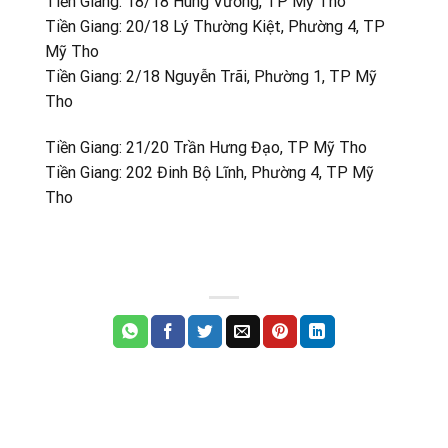
Tiền Giang: 18/18 Hùng Vương, TP Mỹ Tho
Tiền Giang: 20/18 Lý Thường Kiệt, Phường 4, TP
Mỹ Tho
Tiền Giang: 2/18 Nguyễn Trãi, Phường 1, TP Mỹ
Tho
Tiền Giang: 21/20 Trần Hưng Đạo, TP Mỹ Tho
Tiền Giang: 202 Đinh Bộ Lĩnh, Phường 4, TP Mỹ
Tho