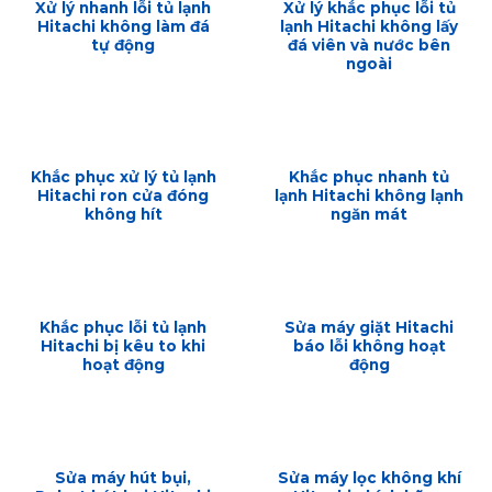
Xử lý nhanh lỗi tủ lạnh
Xử lý khắc phục lỗi tủ
Hitachi không làm đá
lạnh Hitachi không lấy
tự động
đá viên và nước bên
ngoài
Khắc phục xử lý tủ lạnh
Khắc phục nhanh tủ
Hitachi ron cửa đóng
lạnh Hitachi không lạnh
không hít
ngăn mát
Khắc phục lỗi tủ lạnh
Sửa máy giặt Hitachi
Hitachi bị kêu to khi
báo lỗi không hoạt
hoạt động
động
Sửa máy hút bụi,
Sửa máy lọc không khí