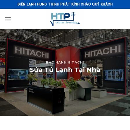
Skip
ĐIỆN LẠNH HƯNG THỊNH PHÁT KÍNH CHÀO QUÝ KHÁCH
to
content
BẢO HÀNH HITACHI
Sửa Tủ Lạnh Tại Nhà