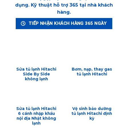
dụng. Kỹ thuật hỗ trợ 365 tại nhà khách
hàng.
TIẾP NHẬN KHÁCH HÀNG 365 NGÀY
Sửa tủ lạnh Hitachi
Bơm, nạp, thay gas
Side By Side
tủ lạnh Hitachi
không lạnh
Sửa tủ lạnh Hitachi
Vệ sinh bảo dưỡng
6 cánh nhập khẩu
tủ lạnh Hitachi định
nội địa Nhật không
kỳ
lạnh