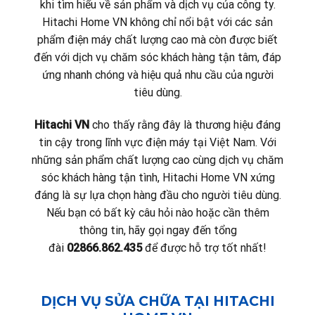
khi tìm hiểu về sản phẩm và dịch vụ của công ty.
Hitachi Home VN không chỉ nổi bật với các sản
phẩm điện máy chất lượng cao mà còn được biết
đến với dịch vụ chăm sóc khách hàng tận tâm, đáp
ứng nhanh chóng và hiệu quả nhu cầu của người
tiêu dùng.
Hitachi VN
cho thấy rằng đây là thương hiệu đáng
tin cậy trong lĩnh vực điện máy tại Việt Nam. Với
những sản phẩm chất lượng cao cùng dịch vụ chăm
sóc khách hàng tận tình, Hitachi Home VN xứng
đáng là sự lựa chọn hàng đầu cho người tiêu dùng.
Nếu bạn có bất kỳ câu hỏi nào hoặc cần thêm
thông tin, hãy gọi ngay đến tổng
đài
02866.862.435
để được hỗ trợ tốt nhất!
DỊCH VỤ SỬA CHỮA TẠI HITACHI