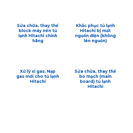
Sửa chữa, thay thế
Khắc phục tủ lạnh
block máy nén tủ
Hitachi bị mất
lạnh Hitachi chính
nguồn điện (không
hãng
lên nguồn)
Xử lý xì gas, Nạp
Sửa chữa, thay thế
gas mới cho tủ lạnh
bo mạch (main
Hitachi
board) tủ lạnh
Hitachi