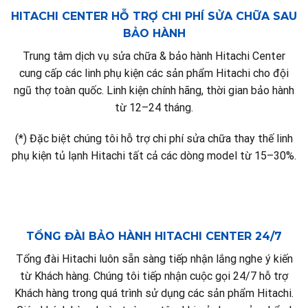
HITACHI CENTER HỖ TRỢ CHI PHÍ SỬA CHỮA SAU
BẢO HÀNH
Trung tâm dịch vụ sửa chữa & bảo hành Hitachi Center
cung cấp các linh phụ kiện các sản phẩm Hitachi cho đội
ngũ thợ toàn quốc. Linh kiện chính hãng, thời gian bảo hành
từ 12–24 tháng.
(*) Đặc biệt chúng tôi hỗ trợ chi phí sửa chữa thay thế linh
phụ kiện tủ lạnh Hitachi tất cả các dòng model từ 15–30%.
TỔNG ĐÀI BẢO HÀNH HITACHI CENTER 24/7
Tổng đài Hitachi luôn sẵn sàng tiếp nhận lắng nghe ý kiến
từ Khách hàng. Chúng tôi tiếp nhận cuộc gọi 24/7 hỗ trợ
Khách hàng trong quá trình sử dụng các sản phẩm Hitachi.