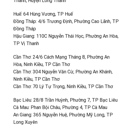
Thành, Huyện Long Thành
Huế: 64 Hùng Vương, TP Huế
Đồng Tháp: 4/6 Trương Định, Phường Cao Lãnh, TP
Đồng Tháp
Hậu Giang: 110C Nguyễn Thái Học, Phường An Hòa,
TP Vị Thanh
Cần Thơ: 24/6 Cách Mạng Tháng 8, Phường An
Hòa, Ninh Kiều, TP Cần Thơ
Cần Thơ: 304 Nguyễn Văn Cừ, Phường An Khánh,
Ninh Kiều, TP Cần Thơ
Cần Thơ: 70 Lý Tự Trọng, Ninh Kiều, TP Cần Thơ
Bạc Liêu: 28/8 Trần Huỳnh, Phường 7, TP Bạc Liêu
Cà Mau: Phan Bội Châu, Phường 4, TP Cà Mau
An Giang: 365 Nguyễn Huệ, Phường Mỹ Long, TP
Long Xuyên