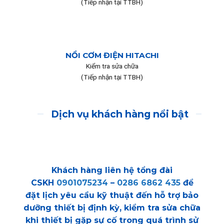
(Tiếp nhận tại TTBH)
NỒI CƠM ĐIỆN HITACHI
Kiểm tra sửa chữa
(Tiếp nhận tại TTBH)
Dịch vụ khách hàng nổi bật
Khách hàng liên hệ tổng đài
CSKH
0901075234
–
0286 6862 435
để
đặt lịch yêu cầu kỹ thuật đến hỗ trợ bảo
dưỡng thiết bị định kỳ, kiểm tra sửa chữa
khi thiết bị gặp sự cố trong quá trình sử