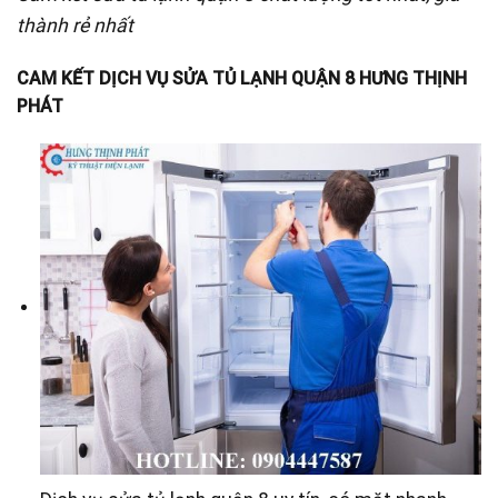
thành rẻ nhất
CAM KẾT DỊCH VỤ SỬA TỦ LẠNH QUẬN 8 HƯNG THỊNH
PHÁT