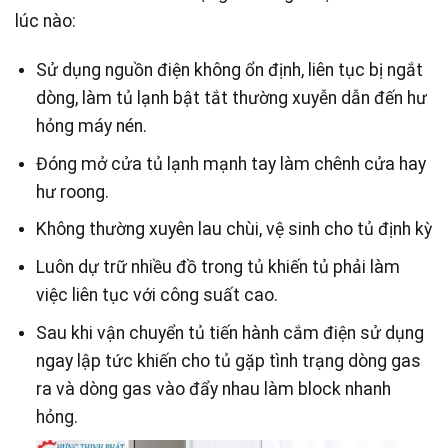
lúc nào:
Sử dụng nguồn điện không ổn định, liên tục bị ngắt
dòng, làm tủ lạnh bật tắt thường xuyễn dẫn đến hư
hỏng máy nén.
Đóng mở cửa tủ lạnh mạnh tay làm chênh cửa hay
hư roong.
Không thường xuyên lau chùi, vệ sinh cho tủ định kỳ
Luôn dự trữ nhiều đồ trong tủ khiến tủ phải làm
việc liên tục với công suất cao.
Sau khi vận chuyển tủ tiến hành cắm điện sử dụng
ngay lập tức khiến cho tủ gặp tình trạng dòng gas
ra và dòng gas vào đẩy nhau làm block nhanh
hỏng.