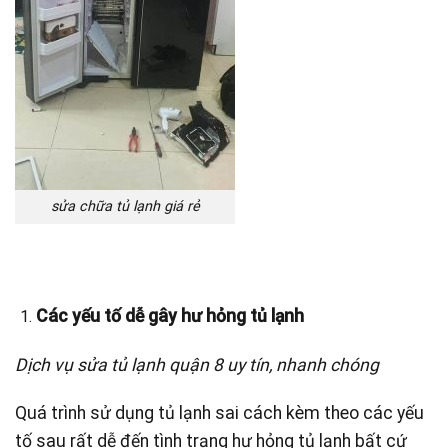
sửa chữa tủ lạnh giá rẻ
Các yếu tố dễ gây hư hỏng tủ lạnh
Dịch vụ sửa tủ lạnh quận 8 uy tín, nhanh chóng
Quá trình sử dụng tủ lạnh sai cách kèm theo các yếu
tố sau rất dễ đến tình trạng hư hỏng tủ lạnh bất cứ