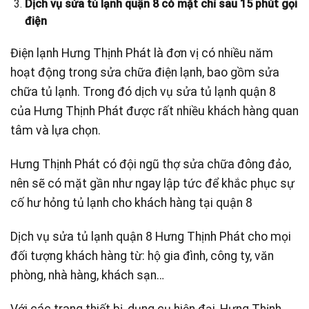
Dịch vụ sửa tủ lạnh quận 8 có mặt chỉ sau 15 phút gọi
điện
Điện lạnh Hưng Thịnh Phát là đơn vị có nhiều năm
hoạt động trong sửa chữa điện lạnh, bao gồm sửa
chữa tủ lạnh. Trong đó dịch vụ sửa tủ lạnh quận 8
của Hưng Thịnh Phát được rất nhiều khách hàng quan
tâm và lựa chọn.
Hưng Thịnh Phát có đội ngũ thợ sửa chữa đông đảo,
nên sẽ có mặt gần như ngay lập tức để khắc phục sự
cố hư hỏng tủ lạnh cho khách hàng tại quận 8
Dịch vụ sửa tủ lạnh quận 8 Hưng Thịnh Phát cho mọi
đối tượng khách hàng từ: hộ gia đình, công ty, văn
phòng, nhà hàng, khách sạn…
Với các trang thiết bị, dụng cụ hiện đại, Hưng Thịnh