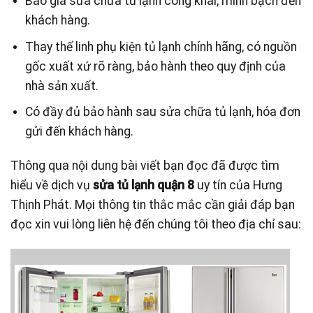
Báo giá sửa chữa tủ lạnh công khai, minh bạch đến
khách hàng.
Thay thế linh phụ kiện tủ lạnh chính hãng, có nguồn
gốc xuất xứ rõ ràng, bảo hành theo quy định của
nhà sản xuất.
Có đầy đủ bảo hành sau sửa chữa tủ lạnh, hóa đơn
gửi đến khách hàng.
Thông qua nội dung bài viết bạn đọc đã được tìm
hiểu về dịch vụ
sửa tủ lạnh quận 8
uy tín của Hưng
Thịnh Phát. Mọi thông tin thắc mắc cần giải đáp bạn
đọc xin vui lòng liên hệ đến chúng tôi theo địa chỉ sau: