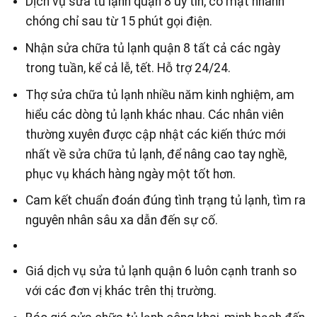
Dịch vụ sửa tủ lạnh quận 8 uy tín, có mặt nhanh
chóng chỉ sau từ 15 phút gọi điện.
Nhận sửa chữa tủ lạnh quận 8 tất cả các ngày
trong tuần, kể cả lễ, tết. Hỗ trợ 24/24.
Thợ sửa chữa tủ lạnh nhiều năm kinh nghiệm, am
hiểu các dòng tủ lạnh khác nhau. Các nhân viên
thường xuyên được cập nhật các kiến thức mới
nhất về sửa chữa tủ lạnh, để nâng cao tay nghề,
phục vụ khách hàng ngày một tốt hơn.
Cam kết chuẩn đoán đúng tình trạng tủ lạnh, tìm ra
nguyên nhân sâu xa dẫn đến sự cố.
Giá dịch vụ sửa tủ lạnh quận 6 luôn cạnh tranh so
với các đơn vị khác trên thị trường.