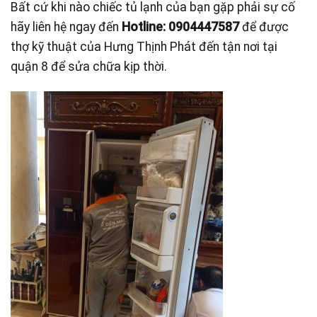
Bất cứ khi nào chiếc tủ lạnh của bạn gặp phải sự cố
hãy liên hệ ngay đến
Hotline: 0904447587
để được
thợ kỹ thuật của Hưng Thịnh Phát đến tận nơi tại
quận 8 để sửa chữa kịp thời.