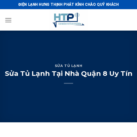
Skip
ĐIỆN LẠNH HƯNG THỊNH PHÁT KÍNH CHÀO QUÝ KHÁCH
to
content
SỬA TỦ LẠNH
Sửa Tủ Lạnh Tại Nhà Quận 8 Uy Tín