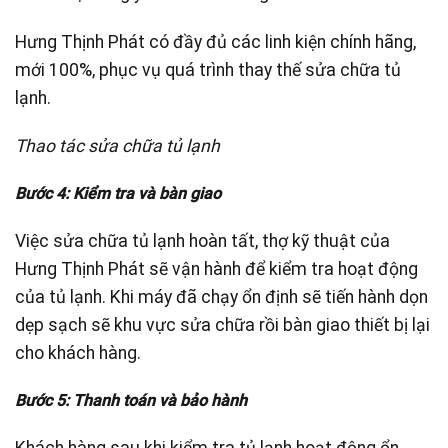
Hưng Thịnh Phát có đầy đủ các linh kiện chính hãng,
mới 100%, phục vụ quá trình thay thế sửa chữa tủ
lạnh.
Thao tác sửa chữa tủ lạnh
Bước 4: Kiểm tra và bàn giao
Việc sửa chữa tủ lạnh hoàn tất, thợ kỹ thuật của
Hưng Thịnh Phát sẽ vận hành để kiểm tra hoạt động
của tủ lạnh. Khi máy đã chạy ổn định sẽ tiến hành dọn
dẹp sạch sẽ khu vực sửa chữa rồi bàn giao thiết bị lại
cho khách hàng.
Bước 5: Thanh toán và bảo hành
Khách hàng sau khi kiểm tra tủ lạnh hoạt động ổn