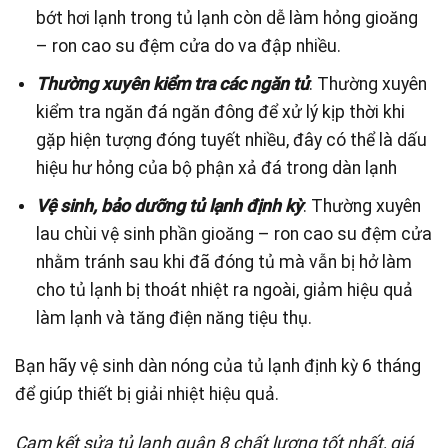
bớt hơi lạnh trong tủ lạnh còn dễ làm hỏng gioăng
– ron cao su đệm cửa do va đập nhiều.
Thường xuyên kiểm tra các ngăn tủ
: Thường xuyên
kiểm tra ngăn đá ngăn đông để xử lý kịp thời khi
gặp hiện tượng đóng tuyết nhiều, đây có thể là dấu
hiệu hư hỏng của bộ phận xả đá trong dàn lạnh
Vệ sinh, bảo dưỡng tủ lạnh định kỳ
: Thường xuyên
lau chùi vệ sinh phần gioăng – ron cao su đệm cửa
nhằm tránh sau khi đã đóng tủ mà vẫn bị hở làm
cho tủ lạnh bị thoát nhiệt ra ngoài, giảm hiệu quả
làm lạnh và tăng điện năng tiệu thụ.
Bạn hãy vệ sinh dàn nóng của tủ lạnh định kỳ 6 tháng
để giúp thiết bị giải nhiệt hiệu quả.
Cam kết sửa tủ lạnh quận 8 chất lượng tốt nhất, giá