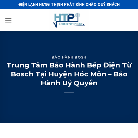
Skip
ĐIỆN LẠNH HƯNG THỊNH PHÁT KÍNH CHÀO QUÝ KHÁCH
to
content
BẢO HÀNH BOSH
Trung Tâm Bảo Hành Bếp Điện Từ
Bosch Tại Huyện Hóc Môn – Bảo
Hành Uỷ Quyền