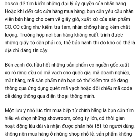
bosch để tìm kiếm những đại lý ủy quyền của nhãn hàng.
Hoặc khi đến các cửa hàng mua hàng, bạn cần yêu cầu nhân
viên bán hàng cho xem về giấy giờ, xuất xứ của sản phẩm
CO, CQ cũng như kiểm tra tem, nhãn chống hàng kém chất
lượng. Trường hợp nơi bán hàng không xuất trình được
những giấy tờ cần phải có, thẻ bảo hành thì đó khó có thể là
địa chỉ đáng tin cậy.
Bên cạnh đó, hầu hết những sản phẩm có nguồn gốc xuất
xứ rõ ràng đều có mã vạch cho quốc gia, mã doanh nghiệp,
mặt hàng, mã sản phẩm nên bạn có thể kiểm tra dễ dàng
thông qua ứng dụng quét mã vạch hoặc đối chiếu mã code
dễ dàng thông qua điện thoại thông minh.
Một lưu ý nhỏ lúc tìm mua bếp từ chính hãng là bạn cần tìm
hiểu và chọn những showroom, công ty lớn, có thời gian
hoạt động lâu dài và nhận được phản hồi tốt từ người dùng.
không nên mua hàng ở những shop nhỏ lẻ, sản phẩm không