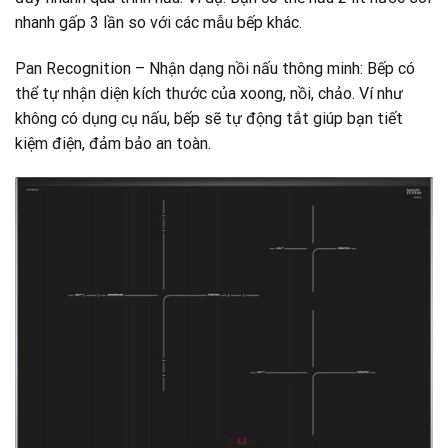
nhanh gấp 3 lần so với các mẫu bếp khác.
Pan Recognition – Nhận dạng nồi nấu thông minh: Bếp có
thể tự nhận diện kích thước của xoong, nồi, chảo. Ví như
không có dụng cụ nấu, bếp sẽ tự động tắt giúp bạn tiết
kiệm điện, đảm bảo an toàn.