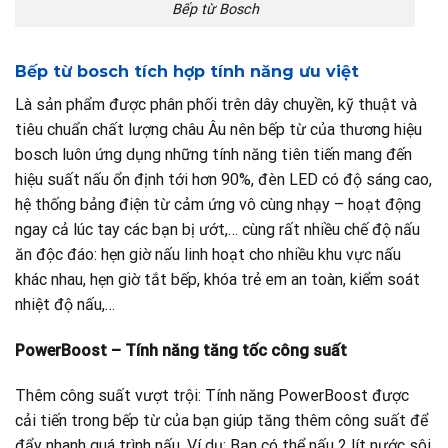
Bếp từ Bosch
Bếp từ bosch tích hợp tính năng ưu việt
Là sản phẩm được phân phối trên dây chuyền, kỹ thuật và
tiêu chuẩn chất lượng châu Âu nên bếp từ của thương hiệu
bosch luôn ứng dụng những tính năng tiên tiến mang đến
hiệu suất nấu ổn định tới hơn 90%, đèn LED có độ sáng cao,
hệ thống bảng điện từ cảm ứng vô cùng nhạy – hoạt động
ngay cả lúc tay các bạn bị ướt,… cùng rất nhiều chế độ nấu
ăn độc đáo: hẹn giờ nấu linh hoạt cho nhiều khu vực nấu
khác nhau, hẹn giờ tắt bếp, khóa trẻ em an toàn, kiểm soát
nhiệt độ nấu,…
PowerBoost – Tính năng tăng tốc công suất
Thêm công suất vượt trội: Tính năng PowerBoost được
cải tiến trong bếp từ của bạn giúp tăng thêm công suất để
đẩy nhanh quá trình nấu. Ví dụ: Bạn có thể nấu 2 lít nước sôi