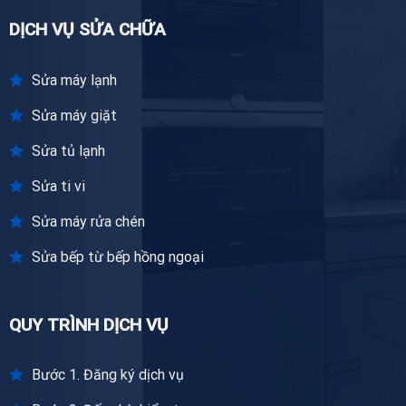
DỊCH VỤ SỬA CHỮA
Sửa máy lạnh
Sửa máy giặt
Sửa tủ lạnh
Sửa ti vi
Sửa máy rửa chén
Sửa bếp từ bếp hồng ngoại
QUY TRÌNH DỊCH VỤ
Bước 1. Đăng ký dịch vụ