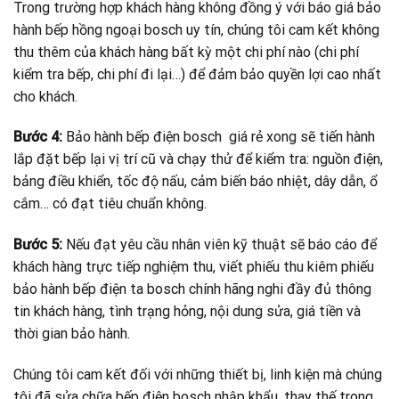
Trong trường hợp khách hàng không đồng ý với báo giá bảo
hành bếp hồng ngoại bosch uy tín, chúng tôi cam kết không
thu thêm của khách hàng bất kỳ một chi phí nào (chi phí
kiểm tra bếp, chi phí đi lại…) để đảm bảo quyền lợi cao nhất
cho khách.
Bước 4:
Bảo hành bếp điện bosch
giá rẻ xong sẽ tiến hành
lắp đặt bếp lại vị trí cũ và chạy thử để kiểm tra: nguồn điện,
bảng điều khiển, tốc độ nấu, cảm biến báo nhiệt, dây dẫn, ổ
cắm… có đạt tiêu chuẩn không.
Bước 5:
Nếu đạt yêu cầu nhân viên kỹ thuật sẽ báo cáo để
khách hàng trực tiếp nghiệm thu, viết phiếu thu kiêm phiếu
bảo hành bếp điện ta bosch chính hãng nghi đầy đủ thông
tin khách hàng, tình trạng hỏng, nội dung sửa, giá tiền và
thời gian bảo hành.
Chúng tôi cam kết đối với những thiết bị, linh kiện mà chúng
tôi đã sửa chữa bếp điện bosch nhập khẩu, thay thế trong