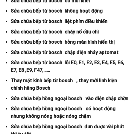
Sửa chữa bếp từ bosch có mùi khét
Sửa chữa bếp từ bosch không hoạt động
Sửa chữa bếp từ bosch liệt phím điều khiển
Sửa chữa bếp từ bosch cháy nổ cầu chì
Sửa chữa bếp từ bosch hỏng màn hình hiển thị
Sửa chữa bếp từ bosch chập điện nhảy aptomat
Sửa chữa bếp từ bosch lỗi E0, E1, E2, E3, E4, E5, E6,
E7, E8 ,E9, F47,……
Thay mặt kính bếp từ bosch , thay mới linh kiện
chính hãng Bosch
Sửa chữa bếp hồng ngoại bosch vào điện chập chờn
Sửa chữa bếp hồng ngoại bosch có hoạt động
nhưng không nóng hoặc nóng chậm
Sửa chữa bếp hồng ngoại bosch đun được vài phút