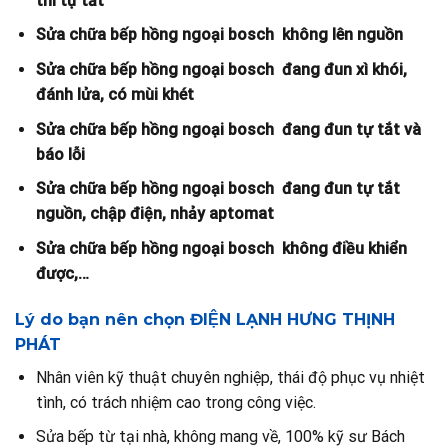
thì tự tắt
Sửa chữa bếp hồng ngoại bosch không lên nguồn
Sửa chữa bếp hồng ngoại bosch đang đun xì khói,
đánh lửa, có mùi khét
Sửa chữa bếp hồng ngoại bosch đang đun tự tắt và
báo lỗi
Sửa chữa bếp hồng ngoại bosch đang đun tự tắt
nguồn, chập điện, nhảy aptomat
Sửa chữa bếp hồng ngoại bosch không điều khiển
được,…
Lý do bạn nên chọn ĐIỆN LẠNH HƯNG THỊNH
PHÁT
Nhân viên kỹ thuật chuyên nghiệp, thái độ phục vụ nhiệt
tình, có trách nhiệm cao trong công việc.
Sửa bếp từ tại nhà, không mang về, 100% kỹ sư Bách