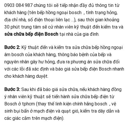
0903 084 987 chúng tôi sẽ tiếp nhận đầy đủ thông tin từ
khách hàng (tên bếp hồng ngoại bosch
, tình trạng hỏng,
địa chỉ nhà, số điện thoại liên lạc …), sau thời gian khoảng
30 phút trung tâm sẽ cử nhân viên kỹ thuật đến kiểm tra và
sửa chữa bếp điện Bosch
tại nhà của gia đình.
Bước 2:
Kỹ thuật đến và kiểm tra sửa chữa bếp hồng ngoại
âm bosch
của khách hàng, thông báo bệnh của bếp và
nguyên nhân gây hư hỏng, đưa ra phương án sửa chữa đối
với các lỗi đã xác định và báo giá sửa bếp điện Bosch nhanh
cho khách hàng duyệt.
Bước 3:
Sau khi đã báo giá sửa chữa, nếu khách hàng đồng
ý nhân viên kỹ thuật sẽ tiến hành sửa chữa bếp điện từ
Bosch ở tphcm (thay thế linh kiện chính hãng bosch
, vệ
sinh bụi bẩn ở mạch điện và quạt gió, kiểm tra dây dẫn và
các giác cắm trên mạch điện).