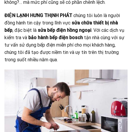
không?… mà mức phí cũng sẽ có phần chênh lệch.
ĐIỆN LẠNH HƯNG THỊNH PHÁT
chúng tôi luôn là người
đồng hành tin cậy trong lĩnh vực
sửa chữa thiết bị nhà
bếp
, đặc biệt là
sửa bếp điện hồng ngoại
. Với các dịch vụ
kiểm tra và
bảo hành bếp điện bosch
tận nhà cùng với sự
tư vấn sử dụng bếp điện miễn phí cho mọi khách hàng,
chúng tôi đã tạo được niềm tin và uy tín trên thị trường
trong suốt nhiều năm qua.