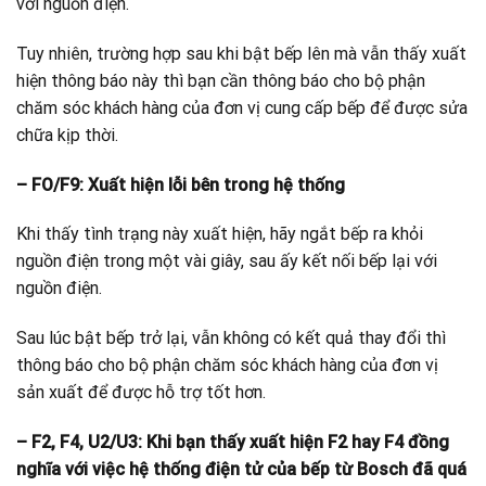
với nguồn điện.
Tuy nhiên, trường hợp sau khi bật bếp lên mà vẫn thấy xuất
hiện thông báo này thì bạn cần thông báo cho bộ phận
chăm sóc khách hàng của đơn vị cung cấp bếp để được sửa
chữa kịp thời.
– FO/F9: Xuất hiện lỗi bên trong hệ thống
Khi thấy tình trạng này xuất hiện, hãy ngắt bếp ra khỏi
nguồn điện trong một vài giây, sau ấy kết nối bếp lại với
nguồn điện.
Sau lúc bật bếp trở lại, vẫn không có kết quả thay đổi thì
thông báo cho bộ phận chăm sóc khách hàng của đơn vị
sản xuất để được hỗ trợ tốt hơn.
– F2, F4, U2/U3: Khi bạn thấy xuất hiện F2 hay F4 đồng
nghĩa với việc hệ thống điện tử của bếp từ Bosch đã quá