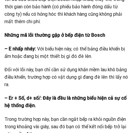
thời gian còn bảo hành (có phiếu bảo hành đóng dấu từ
công ty) nếu có hỏng hóc thì khách hàng cũng không phải
mất thêm chi phí.
Những mã lỗi thường gặp ở bếp điện từ Bosch
– E nhấp nháy:
Với biểu hiện này, có thể bảng điều khiển bị
ẩm hoặc đang bị một thiết bị gì đó đè lên.
Đối với lỗi này, bạn chỉ cần sử dụng khăn mềm lau khô bảng
điều khiển, trường hợp có vật dụng gì đang đè lên thì lấy nó
ra.
– Er + Số, d+ số/: Đây là đều là những biểu hiện cả sự cố
hệ thống điện.
Trong trường hợp này, bạn cần ngắt bếp ra khỏi nguồn điện
trong khoảng vài giây, sau đó bạn có thể kết nối bếp trở lại