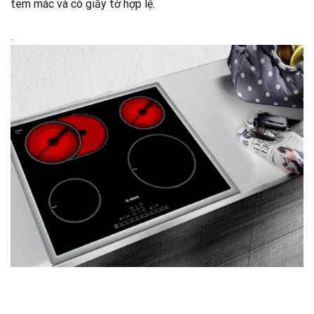
tem mác và có giấy tờ hợp lệ.
.