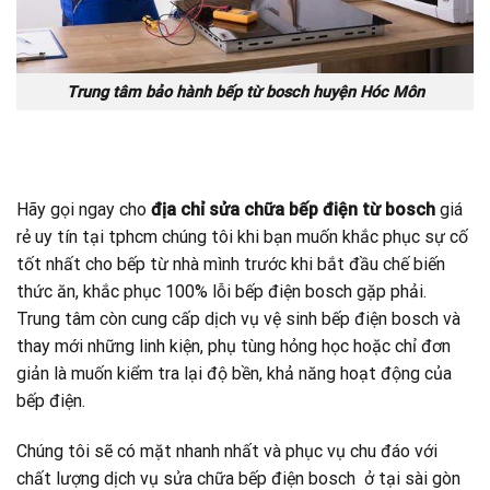
Trung tâm bảo hành bếp từ bosch huyện Hóc Môn
Hãy gọi ngay cho
địa chỉ sửa chữa bếp điện từ bosch
giá
rẻ uy tín tại tphcm chúng tôi khi bạn muốn khắc phục sự cố
tốt nhất cho bếp từ nhà mình trước khi bắt đầu chế biến
thức ăn, khắc phục 100% lỗi bếp điện bosch gặp phải.
Trung tâm còn cung cấp dịch vụ vệ sinh bếp điện bosch và
thay mới những linh kiện, phụ tùng hỏng học hoặc chỉ đơn
giản là muốn kiểm tra lại độ bền, khả năng hoạt động của
bếp điện.
Chúng tôi sẽ có mặt nhanh nhất và phục vụ chu đáo với
chất lượng dịch vụ sửa chữa bếp điện bosch ở tại sài gòn