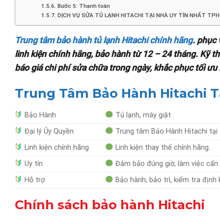
Bước 5: Thanh toán
DỊCH VỤ SỬA TỦ LẠNH HITACHI TẠI NHÀ UY TÍN NHẤT TP
Trung tâm bảo hành tủ lạnh Hitachi chính hãng
. phục 
linh kiện chính hãng, bảo hành từ 12 – 24 tháng. Kỹ th
báo giá chi phí sửa chữa trong ngày, khắc phục tối ưu
Trung Tâm Bảo Hành Hitachi T
Bảo Hành
Tủ lạnh, máy giặt
Đại lý Ủy Quyền
Trung tâm Bảo Hành Hitachi tạ
Linh kiện chính hãng
Linh kiện thay thế chính hãng.
Uy tín
Đảm bảo đúng giờ, làm việc cẩn 
Hỗ trợ
Bảo hành, bảo trì, kiểm tra định
Chính sách bảo hành Hitachi