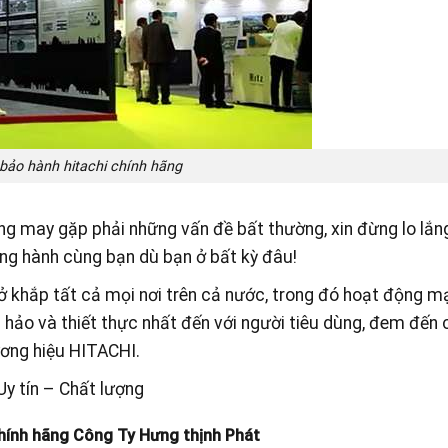
bảo hành hitachi chính hãng
 may gặp phải những vấn đề bất thường, xin đừng lo lắng 
ng hành cùng bạn dù bạn ở bất kỳ đâu!
 khắp tất cả mọi nơi trên cả nước, trong đó hoạt động m
hảo và thiết thực nhất đến với người tiêu dùng, đem đến 
ương hiệu HITACHI.
y tín – Chất lượng
chính hãng Công Ty Hưng thịnh Phát