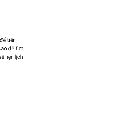
để tiến
 sao để tìm
ẽ hẹn lịch