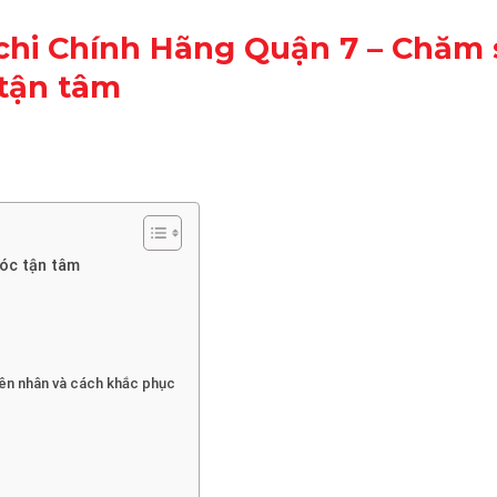
chi Chính Hãng Quận 7 – Chăm 
tận tâm
sóc tận tâm
yên nhân và cách khắc phục