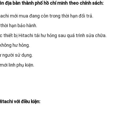
ên địa bàn thành phố hồ chí minh theo chính sách:
tachi mới mua đang còn trong thời hạn đổi trả.
 thời hạn bảo hành.
c thiết bị Hitachi tái hư hỏng sau quá trình sửa chữa.
 không hư hỏng.
ừ người sử dụng.
mới linh phụ kiện.
achi với điều kiện: