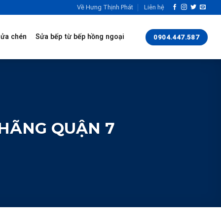
Về Hưng Thịnh Phát
Liên hệ
rửa chén
Sửa bếp từ bếp hồng ngoại
0904.447.587
 HÃNG QUẬN 7