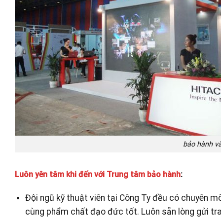
bảo hành và
Luôn yên tâm khi đến với Trung tâm bảo hành
:
Đội ngũ kỹ thuật viên tại Công Ty đều có chuyên m
cùng phẩm chất đạo đức tốt. Luôn sẵn lòng gửi tra