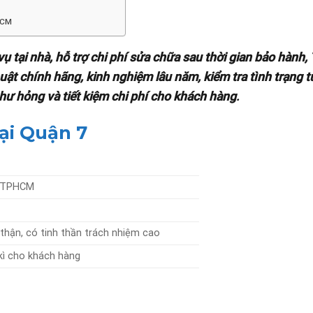
HCM
vụ tại nhà, hỗ trợ chi phí sửa chữa sau thời gian bảo hành,
uật chính hãng, kinh nghiệm lâu năm, kiểm tra tình trạng t
 hư hỏng và tiết kiệm chi phí cho khách hàng
.
ại Quận 7
i TPHCM
thận, có tinh thần trách nhiệm cao
 kì cho khách hàng