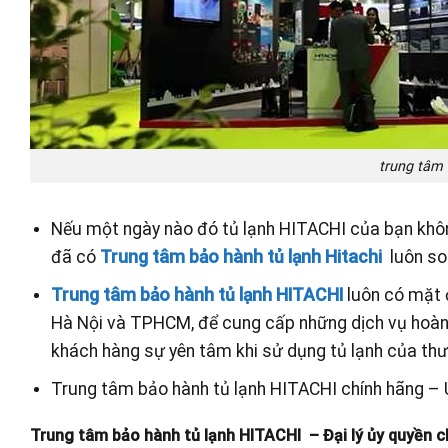
trung tâm 
Nếu một ngày nào đó tủ lạnh HITACHI của bạn không
đã có
Trung tâm bảo hành tủ lạnh Hitachi
luôn so
Trung tâm bảo hành tủ lạnh HITACHI
luôn có mặt ở
Hà Nội và TPHCM, để cung cấp những dịch vụ hoàn 
khách hàng sự yên tâm khi sử dụng tủ lạnh của th
Trung tâm bảo hành tủ lạnh HITACHI chính hãng – U
Trung tâm bảo hành tủ lạnh HITACHI – Đại lý ủy quyền 