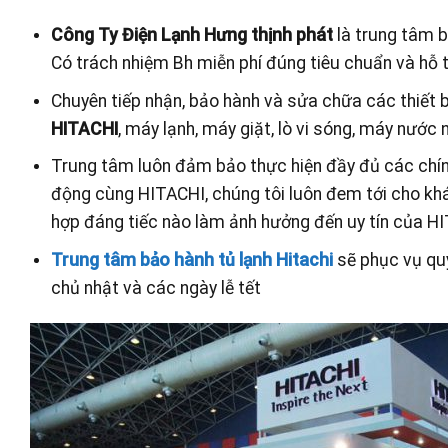
Công Ty Điện Lạnh Hưng thịnh phát
là trung tâm 
Có trách nhiệm Bh miễn phí đúng tiêu chuẩn và hỗ 
Chuyên tiếp nhận, bảo hành và sửa chữa các thiết 
HITACHI
, máy lạnh, máy giặt, lò vi sóng, máy nước
Trung tâm luôn đảm bảo thực hiện đầy đủ các chín
động cùng HITACHI, chúng tôi luôn đem tới cho khá
hợp đáng tiếc nào làm ảnh hưởng đến uy tín của HI
Trung tâm bảo hành tủ lạnh Hitachi
sẽ phục vụ quý
chủ nhật và các ngày lễ tết