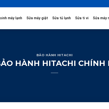
sinh máy lạnh
Sửa máy giặt
Sửa tủ lạnh
Sửa ti vi
Sửa máy 
BẢO HÀNH HITACHI
ẢO HÀNH HITACHI CHÍNH