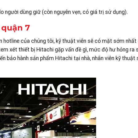
 người dùng giữ (còn nguyên vẹn, có giá trị sử dụng).
 quận 7
ến hotline của chúng tôi, kỹ thuật viên sẽ có mặt sớm nhất 
xem xét thiết bị Hitachi gặp vấn đề gì, mức độ hư hỏng ra
n bảo hành sản phẩm Hitachi tại nhà, nhân viên kỹ thuật s