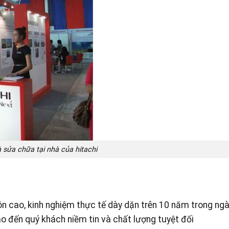
 sửa chữa tại nhà của hitachi
ôn cao, kinh nghiệm thực tế dày dặn trên 10 năm trong ng
o đến quý khách niềm tin và chất lượng tuyệt đối