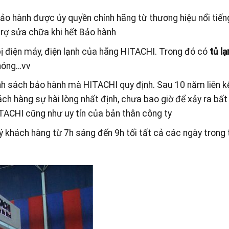
bảo hành được ủy quyền chính hãng từ thương hiệu nổi tiế
trợ sửa chữa khi hết Bảo hành
bị điện máy, điện lạnh của hãng HITACHI. Trong đó có
tủ l
 nóng…vv
h sách bảo hành mà HITACHI quy định. Sau 10 năm liên k
ch hàng sự hài lòng nhất định, chưa bao giờ để xảy ra bất
TACHI cũng như uy tín của bản thân công ty
 khách hàng từ 7h sáng đến 9h tối tất cả các ngày trong 