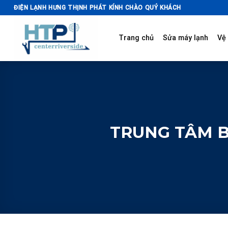
Skip
ĐIỆN LẠNH HƯNG THỊNH PHÁT KÍNH CHÀO QUÝ KHÁCH
to
content
Trang chủ
Sửa máy lạnh
Vệ 
TRUNG TÂM B