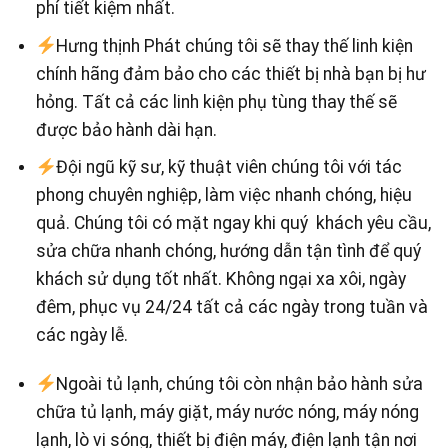
phí tiết kiệm nhất.
Hưng thịnh Phát chúng tôi sẽ thay thế linh kiện
chính hãng đảm bảo cho các thiết bị nhà bạn bị hư
hỏng. Tất cả các linh kiện phụ tùng thay thế sẽ
được bảo hành dài hạn.
Đội ngũ kỹ sư, kỹ thuật viên chúng tôi với tác
phong chuyên nghiệp, làm việc nhanh chóng, hiệu
quả. Chúng tôi có mặt ngay khi quý khách yêu cầu,
sửa chữa nhanh chóng, hướng dẫn tận tình để quý
khách sử dụng tốt nhất. Không ngại xa xôi, ngày
đêm, phục vụ 24/24 tất cả các ngày trong tuần và
các ngày lễ.
Ngoài tủ lạnh, chúng tôi còn nhận bảo hành sửa
chữa tủ lạnh, máy giặt, máy nước nóng, máy nóng
lạnh, lò vi sóng, thiết bị điện máy, điện lạnh tận nơi