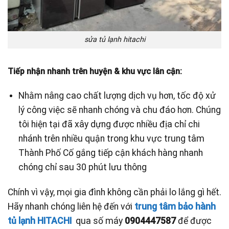
sửa tủ lạnh hitachi
Tiếp nhận nhanh trên huyện & khu vực lân cận:
Nhằm nâng cao chất lượng dịch vụ hơn, tốc độ xử
lý công việc sẽ nhanh chóng và chu đáo hơn. Chúng
tôi hiện tại đã xây dựng được nhiều địa chỉ chi
nhánh trên nhiều quận trong khu vực trung tâm
Thành Phố Cố gắng tiếp cận khách hàng nhanh
chóng chỉ sau 30 phút lưu thông
Chính vì vậy, mọi gia đình không cần phải lo lắng gì hết.
Hãy nhanh chóng liên hệ đến với
trung tâm bảo hành
tủ lạnh HITACHI
qua số máy
0904447587
để được