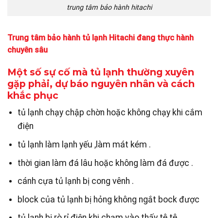
trung tâm bảo hành hitachi
Trung tâm bảo hành tủ lạnh Hitachi đang thực hành
chuyên sâu
Một số sự cố mà tủ lạnh thường xuyên
gặp phải, dự báo nguyên nhân và cách
khắc phục
tủ lạnh chạy chập chờn hoặc không chạy khi cắm
điện
tủ lạnh làm lạnh yếu ,làm mát kém .
thời gian làm đá lâu hoặc không làm đá được .
cánh cựa tủ lạnh bị cong vênh .
block của tủ lạnh bị hỏng không ngắt bock được
tủ lạnh bị rò rỉ điện khi chạm vào thấy tê tê