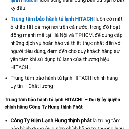
lạnh Hitachi
luôn song hành cùng bạn dù bạn ở bất
kỳ đâu!
Trung tâm bảo hành tủ lạnh HITACHI
luôn có mặt
ở khắp tất cả mọi nơi trên cả nước, trong đó hoạt
động mạnh mẽ tại Hà Nội và TPHCM, để cung cấp
những dịch vụ hoàn hảo và thiết thực nhất đến với
người tiêu dùng, đem đến cho quý khách hàng sự
yên tâm khi sử dụng tủ lạnh của thương hiệu
HITACHI.
Trung tâm bảo hành tủ lạnh HITACHI chính hãng –
Uy tín – Chất lượng
Trung tâm bảo hành tủ lạnh HITACHI – Đại lý ủy quyền
chính hãng Công Ty Hưng thịnh Phát
Công Ty Điện Lạnh Hưng thịnh phát
là trung tâm
bảo hành được ủy quyền chính hãng từ thương hiệu