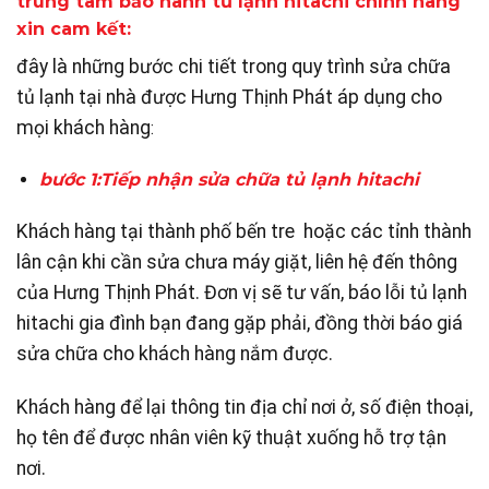
trung tâm bảo hành tủ lạnh hitachi chính hãng
xin cam kết:
đây là những bước chi tiết trong quy trình sửa chữa
tủ lạnh tại nhà được Hưng Thịnh Phát áp dụng cho
mọi khách hàng
:
bước 1:Tiếp nhậ
n sửa chữa tủ lạnh hitachi
Khách hàng tại thành phố bến tre hoặc các tỉnh thành
lân cận khi cần sửa chưa máy giặt, liên hệ đến thông
của Hưng Thịnh Phát. Đơn vị sẽ tư vấn, báo lỗi tủ lạnh
hitachi gia đình bạn đang gặp phải, đồng thời báo giá
sửa chữa cho khách hàng nắm được.
Khách hàng để lại thông tin địa chỉ nơi ở, số điện thoại,
họ tên để được nhân viên kỹ thuật xuống hỗ trợ tận
nơi.