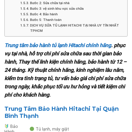
Bước 2: Sửa chữa tại nhà
Bước 3: vệ sinh khu vực sửa chữa
Bước 4: Bảo hành
Bước 5: Thanh toán
DỊCH VỤ SỬA TỦ LẠNH HITACHI TẠI NHÀ UY TÍN NHẤT
TPHCM
Trung tâm bảo hành tủ lạnh Hitachi chính hãng
. phục
vụ tại nhà, hỗ trợ chi phí sửa chữa sau thời gian bảo
hành, Thay thế linh kiện chính hãng, bảo hành từ 12 –
24 tháng. Kỹ thuật chính hãng, kinh nghiệm lâu năm,
kiểm tra tình trạng tủ, tư vấn báo giá chi phí sửa chữa
trong ngày, khắc phục tối ưu hư hỏng và tiết kiệm chi
phí cho khách hàng
.
Trung Tâm Bảo Hành Hitachi Tại Quận
Bình Thạnh
Bảo
Tủ lạnh, máy giặt
Hành