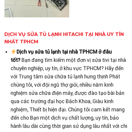
DỊCH VỤ SỬA TỦ LẠNH HITACHI TẠI NHÀ UY TÍN
NHẤT TPHCM
Dịch vụ sửa tủ lạnh tại nhà TPHCM ở đâu
tốt?
Bạn đang tìm kiếm một đơn vị sửa tivi tại nhà
chuyên nghiệp, uy tín, ở khu vực TPHCM? Hãy đến
với Trung tâm sửa chữa tủ lạnh hưng thịnh Phát
chúng tôi, với đội ngũ thợ giỏi, nhiều năm kinh
nghiệm sửa chữa điện máy, được đào tạo bài bản
qua các trường đại học Bách Khoa, Giàu kinh
nghiệm, Thiết bị hiện đại. Chúng tôi cam kết mang
đến cho Bạn một dịch vụ chất lượng, uy tín, bảo
hành lâu dài cùng thời gian sử dụng lâu nhất với chi