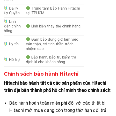
Đại lý
Trung tâm Bảo Hành Hitachi
Ủy Quyền
tại TPHCM
Linh
kiện chính
Linh kiện thay thế chính hãng.
hãng
Đảm bảo đúng giờ, làm việc
Uy tín
cẩn thận, có tinh thần trách
nhiệm cao
Bảo hành, bảo trì, kiểm tra
Hỗ trợ
định kì cho khách hàng
Chính sách bảo hành Hitachi
Hitachi bảo hành tất cả các sản phẩm của Hitachi
trên địa bàn thành phố hồ chí minh theo chính sách:
Bảo hành hoàn toàn miễn phí đối với các thiết bị
Hitachi mới mua đang còn trong thời hạn đổi trả.