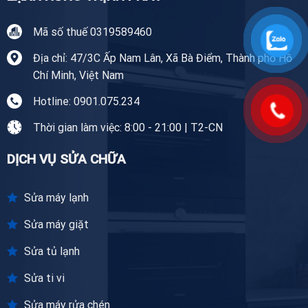
Mã số thuế 0319589460
Địa chỉ: 47/3C Ấp Nam Lân, Xã Bà Điểm, Thành phố Hồ
Chí Minh, Việt Nam
Hotline: 0901.075.234
Thời gian làm việc: 8:00 - 21:00 | T2-CN
DỊCH VỤ SỬA CHỮA
Sửa máy lạnh
Sửa máy giặt
Sửa tủ lạnh
Sửa ti vi
Sửa máy rửa chén