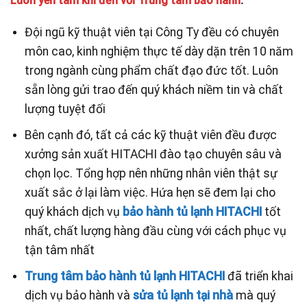
Luôn yên tâm khi đến với Trung tâm bảo hành
:
Đội ngũ kỹ thuật viên tại Công Ty đều có chuyên
môn cao, kinh nghiệm thực tế dày dặn trên 10 năm
trong ngành cùng phẩm chất đạo đức tốt. Luôn
sẵn lòng gửi trao đến quý khách niềm tin và chất
lượng tuyệt đối
Bên cạnh đó, tất cả các kỹ thuật viên đều được
xưởng sản xuất HITACHI đào tạo chuyên sâu và
chọn lọc. Tổng hợp nên những nhân viên thật sự
xuất sắc ở lại làm việc. Hứa hẹn sẽ đem lại cho
quý khách dịch vụ
bảo hành tủ lạnh HITACHI
tốt
nhất, chất lượng hàng đầu cùng với cách phục vụ
tận tâm nhất
Trung tâm bảo hành tủ lạnh HITACHI
đã triển khai
dịch vụ bảo hành và
sửa tủ lạnh tại nhà
mà quý