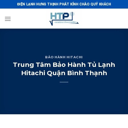
Skip
ĐIỆN LẠNH HƯNG THỊNH PHÁT KÍNH CHÀO QUÝ KHÁCH
to
content
BẢO HÀNH HITACHI
Trung Tâm Bảo Hành Tủ Lạnh
Hitachi Quận Bình Thạnh