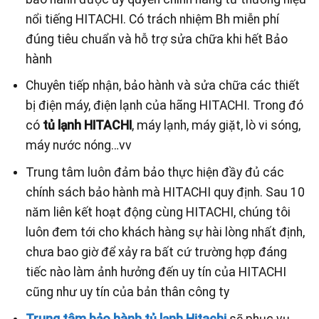
nổi tiếng HITACHI. Có trách nhiệm Bh miễn phí
đúng tiêu chuẩn và hỗ trợ sửa chữa khi hết Bảo
hành
Chuyên tiếp nhận, bảo hành và sửa chữa các thiết
bị điện máy, điện lạnh của hãng HITACHI. Trong đó
có
tủ lạnh HITACHI
, máy lạnh, máy giặt, lò vi sóng,
máy nước nóng…vv
Trung tâm luôn đảm bảo thực hiện đầy đủ các
chính sách bảo hành mà HITACHI quy định. Sau 10
năm liên kết hoạt động cùng HITACHI, chúng tôi
luôn đem tới cho khách hàng sự hài lòng nhất định,
chưa bao giờ để xảy ra bất cứ trường hợp đáng
tiếc nào làm ảnh hưởng đến uy tín của HITACHI
cũng như uy tín của bản thân công ty
Trung tâm bảo hành tủ lạnh Hitachi
sẽ phục vụ