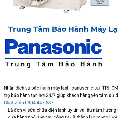
Trung Tâm Bảo Hành Máy L
Nhận dịch vụ bảo hành máy lạnh panasonic tại TP.HCM
trợ bảo hành tận nơi 24/7 giúp khách hàng yên tâm sử dụ
Chat Zalo
0904 447 587
Là đơn vị sửa chữa điện lạnh uy tín và lâu năm hướng
cửa hàng nhỏ đến nay công ty đã thành lập mạng lưới 