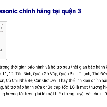
sonic chính hãng tại quận 3
M
ong thời gian bảo hành và hỗ trợ sau thời gian bảo hành
, 10, 11, 12, Tân Bình, Quận Gò Vấp, Quận Bình Thạnh, Thủ Đứ
, Củ Chi, Nhà Bè, Cần Giờ….vv Thay thế linh kiện chính hã
ng, hỗ trợ bảo hành sửa chữa cấp tốc LG là một thương hi
ưởng hương tới tương lai là một biểu trưng tuyệt vời cho nh