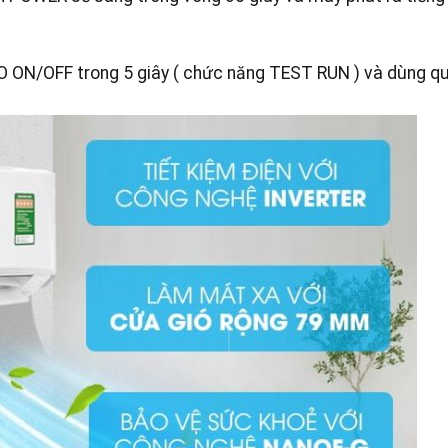
TO ON/OFF trong 5 giây ( chức năng TEST RUN ) và dùng q