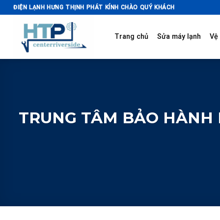
Skip
ĐIỆN LẠNH HƯNG THỊNH PHÁT KÍNH CHÀO QUÝ KHÁCH
to
content
Trang chủ
Sửa máy lạnh
Vệ 
TRUNG TÂM BẢO HÀNH M