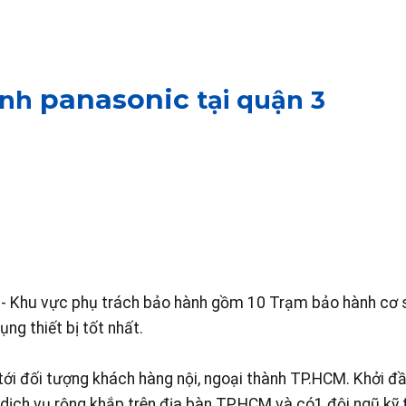
panasonic
ạnh
tại quận 3
- Khu vực phụ trách bảo hành gồm 10 Trạm bảo hành cơ s
ng thiết bị tốt nhất.
 tới đối tượng khách hàng nội, ngoại thành TP.HCM. Khởi đ
dịch vụ rộng khắp trên địa bàn TP.HCM và có1 đội ngũ kỹ 