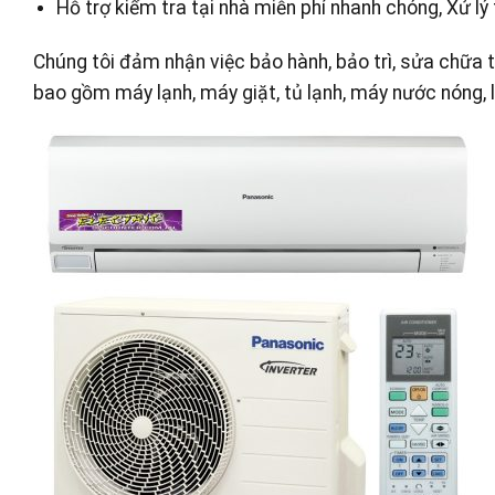
Hỗ trợ kiểm tra tại nhà miễn phí nhanh chóng, Xử lý 
Chúng tôi đảm nhận việc bảo hành, bảo trì, sửa chữa 
bao gồm máy lạnh, máy giặt, tủ lạnh, máy nước nóng,