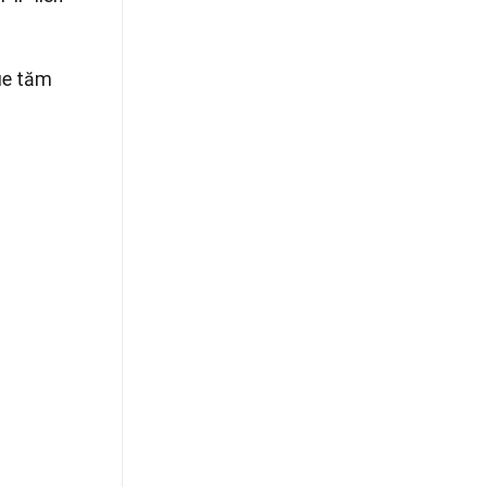
ue tăm