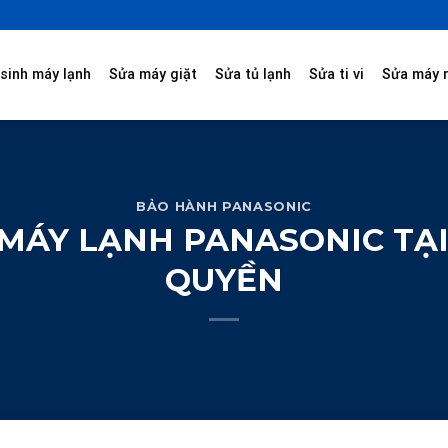
sinh máy lạnh
Sửa máy giặt
Sửa tủ lạnh
Sửa ti vi
Sửa máy 
BẢO HÀNH PANASONIC
ÁY LẠNH PANASONIC TẠI
QUYỀN