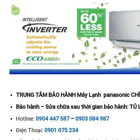
TRUNG TÂM BẢO HÀNH Máy Lạnh panasonic CH
Bảo hành – Sửa chữa sau thời gian bảo hành: TỦ 
Hotline:
0904 447 587
–
0903 084 987
Điện Thoại:
0901 075 234