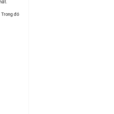
hất.
. Trong đó