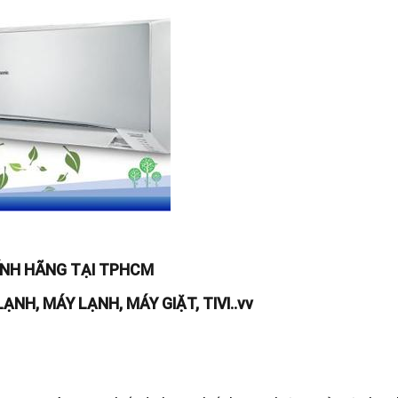
ÍNH HÃNG TẠI TPHCM
LẠNH, MÁY LẠNH, MÁY GIẶT, TIVI..vv