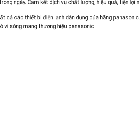
trong ngày. Cam kết dịch vụ chất lượng, hiệu quả, tiện lợi n
tất cả các thiết bị điện lạnh dân dụng của hãng panasonic
 lò vi sóng mang thương hiệu panasonic