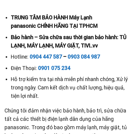
TRUNG TÂM BẢO HÀNH Máy Lạnh
panasonic CHÍNH HÃNG TẠI TPHCM
Bảo hành – Sửa chữa sau thời gian bảo hành: TỦ
LẠNH, MÁY LẠNH, MÁY GIẶT, TIVI..vv
Hotline:
0904 447 587
–
0903 084 987
Điện Thoại:
0901 075 234
Hỗ trợ kiểm tra tại nhà miễn phí nhanh chóng, Xử lý
trong ngày. Cam kết dịch vụ chất lượng, hiệu quả,
tiện lợi nhất.
Chúng tôi đảm nhận việc bảo hành, bảo trì, sửa chữa
tất cả các thiết bị điện lạnh dân dụng của hãng
panasonic. Trong đó bao gồm máy lạnh, máy giặt, tủ