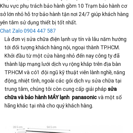
Khu vực phụ trách bảo hành gồm 10 Trạm bảo hành cơ
sở lớn nhỏ hỗ trợ bảo hành tận nơi 24/7 giúp khách hàng
yên tâm sử dụng thiết bị tốt nhất.
Chat Zalo
0904 447 587
Là đơn vị sửa chữa điện lạnh uy tín và lâu năm hướng
tới đối tượng khách hàng nội, ngoại thành TP.HCM.
Khởi đầu từ một cửa hàng nhỏ đến nay công ty đã
thành lập mạng lưới dịch vụ rộng khắp trên địa bàn
TP.HCM và có1 đội ngũ kỹ thuật viên lành nghề, năng
động, nhiệt tình, ngoài các gói dịch vụ sửa chữa tại
trung tâm, chúng tôi còn cung cấp giải pháp
sửa
chữa và bảo hành MÁY lạnh panasonic
và một số
hãng khác tại nhà cho quý khách hàng.