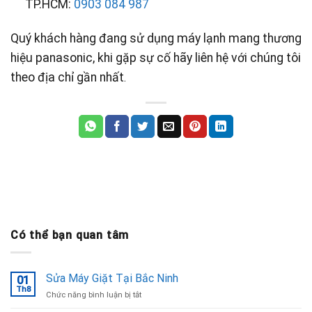
TP.HCM:
0903 084 987
Quý khách hàng đang sử dụng máy lạnh mang thương
hiệu panasonic, khi gặp sự cố hãy liên hệ với chúng tôi
theo địa chỉ gần nhất
.
Có thể bạn quan tâm
Sửa Máy Giặt Tại Bắc Ninh
01
Th8
ở
Chức năng bình luận bị tắt
Sửa