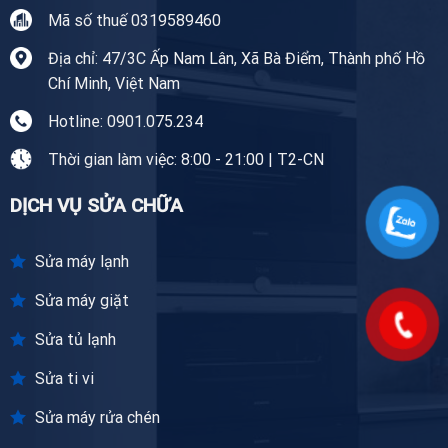
Mã số thuế 0319589460
Địa chỉ: 47/3C Ấp Nam Lân, Xã Bà Điểm, Thành phố Hồ
Chí Minh, Việt Nam
Hotline: 0901.075.234
Thời gian làm việc: 8:00 - 21:00 | T2-CN
DỊCH VỤ SỬA CHỮA
Sửa máy lạnh
Sửa máy giặt
Sửa tủ lạnh
Sửa ti vi
Sửa máy rửa chén