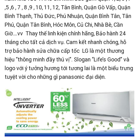
,5 ,6 , 7 , 8 ,9 , 10, 11, 12, Tân Bình, Quận Gò Vấp, Quận
Bình Thạnh, Thủ Đức, Phú Nhuận, Quận Bình Tân, Tân
Phú, Quận Tân Bình, Hóc Môn, Củ Chi, Nhà Bè, Cần
Giờ….vv Thay thế linh kiện chính hãng, Bảo hành 24
tháng cho tất cả dịch vụ. Cam kết nhanh chóng, hỗ
trợ bảo hành sửa chữa cấp tốc LG là một thương
hiệu “thông minh đầy thú vị”. Slogan “Life’s Good” và
logo với ý tưởng hương tới tương lai là một biểu trưng
tuyệt vời cho những gì panasonic đại diện.