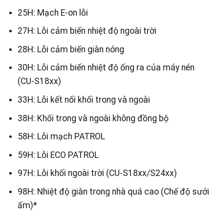
25H: Mạch E-on lỗi
27H: Lỗi cảm biến nhiệt độ ngoài trời
28H: Lỗi cảm biến giàn nóng
30H: Lỗi cảm biến nhiệt độ ống ra của máy nén
(CU-S18xx)
33H: Lỗi kết nối khối trong và ngoài
38H: Khối trong và ngoài không đồng bộ
58H: Lỗi mạch PATROL
59H: Lỗi ECO PATROL
97H: Lỗi khối ngoài trời (CU-S18xx/S24xx)
98H: Nhiệt độ giàn trong nhà quá cao (Chế độ sưởi
ấm)*