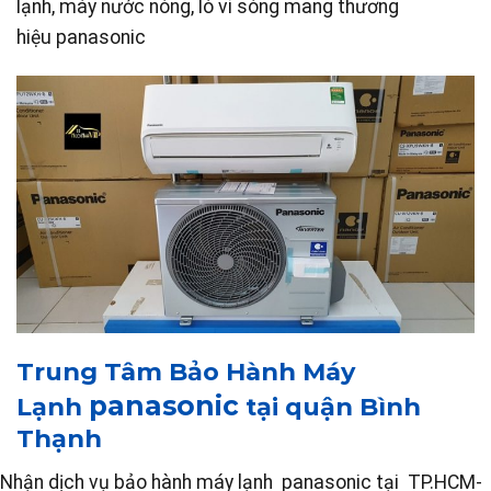
lạnh, máy nước nóng, lò vi sóng mang thương
hiệu panasonic
Trung Tâm Bảo Hành Máy
panasonic
Lạnh
tại quận Bình
Thạnh
Nhận dịch vụ bảo hành máy lạnh panasonic tại TP.HCM-