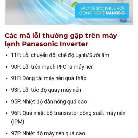
Các mã lỗi thường gặp trên máy
lạnh Panasonic Inverter
11F: Lỗi chuyển đổi chế độ Lạnh/Sưởi ấm
90F: Lỗi trên mạch PFC ra máy nén
91F: Dòng tải máy nén quá thấp
93F: Lỗi tốc độ quay máy nén
95F: Nhiệt độ dàn nóng quá cao
96F: Quá nhiệt bộ transistor công suất máy nén
(IPM)
97F: Nhiệt độ máy nén quá cao