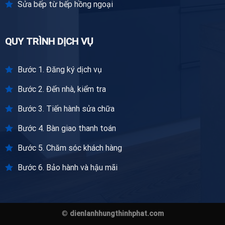
Sửa bếp từ bếp hồng ngoại
QUY TRÌNH DỊCH VỤ
Bước 1. Đăng ký dịch vụ
Bước 2. Đến nhà, kiểm tra
Bước 3. Tiến hành sửa chữa
Bước 4. Bàn giao thanh toán
Bước 5. Chăm sóc khách hàng
Bước 6. Bảo hành và hậu mãi
©
dienlanhhungthinhphat.com