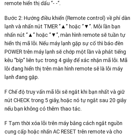
remote hiển thị dấu “- -“.
Bước 2: Hướng điều khiển (Remote control) về phí dàn
lạnh và nhấn nút TMER “▲” hoặc “▼”. Mỗi lần bạn
nhấn nút “▲” hoặc “▼”, màn hình remote sẽ tuần tự
hiển thị mã lỗi. Nếu máy lạnh gặp sự cố thì báo đèn
POWER trên máy lạnh sẽ chớp một lần và phát tiếng
kêu “bíp” liên tục trong 4 giây để xác nhận mã lỗi. Mã
lỗi đang hiển thị trên màn hình remote sẽ là lỗi máy
lạnh đang gặp.
F Chế độ truy vấn mã lỗi sẽ ngắt khi bạn nhất và giữ
nút CHECK trong 5 giây, hoặc nó tự ngắt sau 20 giây
nếu bạn không có thêm thao tác.
F Tạm thời xóa lỗi trên máy bằng cách ngắt nguồn
cung cấp hoặc nhấn AC RESET trên remote và cho