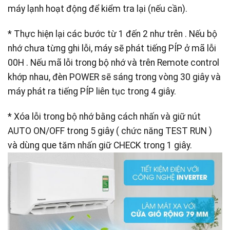
máy lạnh hoạt động để kiểm tra lại (nếu cần).
* Thực hiện lại các bước từ 1 đến 2 như trên . Nếu bộ
nhớ chưa từng ghi lỗi, máy sẽ phát tiếng PÍP ở mã lỗi
00H . Nếu mã lỗi trong bộ nhớ và trên Remote control
khớp nhau, đèn POWER sẽ sáng trong vòng 30 giây và
máy phát ra tiếng PÍP liên tục trong 4 giây.
* Xóa lỗi trong bộ nhớ bằng cách nhấn và giữ nút
AUTO ON/OFF trong 5 giây ( chức năng TEST RUN )
và dùng que tăm nhấn giữ CHECK trong 1 giây.