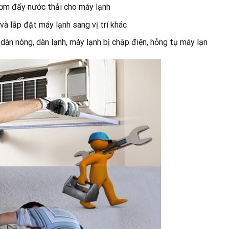
ơm đẩy nước thải cho máy lạnh
 và lắp đặt máy lạnh sang vị trí khác
dàn nóng, dàn lạnh, máy lạnh bị chập điện, hỏng tụ máy lạn