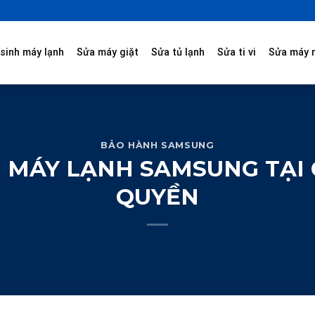
sinh máy lạnh
Sửa máy giặt
Sửa tủ lạnh
Sửa ti vi
Sửa máy 
BẢO HÀNH SAMSUNG
MÁY LẠNH SAMSUNG TẠI 
QUYỀN