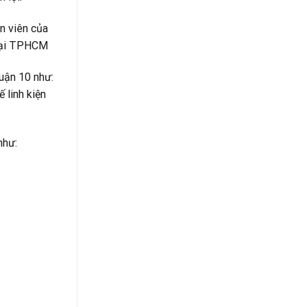
n viên của
 tại TPHCM
uận 10 như:
 linh kiện
như: