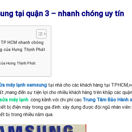
ng tại quận 3 – nhanh chóng uy tín
ại TP HCM nhanh chóng
ng của Hưng Thịnh Phát
 của Hưng Thịnh Phát
ửa máy lạnh samsung
tại nhà cho các khách hàng tại TPHCM,vớ
hất ,mang đến sự tiện lợi cho nhiều khách hàng trên khắp các quận
sửa máy lạnh
còng kềnh với chi phí cao.
Trung Tâm Bảo Hành 
hiết bị điện máy trong gia đình. xây dựng được đội ngũ nhân viên
ết bị trong nhiều năm qua.