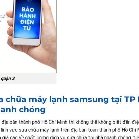
 quận 3
sửa chữa máy lạnh samsung tại TP
anh chóng
i địa bàn thành phố Hồ Chí Minh thì không thể không biết đến đi
lĩnh vực sửa chữa máy lạnh trên địa bàn toàn thành phố Hồ Chí 
giá cao về chất lượng dịch vụ sửa chữa tại nhà nhanh chóng, tiện