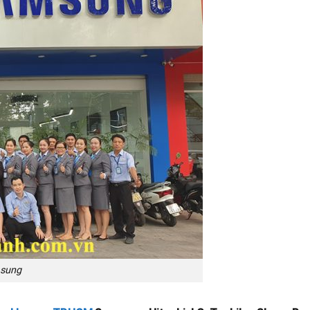
msung