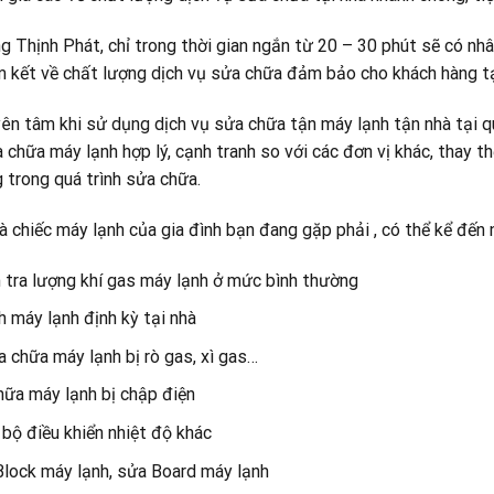
g Thịnh Phát, chỉ trong thời gian ngắn từ 20 – 30 phút sẽ có nhâ
cam kết về chất lượng dịch vụ sửa chữa đảm bảo cho khách hàng
ên tâm khi sử dụng dịch vụ sửa chữa tận máy lạnh tận nhà tại q
 chữa máy lạnh hợp lý, cạnh tranh so với các đơn vị khác, thay thế
 trong quá trình sửa chữa.
 chiếc máy lạnh của gia đình bạn đang gặp phải , có thể kể đến 
 tra lượng khí gas máy lạnh ở mức bình thường
h máy lạnh định kỳ tại nhà
 chữa máy lạnh bị rò gas, xì gas…
hữa máy lạnh bị chập điện
bộ điều khiển nhiệt độ khác
lock máy lạnh, sửa Board máy lạnh