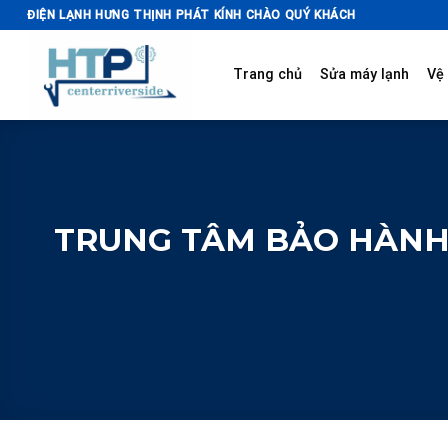
Skip
ĐIỆN LẠNH HƯNG THỊNH PHÁT KÍNH CHÀO QUÝ KHÁCH
to
content
Trang chủ
Sửa máy lạnh
Vệ 
TRUNG TÂM BẢO HÀNH 