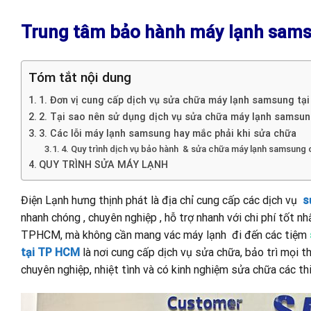
Trung tâm bảo hành máy lạnh samsu
Tóm tắt nội dung
1. Đơn vị cung cấp dịch vụ sửa chữa máy lạnh samsung t
2. Tại sao nên sử dụng dịch vụ sửa chữa máy lạnh samsu
3. Các lỗi máy lạnh samsung hay mắc phải khi sửa chữa
4. Quy trình dịch vụ bảo hành & sửa chữa máy lạnh samsung
QUY TRÌNH SỬA MÁY LẠNH
Điện Lạnh hưng thịnh phát là địa chỉ cung cấp các dịch vụ
s
nhanh chóng , chuyên nghiệp , hỗ trợ nhanh với chi phí tốt n
TPHCM, mà không cần mang vác máy lạnh đi đến các tiệm
tại TP HCM
là nơi cung cấp dịch vụ sửa chữa, bảo trì mọi t
chuyên nghiệp, nhiệt tình và có kinh nghiệm sửa chữa các thi